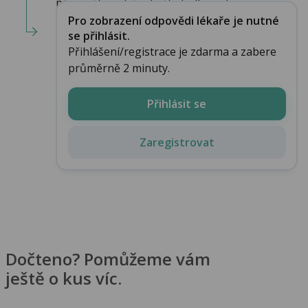
při zánětu zubů, ukažte bulku zubním...
Pro zobrazení odpovědi lékaře je nutné
se přihlásit.
Přihlášení/registrace je zdarma a zabere
průměrně 2 minuty.
Přihlásit se
Zaregistrovat
Dočteno? Pomůžeme vám
ještě o kus víc.