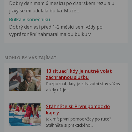
Dobry den mam 6 mesicu po cisarskem rezu a u
jizvy se mi udelala bulka. Muze...
Bulka v konečníku
Dobrý den asi před 1-2 měsíci sem vždy po
vyprázdnění nahmatal malou bulku v...
MOHLO BY VÁS ZAJÍMAT
13 situací, kdy je nutné volat
záchrannou službu
Rozpoznat, kdy je zdravotní stav vážný
a kdy už je...
Stáhněte si: První pomoc do
kapsy
Jak mít první pomoc vždy po ruce?
Stáhněte si praktického...