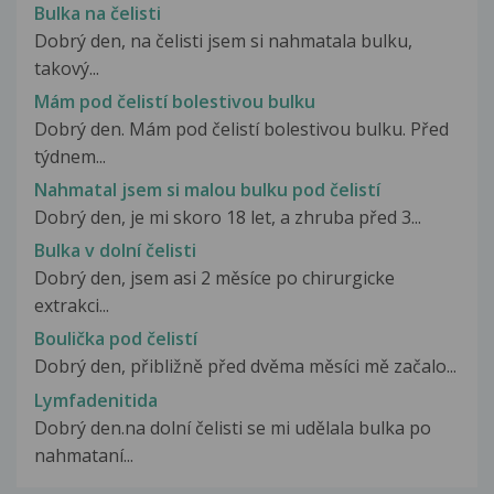
Bulka na čelisti
Dobrý den, na čelisti jsem si nahmatala bulku,
takový...
Mám pod čelistí bolestivou bulku
Dobrý den. Mám pod čelistí bolestivou bulku. Před
týdnem...
Nahmatal jsem si malou bulku pod čelistí
Dobrý den, je mi skoro 18 let, a zhruba před 3...
Bulka v dolní čelisti
Dobrý den, jsem asi 2 měsíce po chirurgicke
extrakci...
Boulička pod čelistí
Dobrý den, přibližně před dvěma měsíci mě začalo...
Lymfadenitida
Dobrý den.na dolní čelisti se mi udělala bulka po
nahmataní...