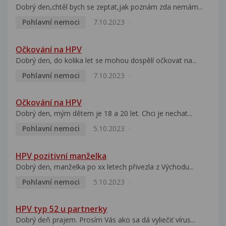
Dobrý den,chtěl bych se zeptat,jak poznám zda nemám...
Pohlavní nemoci
7.10.2023
Očkování na HPV
Dobrý den, do kolika let se mohou dospělí očkovat na...
Pohlavní nemoci
7.10.2023
Očkování na HPV
Dobrý den, mým dětem je 18 a 20 let. Chci je nechat...
Pohlavní nemoci
5.10.2023
HPV pozitivní manželka
Dobrý den, manželka po xx letech přivezla z Východu...
Pohlavní nemoci
5.10.2023
HPV typ 52 u partnerky
Dobrý deň prajem. Prosím Vás ako sa dá vyliečiť vírus...