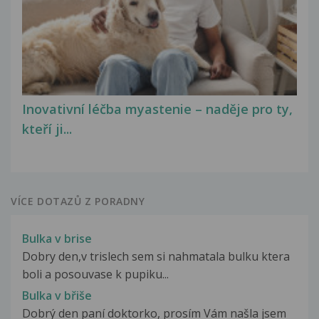
Inovativní léčba myastenie – naděje pro ty,
kteří ji...
VÍCE DOTAZŮ Z PORADNY
Bulka v brise
Dobry den,v trislech sem si nahmatala bulku ktera
boli a posouvase k pupiku...
Bulka v břiše
Dobrý den paní doktorko, prosím Vám našla jsem