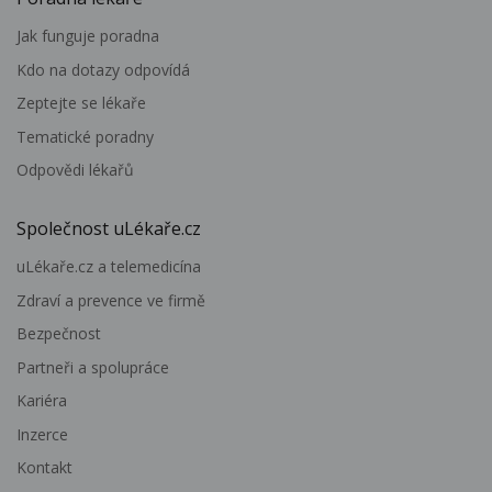
Jak funguje poradna
Kdo na dotazy odpovídá
Zeptejte se lékaře
Tematické poradny
Odpovědi lékařů
Společnost uLékaře.cz
uLékaře.cz a telemedicína
Zdraví a prevence ve firmě
Bezpečnost
Partneři a spolupráce
Kariéra
Inzerce
Kontakt