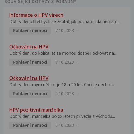
SOUVISEJÍCÍ DOTAZY Z PORADNY
Informace o HPV virech
Dobrý den,chtěl bych se zeptat,jak poznám zda nemám...
Pohlavní nemoci
7.10.2023
Očkování na HPV
Dobrý den, do kolika let se mohou dospělí očkovat na...
Pohlavní nemoci
7.10.2023
Očkování na HPV
Dobrý den, mým dětem je 18 a 20 let. Chci je nechat...
Pohlavní nemoci
5.10.2023
HPV pozitivní manželka
Dobrý den, manželka po xx letech přivezla z Východu...
Pohlavní nemoci
5.10.2023