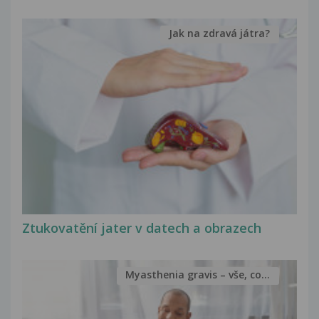
Jak na zdravá játra?
Ztukovatění jater v datech a obrazech
Myasthenia gravis – vše, co...