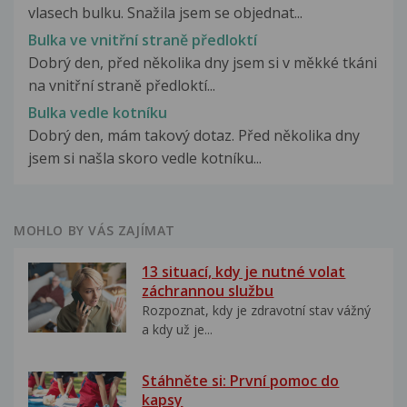
vlasech bulku. Snažila jsem se objednat...
Bulka ve vnitřní straně předloktí
Dobrý den, před několika dny jsem si v měkké tkáni
na vnitřní straně předloktí...
Bulka vedle kotníku
Dobrý den, mám takový dotaz. Před několika dny
jsem si našla skoro vedle kotníku...
MOHLO BY VÁS ZAJÍMAT
13 situací, kdy je nutné volat
záchrannou službu
Rozpoznat, kdy je zdravotní stav vážný
a kdy už je...
Stáhněte si: První pomoc do
kapsy