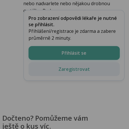
nebo nadvarlete nebo nějakou drobnou
cystičku. Pod...
Pro zobrazení odpovědi lékaře je nutné
se přihlásit.
Přihlášení/registrace je zdarma a zabere
průměrně 2 minuty.
Přihlásit se
Zaregistrovat
Dočteno? Pomůžeme vám
ještě o kus víc.