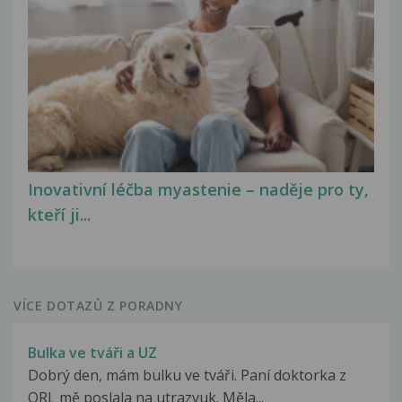
Inovativní léčba myastenie – naděje pro ty,
kteří ji...
VÍCE DOTAZŮ Z PORADNY
Bulka ve tváři a UZ
Dobrý den, mám bulku ve tváři. Paní doktorka z
ORL mě poslala na utrazvuk. Měla...