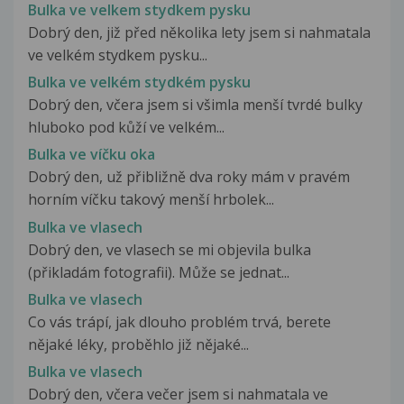
Bulka ve velkem stydkem pysku
Dobrý den, již před několika lety jsem si nahmatala
ve velkém stydkem pysku...
Bulka ve velkém stydkém pysku
Dobrý den, včera jsem si všimla menší tvrdé bulky
hluboko pod kůží ve velkém...
Bulka ve víčku oka
Dobrý den, už přibližně dva roky mám v pravém
horním víčku takový menší hrbolek...
Bulka ve vlasech
Dobrý den, ve vlasech se mi objevila bulka
(přikladám fotografii). Může se jednat...
Bulka ve vlasech
Co vás trápí, jak dlouho problém trvá, berete
nějaké léky, proběhlo již nějaké...
Bulka ve vlasech
Dobrý den, včera večer jsem si nahmatala ve