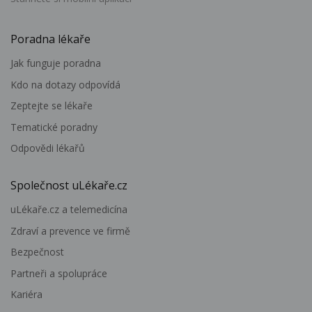
Poradna lékaře
Jak funguje poradna
Kdo na dotazy odpovídá
Zeptejte se lékaře
Tematické poradny
Odpovědi lékařů
Společnost uLékaře.cz
uLékaře.cz a telemedicína
Zdraví a prevence ve firmě
Bezpečnost
Partneři a spolupráce
Kariéra