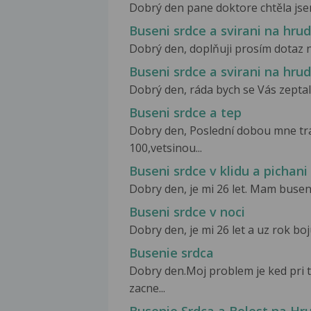
Dobrý den pane doktore chtěla jsem
Buseni srdce a svirani na hrud
Dobrý den, doplňuji prosím dotaz na
Buseni srdce a svirani na hrud
Dobrý den, ráda bych se Vás zeptala,
Buseni srdce a tep
Dobry den, Poslední dobou mne trá
100,vetsinou...
Buseni srdce v klidu a pichani
Dobry den, je mi 26 let. Mam buseni
Buseni srdce v noci
Dobry den, je mi 26 let a uz rok boj
Busenie srdca
Dobry den.Moj problem je ked pri
zacne...