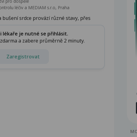
tví pro dospělé
ontrolu léčiv a MEDIAM s.r.o, Praha
a bušení srdce provází různé stavy, přes
lékaře je nutné se přihlásit.
e zdarma a zabere průměrně 2 minuty.
Zaregistrovat
MO