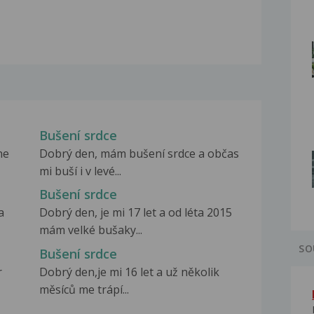
Bušení srdce
ne
Dobrý den, mám bušení srdce a občas
mi buší i v levé...
Bušení srdce
a
Dobrý den, je mi 17 let a od léta 2015
mám velké bušaky...
SO
Bušení srdce
r
Dobrý den,je mi 16 let a už několik
měsíců me trápí...