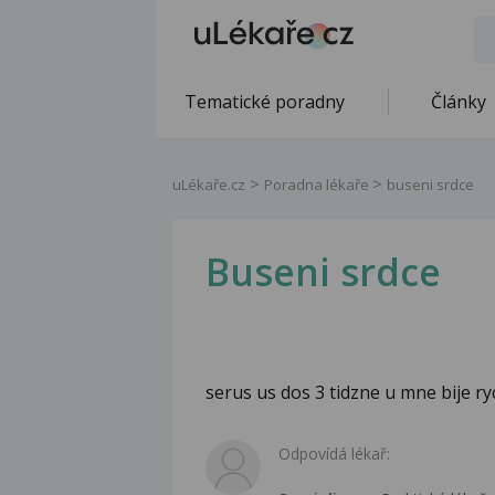
Tematické poradny
Články
uLékaře.cz
Poradna lékaře
buseni srdce
Buseni srdce
serus us dos 3 tidzne u mne bije ry
Odpovídá lékař: