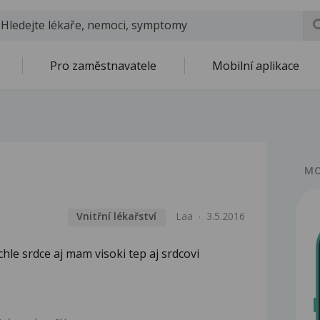
Pro zaměstnavatele
Mobilní aplikace
MO
Vnitřní lékařství
Laa
3.5.2016
chle srdce aj mam visoki tep aj srdcovi