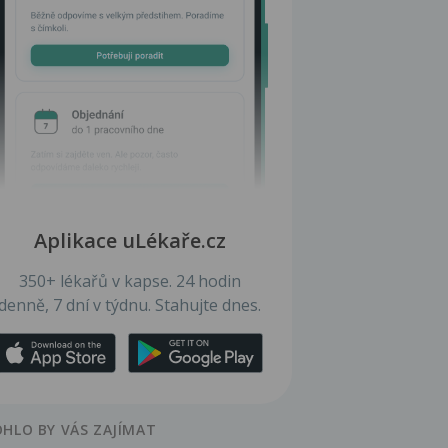
Aplikace uLékaře.cz
350+ lékařů v kapse. 24 hodin
denně, 7 dní v týdnu. Stahujte dnes.
HLO BY VÁS ZAJÍMAT