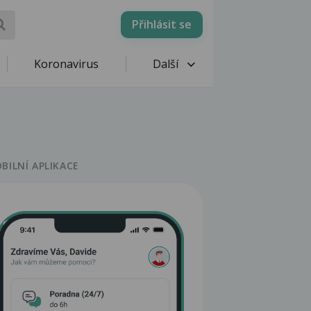
Přihlásit se
Koronavirus
Další
BILNÍ APLIKACE