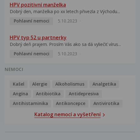
HPV pozitivní manželka
Dobrý den, manželka po xx letech přivezla z Východu...
Pohlavní nemoci
5.10.2023
HPV typ 52 u partnerky
Dobrý deň prajem. Prosím Vás ako sa dá vyliečiť vírus...
Pohlavní nemoci
5.10.2023
NEMOCI
Kašel
Alergie
Alkoholismus
Analgetika
Angína
Antibiotika
Antidepresiva
Antihistaminika
Antikoncepce
Antivirotika
Katalog nemocí a vyšetření