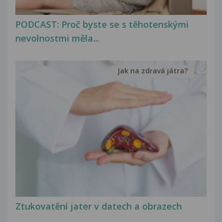
PODCAST: Proč byste se s těhotenskými
nevolnostmi měla...
Jak na zdravá játra?
Ztukovatění jater v datech a obrazech