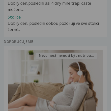
Dobrý den,poslední asi 4 dny mne trápí časté
močení....
Stolice
Dobrý den, poslední dobou pozoruji ve své stolici
černé...
DOPORUČUJEME
Nevolnost nemusí být nutnou...