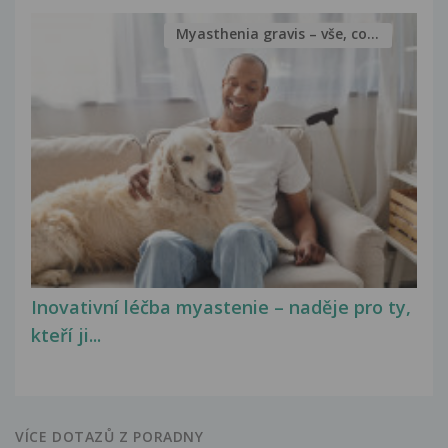
Myasthenia gravis – vše, co...
Inovativní léčba myastenie – naděje pro ty,
kteří ji...
VÍCE DOTAZŮ Z PORADNY