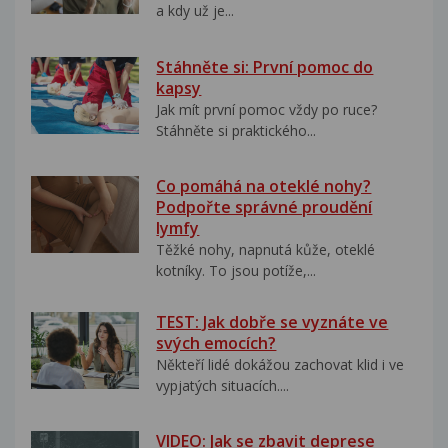
a kdy už je...
Stáhněte si: První pomoc do
kapsy
Jak mít první pomoc vždy po ruce?
Stáhněte si praktického...
Co pomáhá na oteklé nohy?
Podpořte správné proudění
lymfy
Těžké nohy, napnutá kůže, oteklé
kotníky. To jsou potíže,...
TEST: Jak dobře se vyznáte ve
svých emocích?
Někteří lidé dokážou zachovat klid i ve
vypjatých situacích....
VIDEO: Jak se zbavit deprese