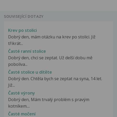
SOUVISEJÍCÍ DOTAZY
Krev po stolici
Dobrý den, mám otázku na krev po stolici. Již
třikrát...
Časté ranní stolice
Dobrý den, chci se zeptat. Už delší dobu mě
poboliva...
Časté stolice u dítěte
Dobrý den. Chtěla bych se zeptat na syna, 14 let.
Již...
Časté výrony
Dobrý den, Mám trvalý problém s pravým
kotníkem....
Časté močení