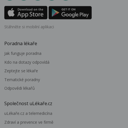
Stáhněte si mobilní aplikaci
Poradna lékaře
Jak funguje poradna
Kdo na dotazy odpovídá
Zeptejte se lékaře
Tematické poradny
Odpovědi lékařů
Společnost uLékaře.cz
uLékaře.cz a telemedicína
Zdraví a prevence ve firmě