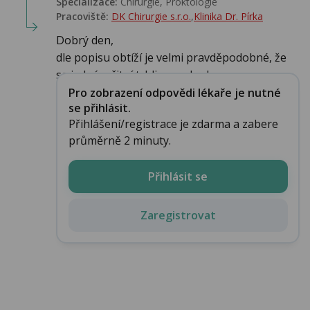
Specializace:
Chirurgie, Proktologie
Pracoviště:
DK Chirurgie s.r.o.
,
Klinika Dr. Pírka
Dobrý den,
dle popisu obtíží je velmi pravděpodobné, že
se jedná o řitní trhlinu, nebo he...
Pro zobrazení odpovědi lékaře je nutné
se přihlásit.
Přihlášení/registrace je zdarma a zabere
průměrně 2 minuty.
Přihlásit se
Zaregistrovat