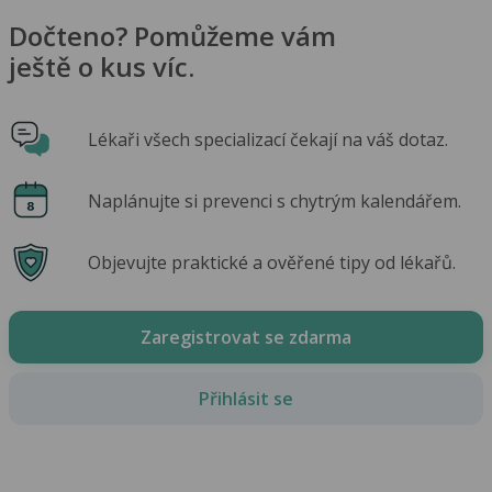
Dočteno? Pomůžeme vám
ještě o kus víc.
Lékaři všech specializací čekají na váš dotaz.
Naplánujte si prevenci s chytrým kalendářem.
Objevujte praktické a ověřené tipy od lékařů.
Zaregistrovat se zdarma
Přihlásit se