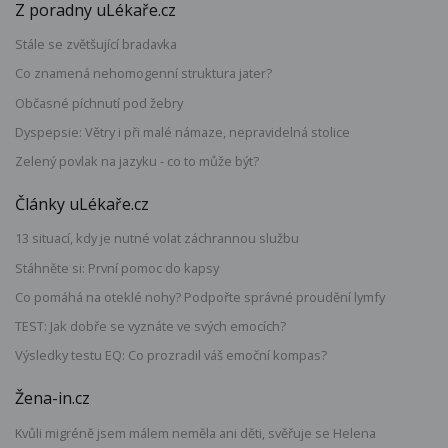
Z poradny uLékaře.cz
Stále se zvětšující bradavka
Co znamená nehomogenní struktura jater?
Občasné píchnutí pod žebry
Dyspepsie: Větry i při malé námaze, nepravidelná stolice
Zelený povlak na jazyku - co to může být?
Články uLékaře.cz
13 situací, kdy je nutné volat záchrannou službu
Stáhněte si: První pomoc do kapsy
Co pomáhá na oteklé nohy? Podpořte správné proudění lymfy
TEST: Jak dobře se vyznáte ve svých emocích?
Výsledky testu EQ: Co prozradil váš emoční kompas?
Žena-in.cz
Kvůli migréně jsem málem neměla ani děti, svěřuje se Helena