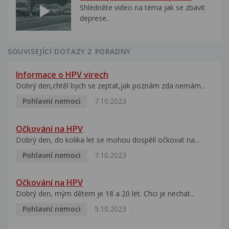
Shlédněte video na téma jak se zbavit
deprese..
SOUVISEJÍCÍ DOTAZY Z PORADNY
Informace o HPV virech
Dobrý den,chtěl bych se zeptat,jak poznám zda nemám...
Pohlavní nemoci
7.10.2023
Očkování na HPV
Dobrý den, do kolika let se mohou dospělí očkovat na...
Pohlavní nemoci
7.10.2023
Očkování na HPV
Dobrý den, mým dětem je 18 a 20 let. Chci je nechat...
Pohlavní nemoci
5.10.2023