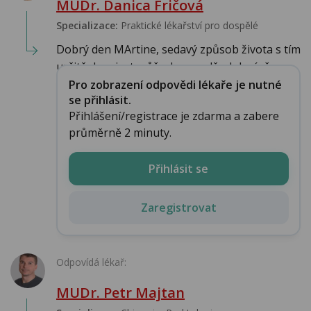
MUDr. Danica Fričová
Specializace:
Praktické lékařství pro dospělé
Dobrý den MArtine, sedavý způsob života s tím
určitě douviset může. Je pravděpdobné, že ...
Pro zobrazení odpovědi lékaře je nutné
se přihlásit.
Přihlášení/registrace je zdarma a zabere
průměrně 2 minuty.
Přihlásit se
Zaregistrovat
Odpovídá lékař:
MUDr. Petr Majtan