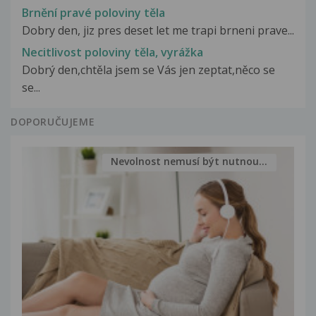
Brnění pravé poloviny těla
Dobry den, jiz pres deset let me trapi brneni prave...
Necitlivost poloviny těla, vyrážka
Dobrý den,chtěla jsem se Vás jen zeptat,něco se
se...
DOPORUČUJEME
Nevolnost nemusí být nutnou...