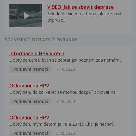
VIDEO: Jak se zbavit deprese
Shlédněte video na téma jak se zbavit
deprese..
SOUVISEJÍCÍ DOTAZY Z PORADNY
Informace o HPV virech
Dobrý den,chtěl bych se zeptat,jak poznám zda nemám...
Pohlavní nemoci
7.10.2023
Očkování na HPV
Dobrý den, do kolika let se mohou dospělí očkovat na...
Pohlavní nemoci
7.10.2023
Očkování na HPV
Dobrý den, mým dětem je 18 a 20 let. Chci je nechat...
Pohlavní nemoci
5.10.2023