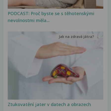
PODCAST: Proč byste se s těhotenskými
nevolnostmi měla...
Jak na zdravá játra?
Ztukovatění jater v datech a obrazech