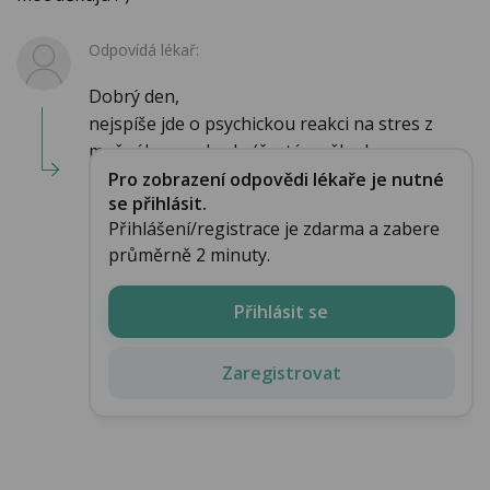
Odpovídá lékař:
Dobrý den,
nejspíše jde o psychickou reakci na stres z
možného rozchodu (časté myšlenky po ...
Pro zobrazení odpovědi lékaře je nutné
se přihlásit.
Přihlášení/registrace je zdarma a zabere
průměrně 2 minuty.
Přihlásit se
Zaregistrovat