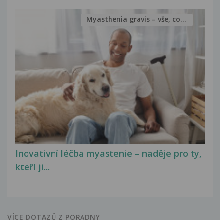
Myasthenia gravis – vše, co...
Inovativní léčba myastenie – naděje pro ty,
kteří ji...
VÍCE DOTAZŮ Z PORADNY