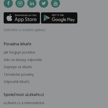
Stáhněte si mobilní aplikaci
Poradna lékaře
Jak funguje poradna
Kdo na dotazy odpovídá
Zeptejte se lékaře
Tematické poradny
Odpovědi lékařů
Společnost uLékaře.cz
uLékaře.cz a telemedicína