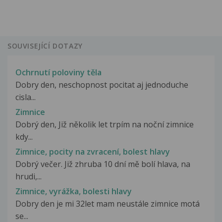
SOUVISEJÍCÍ DOTAZY
Ochrnutí poloviny těla
Dobry den, neschopnost pocitat aj jednoduche
cisla...
Zimnice
Dobrý den, Již několik let trpím na noční zimnice
kdy...
Zimnice, pocity na zvracení, bolest hlavy
Dobrý večer. Již zhruba 10 dní mě bolí hlava, na
hrudi,...
Zimnice, vyrážka, bolesti hlavy
Dobry den je mi 32let mam neustále zimnice motá
se...