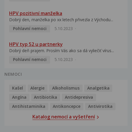
HPV pozitivní manželka
Dobrý den, manželka po xx letech přivezla z Východu...
Pohlavní nemoci
5.10.2023
HPV typ 52 u partnerky
Dobrý deň prajem. Prosím Vás ako sa dá vyliečiť vírus...
Pohlavní nemoci
5.10.2023
NEMOCI
Kašel
Alergie
Alkoholismus
Analgetika
Angína
Antibiotika
Antidepresiva
Antihistaminika
Antikoncepce
Antivirotika
Katalog nemocí a vyšetření