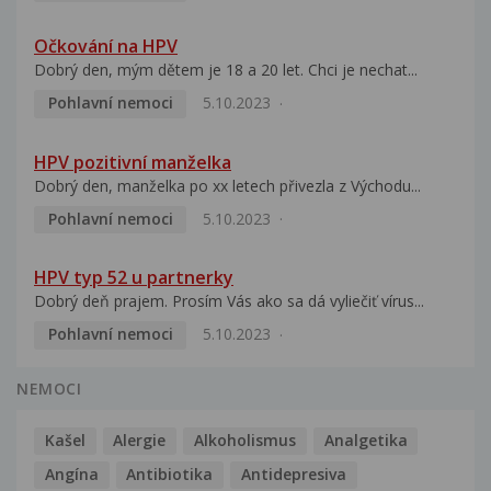
Očkování na HPV
Dobrý den, mým dětem je 18 a 20 let. Chci je nechat...
Pohlavní nemoci
5.10.2023
HPV pozitivní manželka
Dobrý den, manželka po xx letech přivezla z Východu...
Pohlavní nemoci
5.10.2023
HPV typ 52 u partnerky
Dobrý deň prajem. Prosím Vás ako sa dá vyliečiť vírus...
Pohlavní nemoci
5.10.2023
NEMOCI
Kašel
Alergie
Alkoholismus
Analgetika
Angína
Antibiotika
Antidepresiva