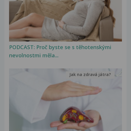
PODCAST: Proč byste se s těhotenskými
nevolnostmi měla...
Jak na zdravá játra?