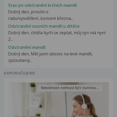
Stav po odstranění krčních mandlí
Dobrý den, prosím o
radu/vysvětlení...koncem března...
Odstranění nosních mandlí u dítěte
Dobrý den, chtěla bych se zeptat, můj syn má nyní
2...
Odstranění mandlí
Dobrý den, Měl jsem absces na levé mandli,
způsobený...
DOPORUČUJEME
Nevolnost nemusí být nutnou...