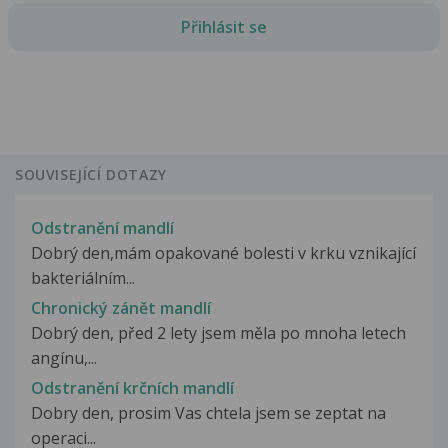
Přihlásit se
SOUVISEJÍCÍ DOTAZY
Odstranění mandlí
Dobrý den,mám opakované bolesti v krku vznikající
bakteriálním...
Chronický zánět mandlí
Dobrý den, před 2 lety jsem měla po mnoha letech
angínu,...
Odstranění krčních mandlí
Dobry den, prosim Vas chtela jsem se zeptat na
operaci...