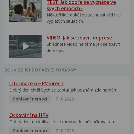
TEST: Jak dobře se vyznáte ve
svých emocích?
Někteří lidé dokážou zachovat klid i ve
vypjatých situacích....
VIDEO: Jak se zbavit deprese
Shlédněte video na téma jak se zbavit
deprese..
SOUVISEJÍCÍ DOTAZY Z PORADNY
Informace o HPV virech
Dobrý den,chtěl bych se zeptat,jak poznám zda nemám...
Pohlavní nemoci
7.10.2023
Očkování na HPV
Dobrý den, do kolika let se mohou dospělí očkovat na...
Pohlavní nemoci
7.10.2023