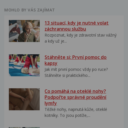
MOHLO BY VÁS ZAJÍMAT
13 situací, kdy je nutné volat
záchrannou službu
Rozpoznat, kdy je zdravotní stav vážný
a kdy už je...
Stáhněte si: První pomoc do
kapsy
Jak mít první pomoc vždy po ruce?
Stáhněte si praktického...
Co pomáhá na oteklé nohy?
Podpořte správné proudění
lymfy
Těžké nohy, napnutá kůže, oteklé
kotníky. To jsou potíže,...