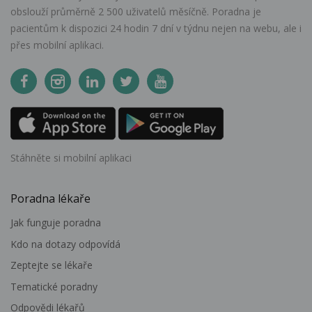
obslouží průměrně 2 500 uživatelů měsíčně. Poradna je
pacientům k dispozici 24 hodin 7 dní v týdnu nejen na webu, ale i
přes mobilní aplikaci.
Stáhněte si mobilní aplikaci
Poradna lékaře
Jak funguje poradna
Kdo na dotazy odpovídá
Zeptejte se lékaře
Tematické poradny
Odpovědi lékařů