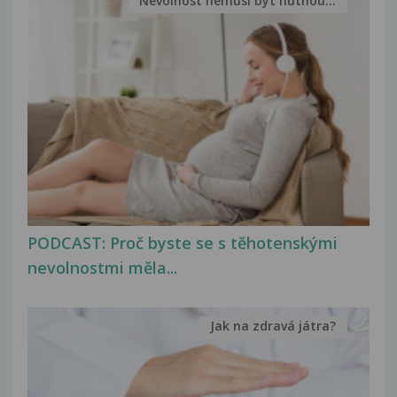
Nevolnost nemusí být nutnou...
PODCAST: Proč byste se s těhotenskými
nevolnostmi měla...
Jak na zdravá játra?