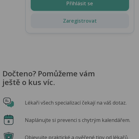
Přihlásit se
Zaregistrovat
Dočteno? Pomůžeme vám
ještě o kus víc.
Lékaři všech specializací čekají na váš dotaz.
Naplánujte si prevenci s chytrým kalendářem.
Objevujte praktické a ověřené tipy od lékařů.