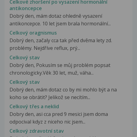
Celkové zhoršení po vysazení hormonální
antikoncepce
Dobrý den, mám dotaz ohledně vysazení
antikoncepce. 10 let jsem brala hormonální...
Celkový oragnismus
Dobrý den, začaly cca tak před dvěma lety zd.
problémy. Nejdříve reflux, prý...
Celkový stav
Dobrý den, Pokusím se můj problém popsat
chronologicky.Věk 30 let, muž, váha...
Celkový stav
Dobrý den, mám dotaz co by mi mohlo být a na
koho se obrátit? Jelikož se necítím...
Celkový třes a neklid
Dobry den, asi cca pred 9 mesici jsem doma
odpocival kdyz z niceho nic jsem...
Celkový zdravotní stav