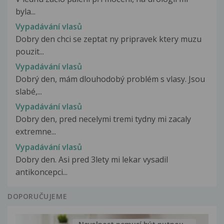
byla...
Vypadávání vlasů
Dobry den chci se zeptat ny pripravek ktery muzu
pouzit...
Vypadávání vlasů
Dobrý den, mám dlouhodobý problém s vlasy. Jsou
slabé,...
Vypadávání vlasů
Dobry den, pred necelymi tremi tydny mi zacaly
extremne...
Vypadávání vlasů
Dobry den. Asi pred 3lety mi lekar vysadil
antikoncepci...
DOPORUČUJEME