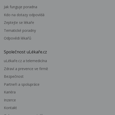
Jak funguje poradna
Kdo na dotazy odpovídá
Zeptejte se lékaře
Tematické poradny
Odpovědi lékařů
Společnost uLékaře.cz
uLékaře.cz a telemedicína
Zdraví a prevence ve firmě
Bezpečnost
Partneři a spolupráce
Kariéra
Inzerce
Kontakt