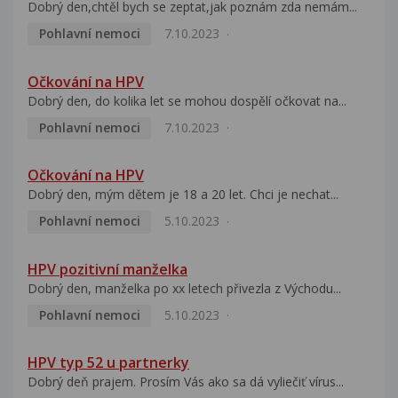
Dobrý den,chtěl bych se zeptat,jak poznám zda nemám...
Pohlavní nemoci
7.10.2023
Očkování na HPV
Dobrý den, do kolika let se mohou dospělí očkovat na...
Pohlavní nemoci
7.10.2023
Očkování na HPV
Dobrý den, mým dětem je 18 a 20 let. Chci je nechat...
Pohlavní nemoci
5.10.2023
HPV pozitivní manželka
Dobrý den, manželka po xx letech přivezla z Východu...
Pohlavní nemoci
5.10.2023
HPV typ 52 u partnerky
Dobrý deň prajem. Prosím Vás ako sa dá vyliečiť vírus...