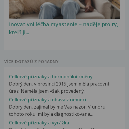
Inovativní léčba myastenie – naděje pro ty,
kteří ji...
VÍCE DOTAZŮ Z PORADNY
Celkové příznaky a hormonální změny
Dobrý den, v prosinci 2015 jsem měla pracovní
úraz. Neměla jsem však provedený...
Celkové příznaky a obava z nemoci
Dobry den, zajimal by me Vas nazor. V unoru
tohoto roku, mi byla diagnostikovana...
Celkové příznaky a vyrážka