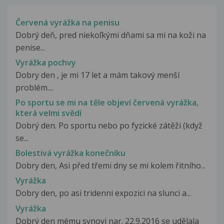
Červená vyrážka na penisu
Dobrý deň, pred niekoľkými dňami sa mi na koži na
penise...
Vyrážka pochvy
Dobry den , je mi 17 let a mám takový menší
problém....
Po sportu se mi na těle objeví červená vyrážka,
která velmi svědí
Dobrý den. Po sportu nebo po fyzické zátěži (když
se...
Bolestivá vyrážka konečníku
Dobry den, Asi před třemi dny se mi kolem řitního...
Vyrážka
Dobry den, po asi tridenni expozici na slunci a...
Vyrážka
Dobrý den mému synovi nar. 22.9.2016 se udělala