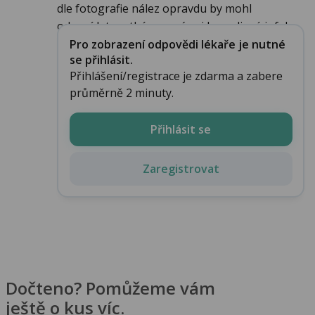
dle fotografie nález opravdu by mohl
odpovídat erythému v rámci borreliové infek...
Pro zobrazení odpovědi lékaře je nutné
se přihlásit.
Přihlášení/registrace je zdarma a zabere
průměrně 2 minuty.
Přihlásit se
Zaregistrovat
Dočteno? Pomůžeme vám
ještě o kus víc.