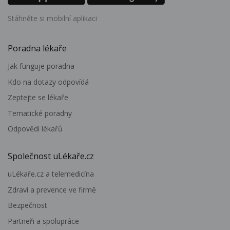
Stáhněte si mobilní aplikaci
Poradna lékaře
Jak funguje poradna
Kdo na dotazy odpovídá
Zeptejte se lékaře
Tematické poradny
Odpovědi lékařů
Společnost uLékaře.cz
uLékaře.cz a telemedicína
Zdraví a prevence ve firmě
Bezpečnost
Partneři a spolupráce