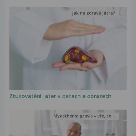
Jak na zdravá játra?
Ztukovatění jater v datech a obrazech
Myasthenia gravis – vše, co...