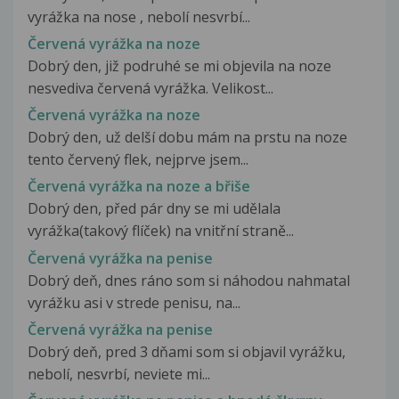
vyrážka na nose , nebolí nesvrbí...
Červená vyrážka na noze
Dobrý den, již podruhé se mi objevila na noze
nesvediva červená vyrážka. Velikost...
Červená vyrážka na noze
Dobrý den, už delší dobu mám na prstu na noze
tento červený flek, nejprve jsem...
Červená vyrážka na noze a břiše
Dobrý den, před pár dny se mi udělala
vyrážka(takový flíček) na vnitřní straně...
Červená vyrážka na penise
Dobrý deň, dnes ráno som si náhodou nahmatal
vyrážku asi v strede penisu, na...
Červená vyrážka na penise
Dobrý deň, pred 3 dňami som si objavil vyrážku,
nebolí, nesvrbí, neviete mi...