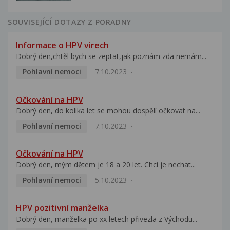
SOUVISEJÍCÍ DOTAZY Z PORADNY
Informace o HPV virech
Dobrý den,chtěl bych se zeptat,jak poznám zda nemám...
Pohlavní nemoci
7.10.2023
Očkování na HPV
Dobrý den, do kolika let se mohou dospělí očkovat na...
Pohlavní nemoci
7.10.2023
Očkování na HPV
Dobrý den, mým dětem je 18 a 20 let. Chci je nechat...
Pohlavní nemoci
5.10.2023
HPV pozitivní manželka
Dobrý den, manželka po xx letech přivezla z Východu...