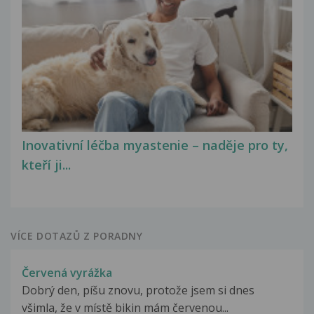
Inovativní léčba myastenie – naděje pro ty,
kteří ji...
VÍCE DOTAZŮ Z PORADNY
Červená vyrážka
Dobrý den, píšu znovu, protože jsem si dnes
všimla, že v místě bikin mám červenou...