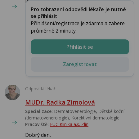
lékařství, o...
Pro zobrazení odpovědi lékaře je nutné
se přihlásit.
Přihlášení/registrace je zdarma a zabere
průměrně 2 minuty.
Přihlásit se
Zaregistrovat
Odpovídá lékař:
MUDr. Radka Zimolová
Specializace:
Dermatovenerologie, Dětské kožní
(dermatovenerologie), Korektivní dermatologie
Pracoviště:
EUC Klinika a.s. Zlín
Dobrý den,