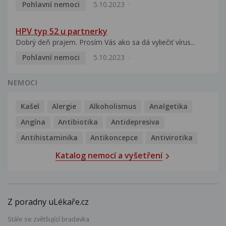
Pohlavní nemoci
5.10.2023
HPV typ 52 u partnerky
Dobrý deň prajem. Prosím Vás ako sa dá vyliečiť vírus...
Pohlavní nemoci
5.10.2023
NEMOCI
Kašel
Alergie
Alkoholismus
Analgetika
Angína
Antibiotika
Antidepresiva
Antihistaminika
Antikoncepce
Antivirotika
Katalog nemocí a vyšetření
Z poradny uLékaře.cz
Stále se zvětšující bradavka