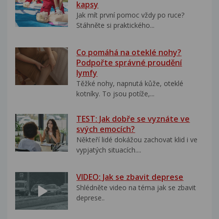
kapsy
Jak mít první pomoc vždy po ruce?
Stáhněte si praktického...
Co pomáhá na oteklé nohy?
Podpořte správné proudění
lymfy
Těžké nohy, napnutá kůže, oteklé
kotníky. To jsou potíže,...
TEST: Jak dobře se vyznáte ve
svých emocích?
Někteří lidé dokážou zachovat klid i ve
vypjatých situacích....
VIDEO: Jak se zbavit deprese
Shlédněte video na téma jak se zbavit
deprese..