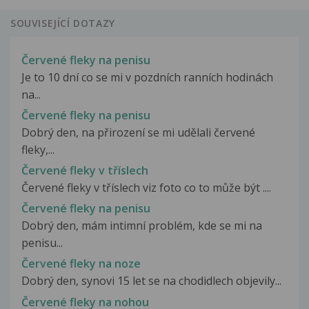
SOUVISEJÍCÍ DOTAZY
Červené fleky na penisu
Je to 10 dní co se mi v pozdních ranních hodinách
na...
Červené fleky na penisu
Dobrý den, na přirození se mi udělali červené
fleky,...
Červené fleky v tříslech
Červené fleky v tříslech viz foto co to může být ....
Červené fleky na penisu
Dobrý den, mám intimní problém, kde se mi na
penisu...
Červené fleky na noze
Dobrý den, synovi 15 let se na chodidlech objevily...
Červené fleky na nohou