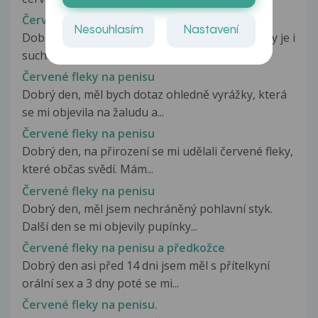
Červené fleky na penisu
Nesouhlasím
Nastavení
Dobrý den. Mám červene fleky na penisu. Někdy je i
suchá kůže. Mám to zhruba...
Červené fleky na penisu
Dobrý den, měl bych dotaz ohledně vyrážky, která
se mi objevila na žaludu a...
Červené fleky na penisu
Dobrý den, na přirození se mi udělali červené fleky,
které občas svědí. Mám...
Červené fleky na penisu
Dobrý den, měl jsem nechráněný pohlavní styk.
Další den se mi objevily pupínky...
Červené fleky na penisu a předkožce
Dobrý den asi před 14 dni jsem měl s přítelkyní
orální sex a 3 dny poté se mi...
Červené fleky na penisu.