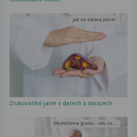
Jak na zdravá játra?
Ztukovatění jater v datech a obrazech
Myasthenia gravis – vše, co...