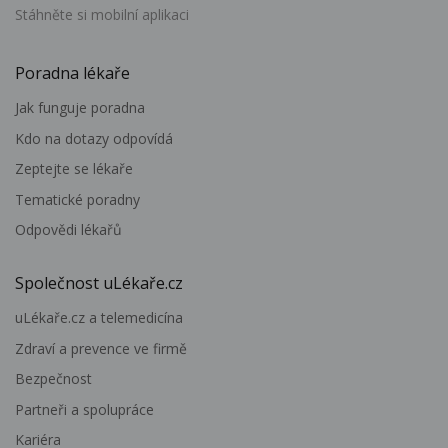
Stáhněte si mobilní aplikaci
Poradna lékaře
Jak funguje poradna
Kdo na dotazy odpovídá
Zeptejte se lékaře
Tematické poradny
Odpovědi lékařů
Společnost uLékaře.cz
uLékaře.cz a telemedicína
Zdraví a prevence ve firmě
Bezpečnost
Partneři a spolupráce
Kariéra