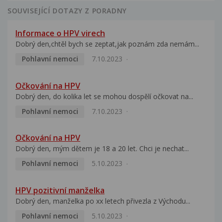
SOUVISEJÍCÍ DOTAZY Z PORADNY
Informace o HPV virech
Dobrý den,chtěl bych se zeptat,jak poznám zda nemám...
Pohlavní nemoci
7.10.2023
Očkování na HPV
Dobrý den, do kolika let se mohou dospělí očkovat na...
Pohlavní nemoci
7.10.2023
Očkování na HPV
Dobrý den, mým dětem je 18 a 20 let. Chci je nechat...
Pohlavní nemoci
5.10.2023
HPV pozitivní manželka
Dobrý den, manželka po xx letech přivezla z Východu...
Pohlavní nemoci
5.10.2023