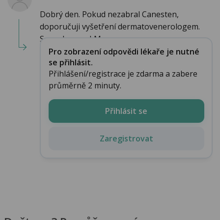
Dobrý den. Pokud nezabral Canesten,
doporučuji vyšetření dermatovenerologem.
S pozdravem LM...
Pro zobrazení odpovědi lékaře je nutné
se přihlásit.
Přihlášení/registrace je zdarma a zabere
průměrně 2 minuty.
Přihlásit se
Zaregistrovat