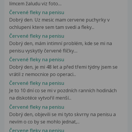
límcem žaludu viz foto....
Červené fleky na penisu
Dobrý den. Uz mesic mam cervene puchyrky v
ochlupeni ktere sem tam svedi a fleky...
Červené fleky na penisu
Dobrý den, mám intimní problém, kde se mi na
penisu vyskytly červené flíčky....
Červené fleky na penisu
Dobrý den, je mi 48 let a před třemi týdny jsem se
vrátil z nemocnice po operaci...
Červené fleky na penisu
Je to 10 dní co se mi v pozdních ranních hodinách
na diskotéce vytvořil menší...
Červené fleky na penisu
Dobrý den, objevili se mi tyto skvrny na penisu a
nevím o co by se mohlo jednat,...
Červene fleky na penisu