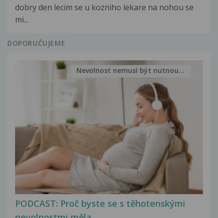
dobry den lecim se u kozniho lekare na nohou se
mi...
DOPORUČUJEME
Nevolnost nemusí být nutnou...
PODCAST: Proč byste se s těhotenskými
nevolnostmi měla...