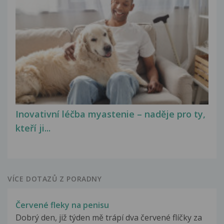
Inovativní léčba myastenie – naděje pro ty,
kteří ji...
VÍCE DOTAZŮ Z PORADNY
Červené fleky na penisu
Dobrý den, již týden mě trápí dva červené flíčky za