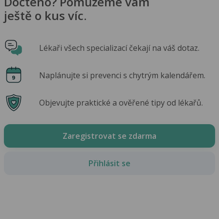
Dočteno? Pomůžeme vám
ještě o kus víc.
Lékaři všech specializací čekají na váš dotaz.
Naplánujte si prevenci s chytrým kalendářem.
Objevujte praktické a ověřené tipy od lékařů.
Zaregistrovat se zdarma
Přihlásit se