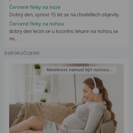
Červené fleky na noze
Dobrý den, synovi 15 let se na chodidlech objevily...
Červené fleky na nohou
dobry den lecim se u kozniho lekare na nohou se
mi...
DOPORUČUJEME
Nevolnost nemusí být nutnou...