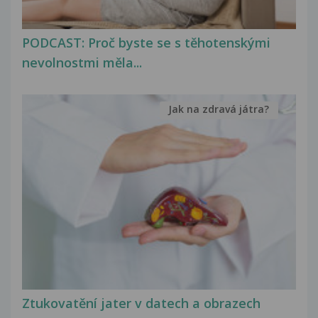
PODCAST: Proč byste se s těhotenskými
nevolnostmi měla...
Jak na zdravá játra?
Ztukovatění jater v datech a obrazech