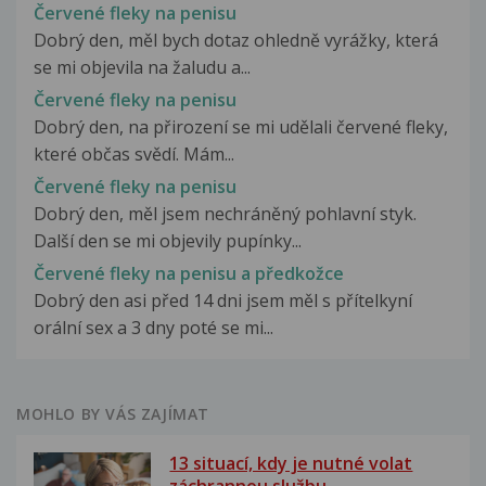
Červené fleky na penisu
Dobrý den, měl bych dotaz ohledně vyrážky, která
se mi objevila na žaludu a...
Červené fleky na penisu
Dobrý den, na přirození se mi udělali červené fleky,
které občas svědí. Mám...
Červené fleky na penisu
Dobrý den, měl jsem nechráněný pohlavní styk.
Další den se mi objevily pupínky...
Červené fleky na penisu a předkožce
Dobrý den asi před 14 dni jsem měl s přítelkyní
orální sex a 3 dny poté se mi...
MOHLO BY VÁS ZAJÍMAT
13 situací, kdy je nutné volat