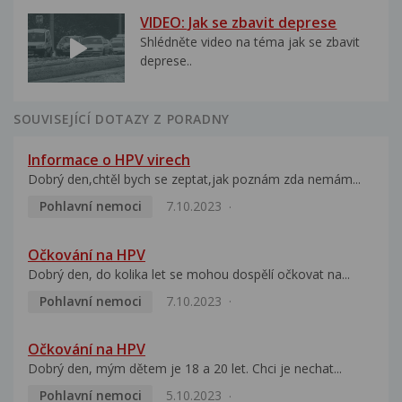
VIDEO: Jak se zbavit deprese
Shlédněte video na téma jak se zbavit
deprese..
SOUVISEJÍCÍ DOTAZY Z PORADNY
Informace o HPV virech
Dobrý den,chtěl bych se zeptat,jak poznám zda nemám...
Pohlavní nemoci
7.10.2023
Očkování na HPV
Dobrý den, do kolika let se mohou dospělí očkovat na...
Pohlavní nemoci
7.10.2023
Očkování na HPV
Dobrý den, mým dětem je 18 a 20 let. Chci je nechat...
Pohlavní nemoci
5.10.2023