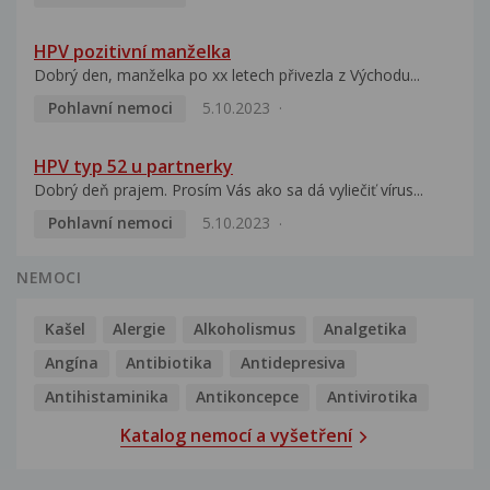
HPV pozitivní manželka
Dobrý den, manželka po xx letech přivezla z Východu...
Pohlavní nemoci
5.10.2023
HPV typ 52 u partnerky
Dobrý deň prajem. Prosím Vás ako sa dá vyliečiť vírus...
Pohlavní nemoci
5.10.2023
NEMOCI
Kašel
Alergie
Alkoholismus
Analgetika
Angína
Antibiotika
Antidepresiva
Antihistaminika
Antikoncepce
Antivirotika
Katalog nemocí a vyšetření