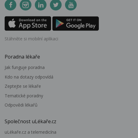
Stáhněte si mobilní aplikaci
Poradna lékaře
Jak funguje poradna
Kdo na dotazy odpovídá
Zeptejte se lékaře
Tematické poradny
Odpovědi lékařů
Společnost uLékaře.cz
uLékaře.cz a telemedicína