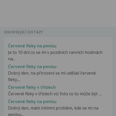
SOUVISEJÍCÍ DOTAZY
Červené fleky na penisu
Je to 10 dní co se mi v pozdních ranních hodinách
na...
Červené fleky na penisu
Dobrý den, na přirození se mi udělali červené
fleky,...
Červené fleky v tříslech
Červené fleky v tříslech viz foto co to může být ....
Červené fleky na penisu
Dobrý den, mám intimní problém, kde se mi na
penisu...