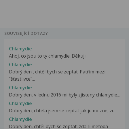
SOUVISEJÍCÍ DOTAZY
Chlamydie
Ahoj, co jsou to ty chlamydie. Děkuji
Chlamydie
Dobrý den , chtěl bych se zeptat. Patřím mezi
"šťastlivce"...
Chlamydie
Dobry den, v lednu 2016 mi byly zjisteny chlamydie...
Chlamydie
Dobry den, chtela jsem se zeptat jak je mozne, ze...
Chlamydie
Dobrý den, chtěl bych se zeptat, zda-li metoda