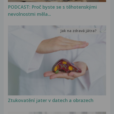
PODCAST: Proč byste se s těhotenskými
nevolnostmi měla...
Jak na zdravá játra?
Ztukovatění jater v datech a obrazech