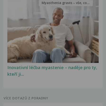
Myasthenia gravis – vše, co...
Inovativní léčba myastenie – naděje pro ty,
kteří ji...
VÍCE DOTAZŮ Z PORADNY