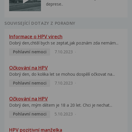
deprese..
SOUVISEJÍCÍ DOTAZY Z PORADNY
Informace o HPV virech
Dobrý den,chtěl bych se zeptat,jak poznám zda nemám...
Pohlavní nemoci
7.10.2023
Očkování na HPV
Dobrý den, do kolika let se mohou dospělí očkovat na...
Pohlavní nemoci
7.10.2023
Očkování na HPV
Dobrý den, mým dětem je 18 a 20 let. Chci je nechat...
Pohlavní nemoci
5.10.2023
HPV pozitivní manželka