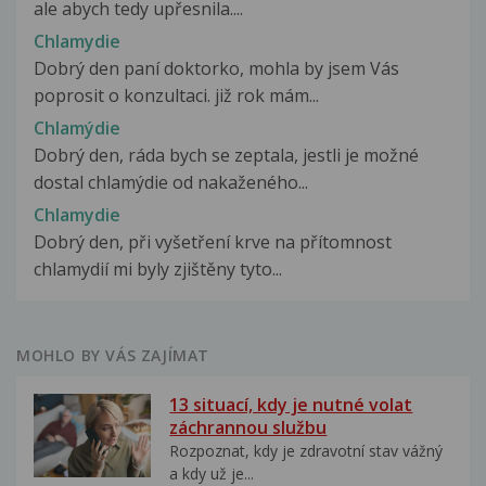
ale abych tedy upřesnila....
Chlamydie
Dobrý den paní doktorko, mohla by jsem Vás
poprosit o konzultaci. již rok mám...
Chlamýdie
Dobrý den, ráda bych se zeptala, jestli je možné
dostal chlamýdie od nakaženého...
Chlamydie
Dobrý den, při vyšetření krve na přítomnost
chlamydií mi byly zjištěny tyto...
MOHLO BY VÁS ZAJÍMAT
13 situací, kdy je nutné volat
záchrannou službu
Rozpoznat, kdy je zdravotní stav vážný
a kdy už je...