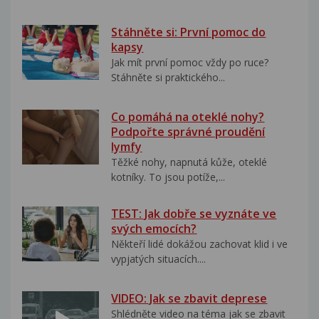
Stáhněte si: První pomoc do
kapsy
Jak mít první pomoc vždy po ruce?
Stáhněte si praktického...
Co pomáhá na oteklé nohy?
Podpořte správné proudění
lymfy
Těžké nohy, napnutá kůže, oteklé
kotníky. To jsou potíže,...
TEST: Jak dobře se vyznáte ve
svých emocích?
Někteří lidé dokážou zachovat klid i ve
vypjatých situacích....
VIDEO: Jak se zbavit deprese
Shlédněte video na téma jak se zbavit