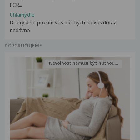
PCR...
Chlamydie
Dobrý den, prosím Vás měl bych na Vás dotaz,
nedávno...
DOPORUČUJEME
Nevolnost nemusí být nutnou...