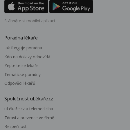
Stáhněte si mobilní aplikaci
Poradna lékaře
Jak funguje poradna
Kdo na dotazy odpovídá
Zeptejte se lékaře
Tematické poradny
Odpovědi lékařů
Společnost uLékaře.cz
uLékaře.cz a telemedicína
Zdraví a prevence ve firmě
Bezpečnost