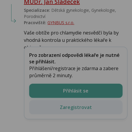
MUDr. Jan Sládeček
Specializace:
Dětská gynekologie, Gynekologie,
Porodnictví
Pracoviště:
GYNBUS s.r.o.
Vaše obtíže pro chlamydie nesvědčí byla by
vhodná kontrola u praktického lékaře k
objasně...
Pro zobrazení odpovědi lékaře je nutné
se přihlásit.
Přihlášení/registrace je zdarma a zabere
průměrně 2 minuty.
Přihlásit se
Zaregistrovat