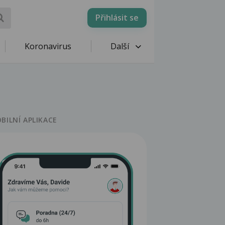
Přihlásit se
Koronavirus
Další
BILNÍ APLIKACE