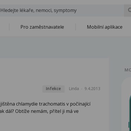
Pro zaměstnavatele
Mobilní aplikace
MO
Infekce
Linda
9.4.2013
jištěna chlamydie trachomatis v počínající
ak dál? Obtíže nemám, přítel ji má ve