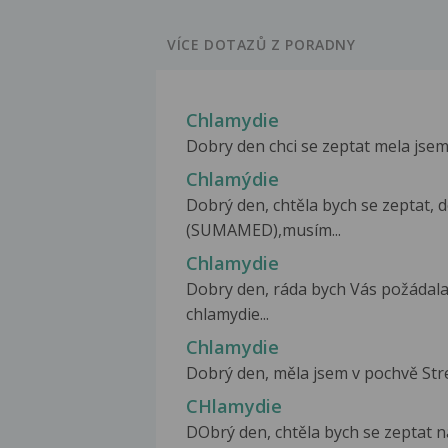
VÍCE DOTAZŮ Z PORADNY
Chlamydie
Dobry den chci se zeptat mela jse
Chlamýdie
Dobrý den, chtěla bych se zeptat, 
(SUMAMED),musím...
Chlamydie
Dobry den, ráda bych Vás požádala
chlamydie...
Chlamydie
Dobrý den, měla jsem v pochvě Stre
CHlamydie
DObrý den, chtěla bych se zeptat na