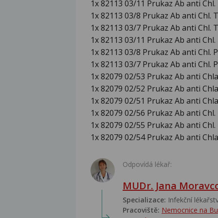
1x 82113 03/11 Prukaz Ab anti Chl
1x 82113 03/8 Prukaz Ab anti Chl.
1x 82113 03/7 Prukaz Ab anti Chl.
1x 82113 03/11 Prukaz Ab anti Chl.
1x 82113 03/8 Prukaz Ab anti Chl. P
1x 82113 03/7 Prukaz Ab anti Chl. P
1x 82079 02/53 Prukaz Ab anti Chl
1x 82079 02/52 Prukaz Ab anti Chla
1x 82079 02/51 Prukaz Ab anti Chla
1x 82079 02/56 Prukaz Ab anti Chl
1x 82079 02/55 Prukaz Ab anti Chl
1x 82079 02/54 Prukaz Ab anti Chl
Odpovídá lékař:
MUDr. Jana Moravc
Specializace:
Infekční lékařství
Pracoviště:
Nemocnice na Bulov