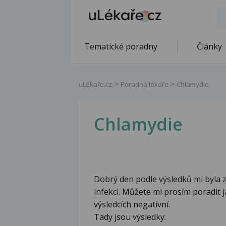
Tematické poradny
Články
uLékaře.cz
Poradna lékaře
Chlamydie
Chlamydie
Dobrý den podle výsledků mi byla z
infekci. Můžete mi prosím poradit j
výsledcích negativní.
Tady jsou výsledky: