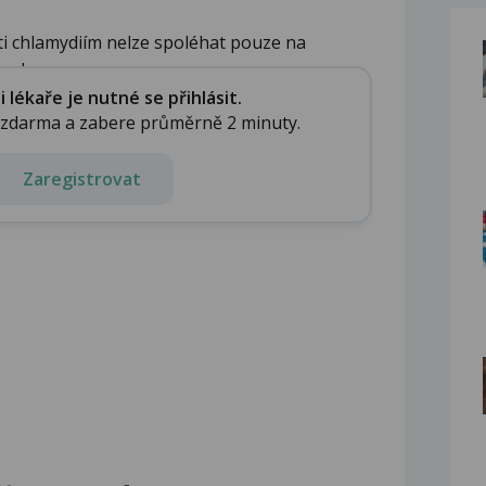
oti chlamydiím nelze spoléhat pouze na
od...
lékaře je nutné se přihlásit.
e zdarma a zabere průměrně 2 minuty.
Zaregistrovat