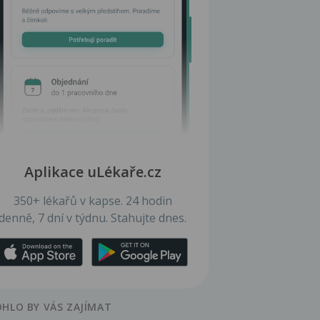
Aplikace uLékaře.cz
350+ lékařů v kapse. 24 hodin
denně, 7 dní v týdnu. Stahujte dnes.
HLO BY VÁS ZAJÍMAT