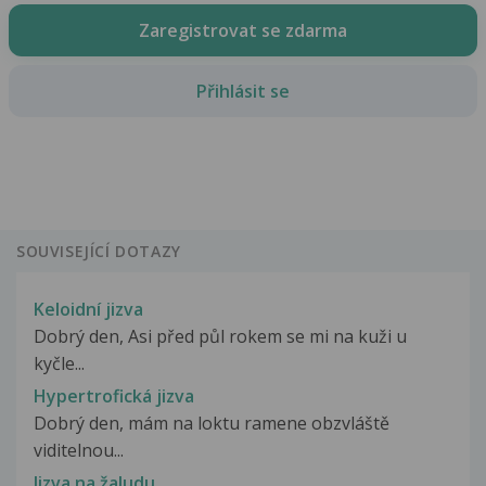
Zaregistrovat se zdarma
Přihlásit se
SOUVISEJÍCÍ DOTAZY
Keloidní jizva
Dobrý den, Asi před půl rokem se mi na kuži u
kyčle...
Hypertrofická jizva
Dobrý den, mám na loktu ramene obzvláště
viditelnou...
Jizva na žaludu