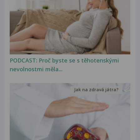
PODCAST: Proč byste se s těhotenskými
nevolnostmi měla...
Jak na zdravá játra?