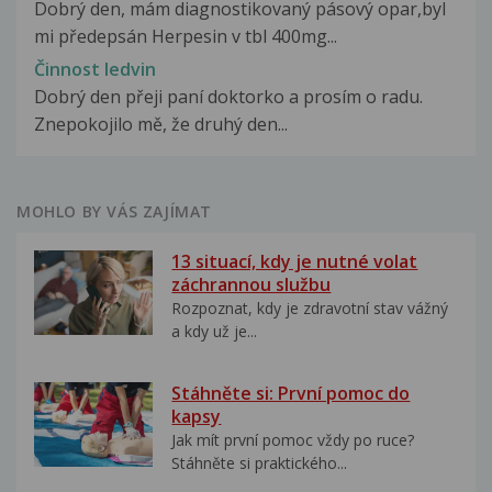
Dobrý den, mám diagnostikovaný pásový opar,byl
mi předepsán Herpesin v tbl 400mg...
Činnost ledvin
Dobrý den přeji paní doktorko a prosím o radu.
Znepokojilo mě, že druhý den...
MOHLO BY VÁS ZAJÍMAT
13 situací, kdy je nutné volat
záchrannou službu
Rozpoznat, kdy je zdravotní stav vážný
a kdy už je...
Stáhněte si: První pomoc do
kapsy
Jak mít první pomoc vždy po ruce?
Stáhněte si praktického...