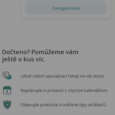
Zaregistrovat
Dočteno? Pomůžeme vám
ještě o kus víc.
Lékaři všech specializací čekají na váš dotaz.
Naplánujte si prevenci s chytrým kalendářem.
Objevujte praktické a ověřené tipy od lékařů.