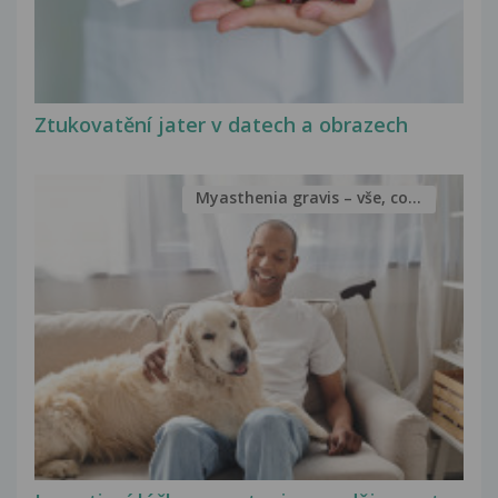
Ztukovatění jater v datech a obrazech
Myasthenia gravis – vše, co...