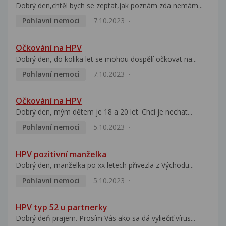
Dobrý den,chtěl bych se zeptat,jak poznám zda nemám...
Pohlavní nemoci
7.10.2023
Očkování na HPV
Dobrý den, do kolika let se mohou dospělí očkovat na...
Pohlavní nemoci
7.10.2023
Očkování na HPV
Dobrý den, mým dětem je 18 a 20 let. Chci je nechat...
Pohlavní nemoci
5.10.2023
HPV pozitivní manželka
Dobrý den, manželka po xx letech přivezla z Východu...
Pohlavní nemoci
5.10.2023
HPV typ 52 u partnerky
Dobrý deň prajem. Prosím Vás ako sa dá vyliečiť vírus...