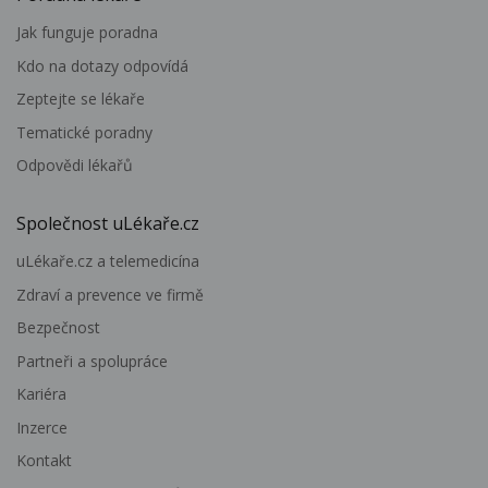
Jak funguje poradna
Kdo na dotazy odpovídá
Zeptejte se lékaře
Tematické poradny
Odpovědi lékařů
Společnost uLékaře.cz
uLékaře.cz a telemedicína
Zdraví a prevence ve firmě
Bezpečnost
Partneři a spolupráce
Kariéra
Inzerce
Kontakt