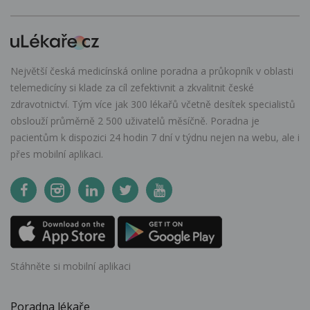
Největší česká medicínská online poradna a průkopník v oblasti
telemedicíny si klade za cíl zefektivnit a zkvalitnit české
zdravotnictví. Tým více jak 300 lékařů včetně desítek specialistů
obslouží průměrně 2 500 uživatelů měsíčně. Poradna je
pacientům k dispozici 24 hodin 7 dní v týdnu nejen na webu, ale i
přes mobilní aplikaci.
Stáhněte si mobilní aplikaci
Poradna lékaře