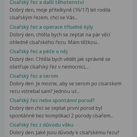
Císařský řez a další těhotenství
Dobrý den, moje přítelkyně (16/17) let rodila
císařským řezem, chci se Vás...
Císařský řez a operace tříselné kýly
Dobrý den, chtěla bych se zeptat na pár věcí
ohledně císařského řezu. Mám těžkou...
Císařský řez a péče o něj
Dobrý den. Chtěla bych vědět jak správně se
ošetřuje císařský řez v nemocnici,...
Císařský řez a serom
Dobry den. Je mozne, aby se serom po cisarskem
rezu vstrebal sam? Jednou uz...
Císařský řez nebo spontánní porod?
Dobrý den chci se zeptat první porod byl
spontánně bez komplikací 2 porody císařem...
Císařský řez z důvodu věku
Dobrý den. Jaké jsou důvody k císařskému řezu?