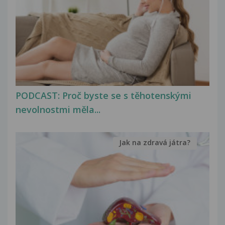
PODCAST: Proč byste se s těhotenskými
nevolnostmi měla...
Jak na zdravá játra?