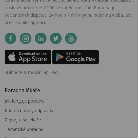
zdravotnictví. Tým více jak 300 lékařů včetně desítek specialistů
obslouží průměrně 2 500 uživatelů měsíčně. Poradna je
pacientům k dispozici 24 hodin 7 dní v týdnu nejen na webu, ale i
přes mobilní aplikaci.
Stáhněte si mobilní aplikaci
Poradna lékaře
Jak funguje poradna
Kdo na dotazy odpovídá
Zeptejte se lékaře
Tematické poradny