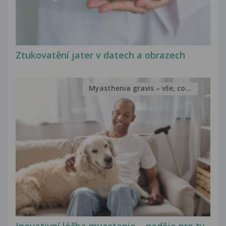
Ztukovatění jater v datech a obrazech
Myasthenia gravis – vše, co...