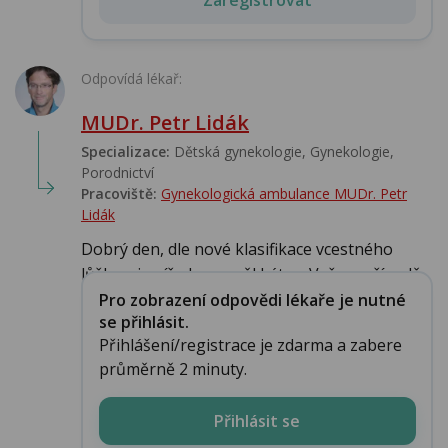
Odpovídá lékař:
MUDr. Petr Lidák
Specializace:
Dětská gynekologie, Gynekologie,
Porodnictví
Pracoviště:
Gynekologická ambulance MUDr. Petr
Lidák
Dobrý den, dle nové klasifikace vcestného
lůžka, viz níže by neměl být ve Vašem případě...
Pro zobrazení odpovědi lékaře je nutné
se přihlásit.
Přihlášení/registrace je zdarma a zabere
průměrně 2 minuty.
Přihlásit se