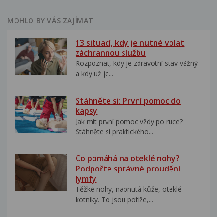
MOHLO BY VÁS ZAJÍMAT
13 situací, kdy je nutné volat
záchrannou službu
Rozpoznat, kdy je zdravotní stav vážný
a kdy už je...
Stáhněte si: První pomoc do
kapsy
Jak mít první pomoc vždy po ruce?
Stáhněte si praktického...
Co pomáhá na oteklé nohy?
Podpořte správné proudění
lymfy
Těžké nohy, napnutá kůže, oteklé
kotníky. To jsou potíže,...