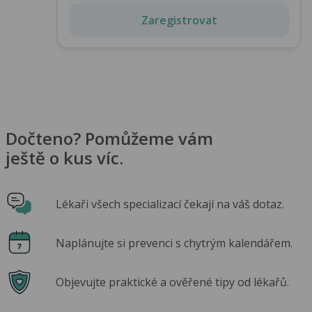
Zaregistrovat
Dočteno? Pomůžeme vám
ještě o kus víc.
Lékaři všech specializací čekají na váš dotaz.
Naplánujte si prevenci s chytrým kalendářem.
Objevujte praktické a ověřené tipy od lékařů.