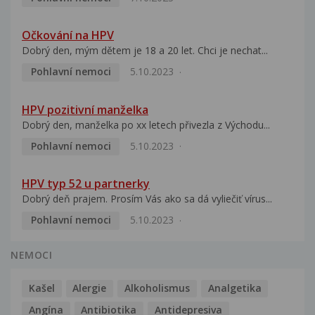
Očkování na HPV
Dobrý den, mým dětem je 18 a 20 let. Chci je nechat...
Pohlavní nemoci
5.10.2023
HPV pozitivní manželka
Dobrý den, manželka po xx letech přivezla z Východu...
Pohlavní nemoci
5.10.2023
HPV typ 52 u partnerky
Dobrý deň prajem. Prosím Vás ako sa dá vyliečiť vírus...
Pohlavní nemoci
5.10.2023
NEMOCI
Kašel
Alergie
Alkoholismus
Analgetika
Angína
Antibiotika
Antidepresiva