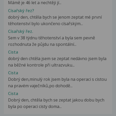
Mámě je 46 let a nechtěji jí...
Císařský řez?
dobrý den, chtěla bych se jenom zeptat mé první
těhotenství bylo ukončeno císařským...
Císařský řez.
Sem v 38 týdnu těhotenství a byla sem pevně
rozhodnuta že půjdu na spontální...
Cista
dobrý den chtěla jsem se zeptat nedávno jsem byla
na běžné kontrole při ultrazvuku...
Cista
Dobrý den,minulý rok jsem byla na operaci s cistou
na pravém vaječníků,po dohodě...
Cista
Dobrý den, chtěla bych se zeptat jakou dobu bych
byla po operaci cisty doma...