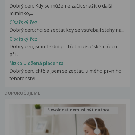
Dobrý den. Kdy se můžeme začít snažit o další
miminko,...
Císařský řez
Dobrý den,chci se zeptat kdy se vstřebají stehy na...
Císařský řez
Dobrý den,jsem 13.dní po třetím císařském řezu
při...
Nízko uložená placenta
Dobrý den, chtěla jsem se zeptat, u mého prvního
těhotenství...
DOPORUČUJEME
Nevolnost nemusí být nutnou...