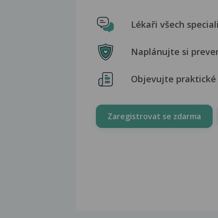
Lékaři všech special
Naplánujte si preve
Objevujte praktické 
Zaregistrovat se zdarma