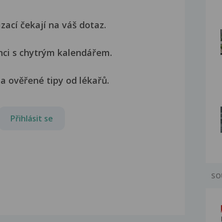
izací čekají na váš dotaz.
nci s chytrým kalendářem.
a ověřené tipy od lékařů.
Přihlásit se
SO