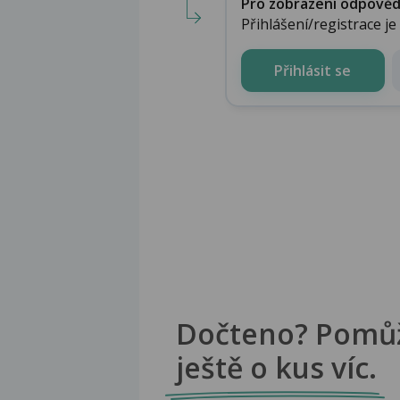
Pro zobrazení odpovědi 
Přihlášení/registrace j
Přihlásit se
Dočteno? Pomů
ještě o kus víc.