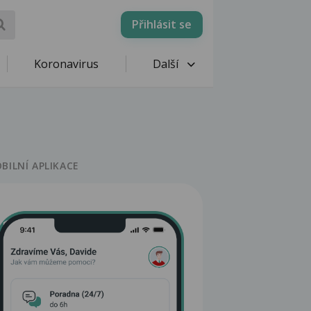
Přihlásit se
Koronavirus
Další
BILNÍ APLIKACE