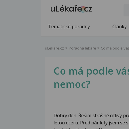
Tematické poradny
Články
uLékaře.cz
Poradna lékaře
Co má podle vá
Co má podle vá
nemoc?
Dobrý den. Řeším strašně citlivý 
letou dceru. Před pár lety jsem se