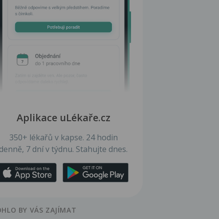
Aplikace uLékaře.cz
350+ lékařů v kapse. 24 hodin
denně, 7 dní v týdnu. Stahujte dnes.
HLO BY VÁS ZAJÍMAT