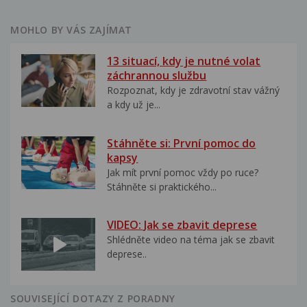
MOHLO BY VÁS ZAJÍMAT
13 situací, kdy je nutné volat
záchrannou službu
Rozpoznat, kdy je zdravotní stav vážný
a kdy už je...
Stáhněte si: První pomoc do
kapsy
Jak mít první pomoc vždy po ruce?
Stáhněte si praktického...
VIDEO: Jak se zbavit deprese
Shlédněte video na téma jak se zbavit
deprese..
SOUVISEJÍCÍ DOTAZY Z PORADNY