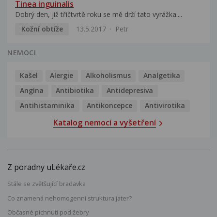
Tinea inguinalis
Dobrý den, již třičtvrtě roku se mě drží tato vyrážka....
Kožní obtíže
13.5.2017
Petr
NEMOCI
Kašel
Alergie
Alkoholismus
Analgetika
Angína
Antibiotika
Antidepresiva
Antihistaminika
Antikoncepce
Antivirotika
Katalog nemocí a vyšetření
Z poradny uLékaře.cz
Stále se zvětšující bradavka
Co znamená nehomogenní struktura jater?
Občasné píchnutí pod žebry