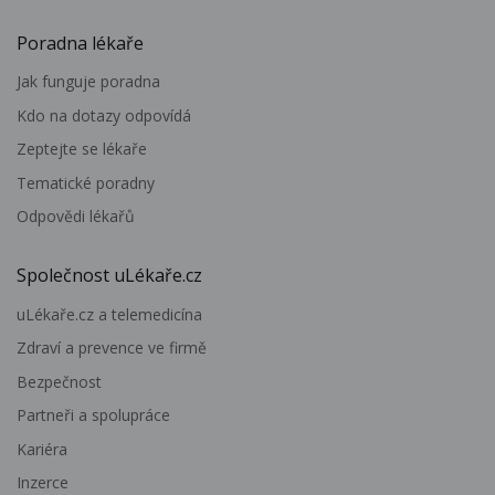
Poradna lékaře
Jak funguje poradna
Kdo na dotazy odpovídá
Zeptejte se lékaře
Tematické poradny
Odpovědi lékařů
Společnost uLékaře.cz
uLékaře.cz a telemedicína
Zdraví a prevence ve firmě
Bezpečnost
Partneři a spolupráce
Kariéra
Inzerce