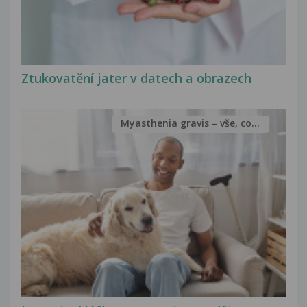
Ztukovatění jater v datech a obrazech
Myasthenia gravis – vše, co...