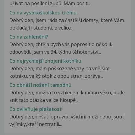
užívat na posílení zubů. Mám pocit...
Co na vysokoškolskou trému.
Dobrý den, jsem ráda za častější dotazy, které Vám
pokládají i studenti, a velice...
Co na zahlenění?
Dobrý den, chtěla bych vás poprosit o několik
odpovědí. Jsem ve 34. týdnu těhotenství...
Co nejrychlejší zhojení kotníku
Dobrý den, mám poškozené vazy na vnějším
kotníku, velký otok z obou stran, zpráva...
Co obnáší nošení tampónů
Dobrý den, možná to vzhledem k mému věku, bude
znít tato otázka velice hloupě...
Co ovlivňuje plešatost
Dobrý den,plešatí opravdu všichni muži nebo jsou i
vyjímky,kteří neztratili...