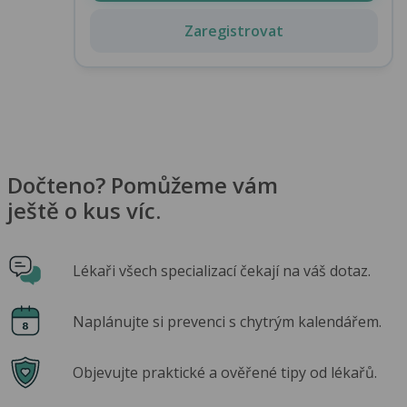
Zaregistrovat
Dočteno? Pomůžeme vám
ještě o kus víc.
Lékaři všech specializací čekají na váš dotaz.
Naplánujte si prevenci s chytrým kalendářem.
Objevujte praktické a ověřené tipy od lékařů.