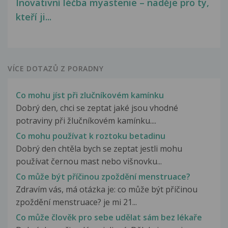
Inovativní léčba myastenie – naděje pro ty,
kteří ji...
VÍCE DOTAZŮ Z PORADNY
Co mohu jíst při zlučníkovém kamínku
Dobrý den, chci se zeptat jaké jsou vhodné
potraviny při žlučníkovém kamínku....
Co mohu používat k roztoku betadinu
Dobrý den chtěla bych se zeptat jestli mohu
používat černou mast nebo višnovku...
Co může být příčinou zpoždění menstruace?
Zdravím vás, má otázka je: co může být příčinou
zpoždění menstruace? je mi 21...
Co může člověk pro sebe udělat sám bez lékaře