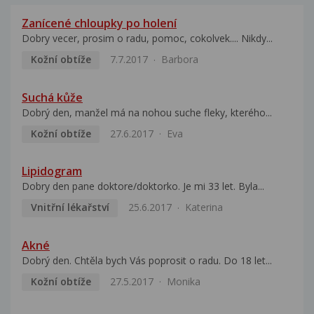
Zanícené chloupky po holení
Dobry vecer, prosim o radu, pomoc, cokolvek.... Nikdy...
Kožní obtíže
7.7.2017
Barbora
Suchá kůže
Dobrý den, manžel má na nohou suche fleky, kterého...
Kožní obtíže
27.6.2017
Eva
Lipidogram
Dobry den pane doktore/doktorko. Je mi 33 let. Byla...
Vnitřní lékařství
25.6.2017
Katerina
Akné
Dobrý den. Chtěla bych Vás poprosit o radu. Do 18 let...
Kožní obtíže
27.5.2017
Monika