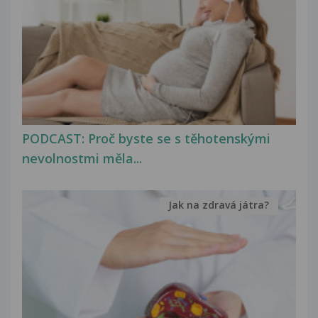
PODCAST: Proč byste se s těhotenskými
nevolnostmi měla...
Jak na zdravá játra?