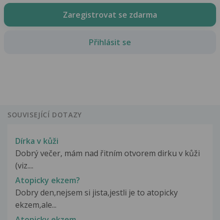
Zaregistrovat se zdarma
Přihlásit se
SOUVISEJÍCÍ DOTAZY
Dírka v kůži
Dobrý večer, mám nad řitním otvorem dirku v kůži
(viz....
Atopicky ekzem?
Dobry den,nejsem si jista,jestli je to atopicky
ekzem,ale...
Atopicky ekzem