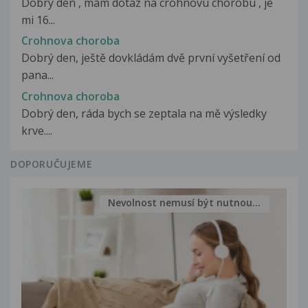
Dobrý den , mám dotaz na crohnovu chorobu , je
mi 16...
Crohnova choroba
Dobrý den, ještě dovkládám dvě první vyšetření od
pana...
Crohnova choroba
Dobrý den, ráda bych se zeptala na mě výsledky
krve....
DOPORUČUJEME
Nevolnost nemusí být nutnou...