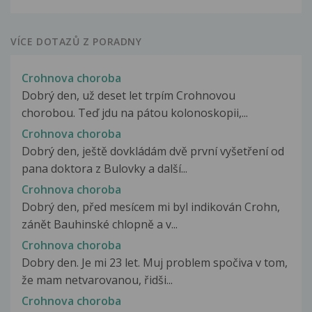
VÍCE DOTAZŮ Z PORADNY
Crohnova choroba
Dobrý den, už deset let trpím Crohnovou
chorobou. Teď jdu na pátou kolonoskopii,...
Crohnova choroba
Dobrý den, ještě dovkládám dvě první vyšetření od
pana doktora z Bulovky a další...
Crohnova choroba
Dobrý den, před mesícem mi byl indikován Crohn,
zánět Bauhinské chlopně a v...
Crohnova choroba
Dobry den. Je mi 23 let. Muj problem spočiva v tom,
že mam netvarovanou, řidši...
Crohnova choroba