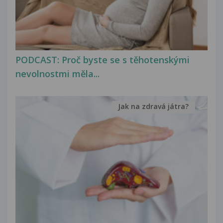
PODCAST: Proč byste se s těhotenskými
nevolnostmi měla...
Jak na zdravá játra?