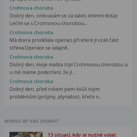
Crohnova choroba
Dobrý den, omlouvám se za takto intimní dotaz.
Lečím se s Crohnovou chorobou...
Crohnova choroba
Má dcera prodělala operaci při které ji vzali část
střeva.Operace se údajně...
Crohnova choroba
Dobrý den, moje matka trpí Crohnovou chorobou a
u mě máme podezření, že ji...
Crohnova choroba
Dobrý den, před rokem jsem kvůli svým
problémům (průjmy, plynatost, křeče v...
MOHLO BY VÁS ZAJÍMAT
13 situací, kdy je nutné volat