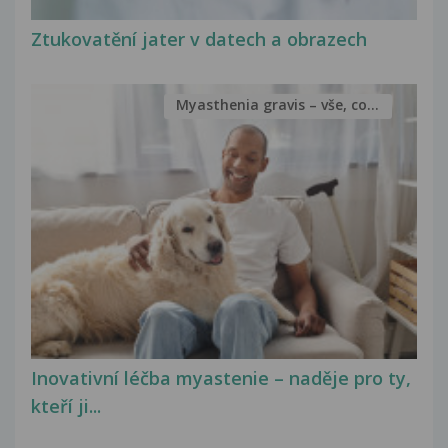
Ztukovatění jater v datech a obrazech
Myasthenia gravis – vše, co...
Inovativní léčba myastenie – naděje pro ty,
kteří ji...