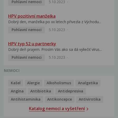
Pohlavní nemoci
5.10.2023
HPV pozitivní manželka
Dobrý den, manželka po xx letech přivezla z Východu...
Pohlavní nemoci
5.10.2023
HPV typ 52 u partnerky
Dobrý deň prajem. Prosím Vás ako sa dá vyliečiť vírus...
Pohlavní nemoci
5.10.2023
NEMOCI
Kašel
Alergie
Alkoholismus
Analgetika
Angína
Antibiotika
Antidepresiva
Antihistaminika
Antikoncepce
Antivirotika
Katalog nemocí a vyšetření