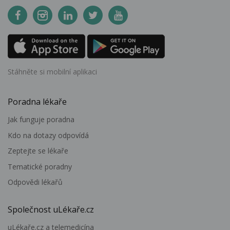
Stáhněte si mobilní aplikaci
Poradna lékaře
Jak funguje poradna
Kdo na dotazy odpovídá
Zeptejte se lékaře
Tematické poradny
Odpovědi lékařů
Společnost uLékaře.cz
uLékaře.cz a telemedicína