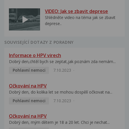
VIDEO: Jak se zbavit deprese
Shlédněte video na téma jak se zbavit
deprese..
SOUVISEJÍCÍ DOTAZY Z PORADNY
Informace o HPV virech
Dobrý den,chtěl bych se zeptat,jak poznám zda nemám...
Pohlavní nemoci
7.10.2023
Očkování na HPV
Dobrý den, do kolika let se mohou dospělí očkovat na...
Pohlavní nemoci
7.10.2023
Očkování na HPV
Dobrý den, mým dětem je 18 a 20 let. Chci je nechat...