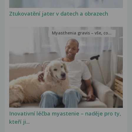
Ztukovatění jater v datech a obrazech
Myasthenia gravis – vše, co...
Inovativní léčba myastenie – naděje pro ty,
kteří ji...