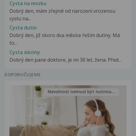
Cysta na mozku
Dobrý den, mám zřejmě od narození vrozenou
cystu na...
Cysta dutin
Dobrý den, již skoro dva měsíce řeším dutiny. Má
to...
Cysta sleziny
Dobrý den pane doktore, je mi 30 let, žena. Před...
DOPORUČUJEME
Nevolnost nemusí být nutnou...