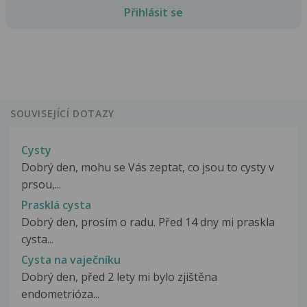
Přihlásit se
SOUVISEJÍCÍ DOTAZY
Cysty
Dobrý den, mohu se Vás zeptat, co jsou to cysty v
prsou,...
Prasklá cysta
Dobrý den, prosím o radu. Před 14 dny mi praskla
cysta...
Cysta na vaječníku
Dobrý den, před 2 lety mi bylo zjištěna
endometrióza...