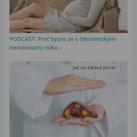
PODCAST: Proč byste se s těhotenskými
nevolnostmi měla...
Jak na zdravá játra?