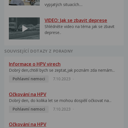
vypjatých situacích....
VIDEO: Jak se zbavit deprese
Shlédněte video na téma jak se zbavit
deprese..
SOUVISEJÍCÍ DOTAZY Z PORADNY
Informace o HPV virech
Dobrý den,chtěl bych se zeptat,jak poznám zda nemám...
Pohlavní nemoci
7.10.2023
Očkování na HPV
Dobrý den, do kolika let se mohou dospělí očkovat na...
Pohlavní nemoci
7.10.2023
Očkování na HPV