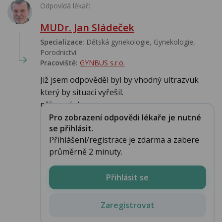
Odpovídá lékař:
MUDr. Jan Sládeček
Specializace:
Dětská gynekologie, Gynekologie,
Porodnictví
Pracoviště:
GYNBUS s.r.o.
Již jsem odpověděl byl by vhodný ultrazvuk
který by situaci vyřešil.
příjemný den...
Pro zobrazení odpovědi lékaře je nutné
se přihlásit.
Přihlášení/registrace je zdarma a zabere
průměrně 2 minuty.
Přihlásit se
Zaregistrovat