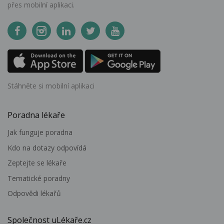
přes mobilní aplikaci.
Stáhněte si mobilní aplikaci
Poradna lékaře
Jak funguje poradna
Kdo na dotazy odpovídá
Zeptejte se lékaře
Tematické poradny
Odpovědi lékařů
Společnost uLékaře.cz