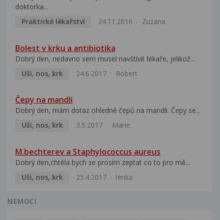
doktorka...
Praktické lékařství
24.11.2016
Zuzana
Bolest v krku a antibiotika
Dobrý den, nedavno sem musel navštívit lékaře, jelikož...
Uši, nos, krk
24.6.2017
Robert
Čepy na mandli
Dobrý den, mám dotaz ohledně čepů na mandli. Čepy se...
Uši, nos, krk
3.5.2017
Marie
M.bechterev a Staphylococcus aureus
Dobrý den,chtěla bych se prosím zeptat co to pro mě...
Uši, nos, krk
25.4.2017
lenka
NEMOCI