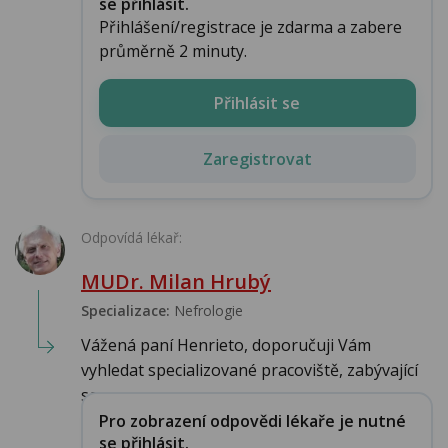
se přihlásit.
Přihlášení/registrace je zdarma a zabere
průměrně 2 minuty.
Přihlásit se
Zaregistrovat
Odpovídá lékař:
MUDr. Milan Hrubý
Specializace:
Nefrologie
Vážená paní Henrieto, doporučuji Vám
vyhledat specializované pracoviště, zabývající
se m...
Pro zobrazení odpovědi lékaře je nutné
se přihlásit.