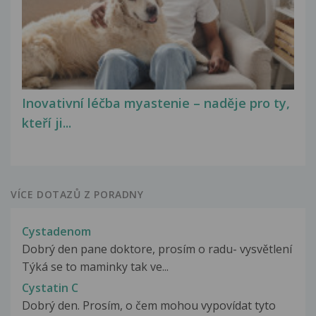
Inovativní léčba myastenie – naděje pro ty,
kteří ji...
VÍCE DOTAZŮ Z PORADNY
Cystadenom
Dobrý den pane doktore, prosím o radu- vysvětlení
Týká se to maminky tak ve...
Cystatin C
Dobrý den. Prosím, o čem mohou vypovídat tyto