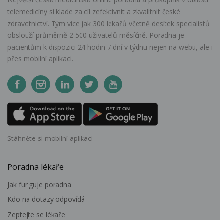
telemedicíny si klade za cíl zefektivnit a zkvalitnit české
zdravotnictví. Tým více jak 300 lékařů včetně desítek specialistů
obslouží průměrně 2 500 uživatelů měsíčně. Poradna je
pacientům k dispozici 24 hodin 7 dní v týdnu nejen na webu, ale i
přes mobilní aplikaci.
Stáhněte si mobilní aplikaci
Poradna lékaře
Jak funguje poradna
Kdo na dotazy odpovídá
Zeptejte se lékaře