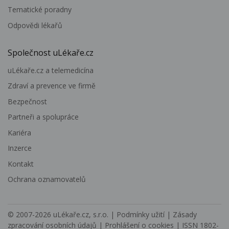
Tematické poradny
Odpovědi lékařů
Společnost uLékaře.cz
uLékaře.cz a telemedicína
Zdraví a prevence ve firmě
Bezpečnost
Partneři a spolupráce
Kariéra
Inzerce
Kontakt
Ochrana oznamovatelů
© 2007-2026
uLékaře.cz, s.r.o.
|
Podmínky užití
|
Zásady
zpracování osobních údajů
|
Prohlášení o cookies
| ISSN 1802-