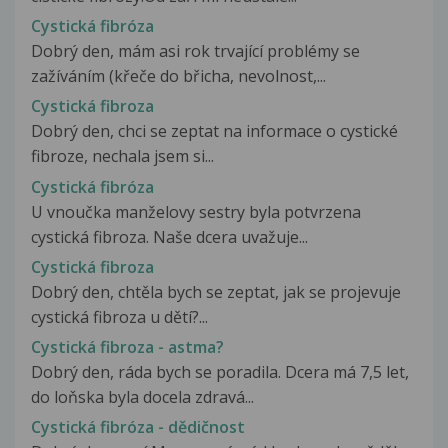
Cystická fibróza
Dobrý den, mám asi rok trvající problémy se
zažíváním (křeče do břicha, nevolnost,...
Cystická fibroza
Dobrý den, chci se zeptat na informace o cystické
fibroze, nechala jsem si...
Cystická fibróza
U vnoučka manželovy sestry byla potvrzena
cystická fibroza. Naše dcera uvažuje...
Cystická fibroza
Dobrý den, chtěla bych se zeptat, jak se projevuje
cystická fibroza u dětí?...
Cystická fibroza - astma?
Dobrý den, ráda bych se poradila. Dcera má 7,5 let,
do loňska byla docela zdravá...
Cystická fibróza - dědičnost