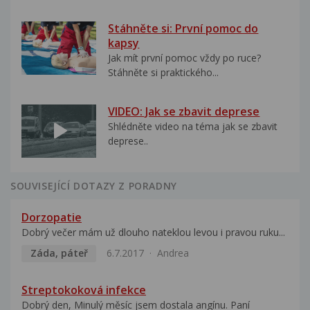
Stáhněte si: První pomoc do
kapsy
Jak mít první pomoc vždy po ruce?
Stáhněte si praktického...
VIDEO: Jak se zbavit deprese
Shlédněte video na téma jak se zbavit
deprese..
SOUVISEJÍCÍ DOTAZY Z PORADNY
Dorzopatie
Dobrý večer mám už dlouho nateklou levou i pravou ruku...
Záda, páteř
6.7.2017
Andrea
Streptokoková infekce
Dobrý den, Minulý měsíc jsem dostala angínu. Paní