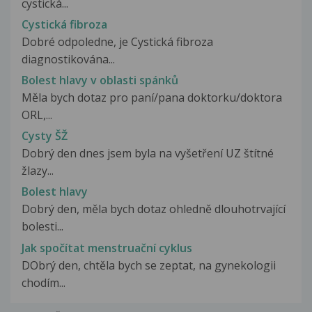
cystická...
Cystická fibroza
Dobré odpoledne, je Cystická fibroza
diagnostikována...
Bolest hlavy v oblasti spánků
Měla bych dotaz pro paní/pana doktorku/doktora
ORL,...
Cysty ŠŽ
Dobrý den dnes jsem byla na vyšetření UZ štítné
žlazy...
Bolest hlavy
Dobrý den, měla bych dotaz ohledně dlouhotrvající
bolesti...
Jak spočítat menstruační cyklus
DObrý den, chtěla bych se zeptat, na gynekologii
chodím...