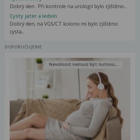
Dobrý den . Při kontrole na urologii bylo zjištěno...
Cysty jater a ledvin
Dobrý den, na VGS/CT kolono mi bylo zjištěno:
cysta...
DOPORUČUJEME
Nevolnost nemusí být nutnou...