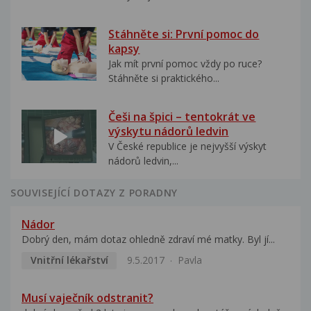
Stáhněte si: První pomoc do
kapsy
Jak mít první pomoc vždy po ruce?
Stáhněte si praktického...
Češi na špici – tentokrát ve
výskytu nádorů ledvin
V České republice je nejvyšší výskyt
nádorů ledvin,...
SOUVISEJÍCÍ DOTAZY Z PORADNY
Nádor
Dobrý den, mám dotaz ohledně zdraví mé matky. Byl jí...
Vnitřní lékařství
9.5.2017
Pavla
Musí vaječník odstranit?