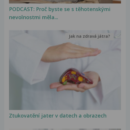
PODCAST: Proč byste se s těhotenskými
nevolnostmi měla...
Jak na zdravá játra?
Ztukovatění jater v datech a obrazech