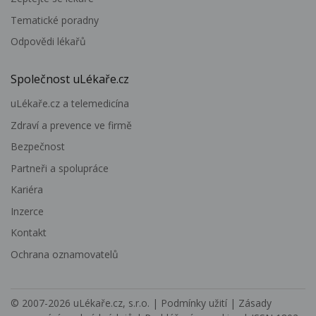
Tematické poradny
Odpovědi lékařů
Společnost uLékaře.cz
uLékaře.cz a telemedicína
Zdraví a prevence ve firmě
Bezpečnost
Partneři a spolupráce
Kariéra
Inzerce
Kontakt
Ochrana oznamovatelů
© 2007-2026
uLékaře.cz, s.r.o.
|
Podmínky užití
|
Zásady