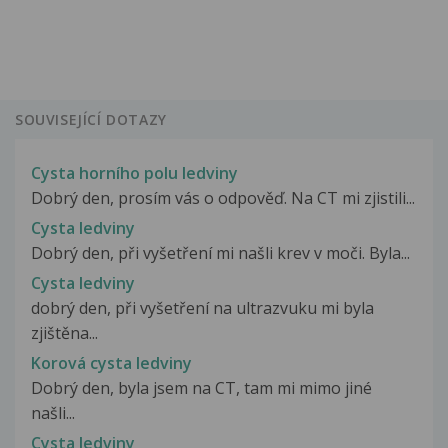
SOUVISEJÍCÍ DOTAZY
Cysta horního polu ledviny
Dobrý den, prosím vás o odpověď. Na CT mi zjistili...
Cysta ledviny
Dobrý den, při vyšetření mi našli krev v moči. Byla...
Cysta ledviny
dobrý den, při vyšetření na ultrazvuku mi byla
zjištěna...
Korová cysta ledviny
Dobrý den, byla jsem na CT, tam mi mimo jiné
našli...
Cysta ledviny