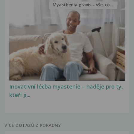
Myasthenia gravis – vše, co...
Inovativní léčba myastenie – naděje pro ty,
kteří ji...
VÍCE DOTAZŮ Z PORADNY