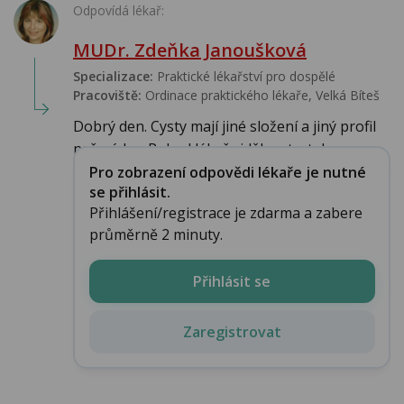
Odpovídá lékař:
MUDr. Zdeňka Janoušková
Specializace:
Praktické lékařství pro dospělé
Pracoviště:
Ordinace praktického lékaře, Velká Bíteš
Dobrý den. Cysty mají jiné složení a jiný profil
než nádor. Pokud lékař viděl cysty, tak ...
Pro zobrazení odpovědi lékaře je nutné
se přihlásit.
Přihlášení/registrace je zdarma a zabere
průměrně 2 minuty.
Přihlásit se
Zaregistrovat