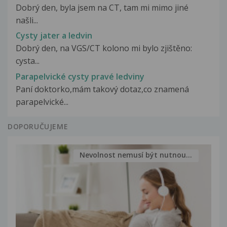
Dobrý den, byla jsem na CT, tam mi mimo jiné
našli...
Cysty jater a ledvin
Dobrý den, na VGS/CT kolono mi bylo zjištěno:
cysta...
Parapelvické cysty pravé ledviny
Paní doktorko,mám takový dotaz,co znamená
parapelvické...
DOPORUČUJEME
Nevolnost nemusí být nutnou...