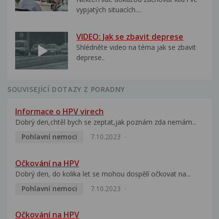
vypjatých situacích....
VIDEO: Jak se zbavit deprese
Shlédněte video na téma jak se zbavit
deprese..
SOUVISEJÍCÍ DOTAZY Z PORADNY
Informace o HPV virech
Dobrý den,chtěl bych se zeptat,jak poznám zda nemám...
Pohlavní nemoci
7.10.2023
Očkování na HPV
Dobrý den, do kolika let se mohou dospělí očkovat na...
Pohlavní nemoci
7.10.2023
Očkování na HPV