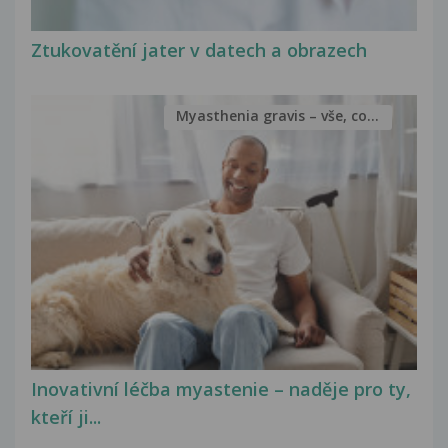
Ztukovatění jater v datech a obrazech
Myasthenia gravis – vše, co...
Inovativní léčba myastenie – naděje pro ty,
kteří ji...