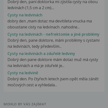
Dobrý den, paní doktorka mi zjistila cysty na obou
ledvinách (1,5 cm a 2 cm)....
Cysty na ledvinách
dobry den ,mam dotaz ma devitileta vnucka ma
oboustane cisty na ledvinach .nahodne...
Cysty na ledvinách - nefrektomie a jiné problémy
Dobrý den, pane doktore, mám problémy s cystami
na ledvinách, tedy především...
Cysty na ledvinách a zduřelé ledviny
Dobrý den pane doktore mám dotaz muž má cysty
na ledvinách a má je zduřelé je...
Cysty na ledvině
Dobrý den. Po čtyřech letech jsem opět měla zánět
močových cest a vyhledala...
MOHLO BY VÁS ZAJÍMAT