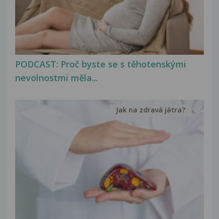
PODCAST: Proč byste se s těhotenskými
nevolnostmi měla...
Jak na zdravá játra?