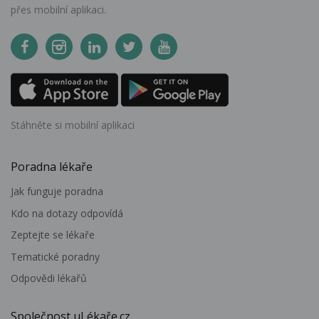
přes mobilní aplikaci.
Stáhněte si mobilní aplikaci
Poradna lékaře
Jak funguje poradna
Kdo na dotazy odpovídá
Zeptejte se lékaře
Tematické poradny
Odpovědi lékařů
Společnost uLékaře.cz