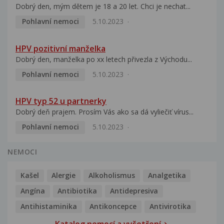
Dobrý den, mým dětem je 18 a 20 let. Chci je nechat...
Pohlavní nemoci
5.10.2023
HPV pozitivní manželka
Dobrý den, manželka po xx letech přivezla z Východu...
Pohlavní nemoci
5.10.2023
HPV typ 52 u partnerky
Dobrý deň prajem. Prosím Vás ako sa dá vyliečiť vírus...
Pohlavní nemoci
5.10.2023
NEMOCI
Kašel
Alergie
Alkoholismus
Analgetika
Angína
Antibiotika
Antidepresiva
Antihistaminika
Antikoncepce
Antivirotika