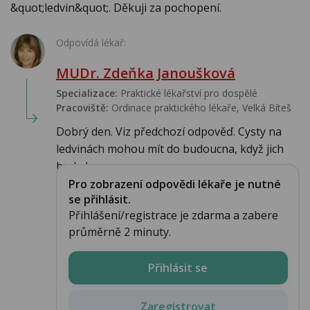
&quot;ledvin&quot;. Děkuji za pochopení.
Odpovídá lékař:
MUDr. Zdeňka Janoušková
Specializace:
Praktické lékařství pro dospělé
Pracoviště:
Ordinace praktického lékaře, Velká Bíteš
Dobrý den. Viz předchozí odpověď. Cysty na
ledvinách mohou mít do budoucna, když jich
bude h...
Pro zobrazení odpovědi lékaře je nutné
se přihlásit.
Přihlášení/registrace je zdarma a zabere
průměrně 2 minuty.
Přihlásit se
Zaregistrovat