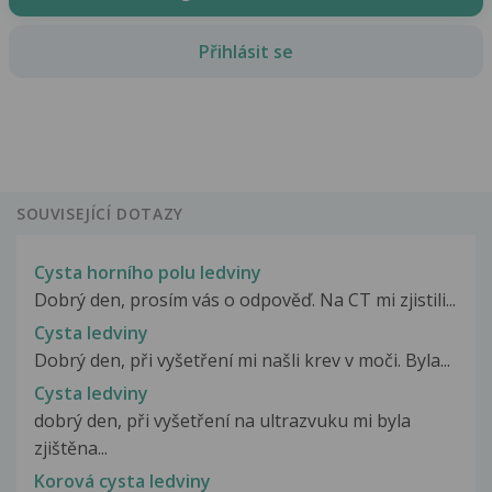
Přihlásit se
SOUVISEJÍCÍ DOTAZY
Cysta horního polu ledviny
Dobrý den, prosím vás o odpověď. Na CT mi zjistili...
Cysta ledviny
Dobrý den, při vyšetření mi našli krev v moči. Byla...
Cysta ledviny
dobrý den, při vyšetření na ultrazvuku mi byla
zjištěna...
Korová cysta ledviny