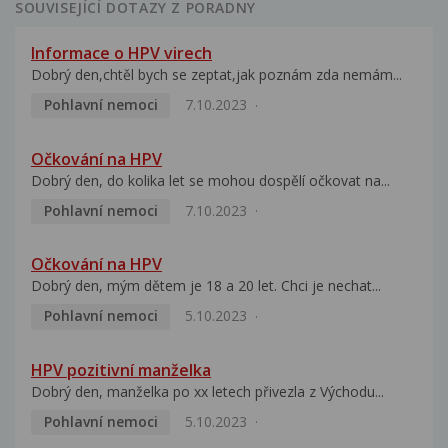
SOUVISEJÍCÍ DOTAZY Z PORADNY
Informace o HPV virech
Dobrý den,chtěl bych se zeptat,jak poznám zda nemám...
Pohlavní nemoci
7.10.2023
Očkování na HPV
Dobrý den, do kolika let se mohou dospělí očkovat na...
Pohlavní nemoci
7.10.2023
Očkování na HPV
Dobrý den, mým dětem je 18 a 20 let. Chci je nechat...
Pohlavní nemoci
5.10.2023
HPV pozitivní manželka
Dobrý den, manželka po xx letech přivezla z Východu...
Pohlavní nemoci
5.10.2023