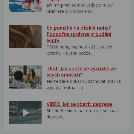
Jak mít první pomoc vždy po ruce?
Stáhněte si praktického...
Co pomáhá na oteklé nohy?
Podpořte správné proudění
lymfy
Těžké nohy, napnutá kůže, oteklé
kotníky. To jsou potíže,...
TEST: Jak dobře se vyznáte ve
svých emocích?
Někteří lidé dokážou zachovat klid i ve
vypjatých situacích....
VIDEO: Jak se zbavit deprese
Shlédněte video na téma jak se zbavit
deprese..