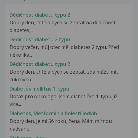
Dědičnost diabetu typu 2
Dobrý den, chtěla bych se zeptat na dědičnost
diabetes,...
Dědičnost diabetu 2.typu
Dobrý večer, můj otec měl diabetes 2.typu. Před
několika...
Dědičnost diabetu typu 2
Dobrý den, chtěla bych se zeptat, zda můžu mít
cukrovku...
Diabetes mellitus 1. typu
Dotaz pro onkologa. Jsem diabetička 1. typu již
více...
Diabetes, Metformin a bolesti ledvin
Dobrý den. Je mi 56 roků, žena. Mám mírnou
nadváhu....