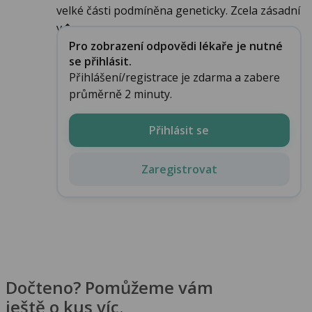
velké části podmíněna geneticky. Zcela zásadní
v�...
Pro zobrazení odpovědi lékaře je nutné
se přihlásit.
Přihlášení/registrace je zdarma a zabere
průměrně 2 minuty.
Přihlásit se
Zaregistrovat
Dočteno? Pomůžeme vám
ještě o kus víc.