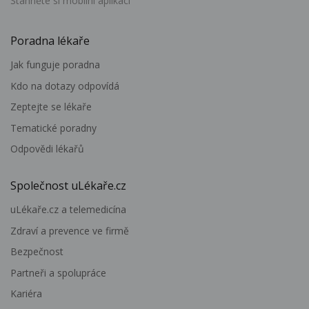
Stáhněte si mobilní aplikaci
Poradna lékaře
Jak funguje poradna
Kdo na dotazy odpovídá
Zeptejte se lékaře
Tematické poradny
Odpovědi lékařů
Společnost uLékaře.cz
uLékaře.cz a telemedicína
Zdraví a prevence ve firmě
Bezpečnost
Partneři a spolupráce
Kariéra