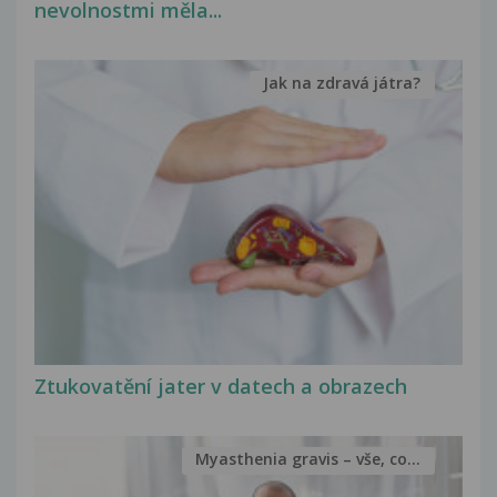
nevolnostmi měla...
Jak na zdravá játra?
Ztukovatění jater v datech a obrazech
Myasthenia gravis – vše, co...