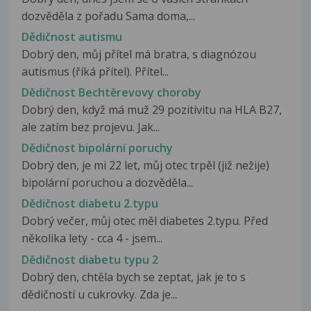
dozvěděla z pořadu Sama doma,...
Dědičnost autismu
Dobrý den, můj přítel má bratra, s diagnózou
autismus (říká přítel). Přítel...
Dědičnost Bechtěrevovy choroby
Dobrý den, když má muž 29 pozitivitu na HLA B27,
ale zatím bez projevu. Jak...
Dědičnost bipolární poruchy
Dobrý den, je mi 22 let, můj otec trpěl (již nežije)
bipolární poruchou a dozvěděla...
Dědičnost diabetu 2.typu
Dobrý večer, můj otec měl diabetes 2.typu. Před
několika lety - cca 4 - jsem...
Dědičnost diabetu typu 2
Dobrý den, chtěla bych se zeptat, jak je to s
dědičností u cukrovky. Zda je...