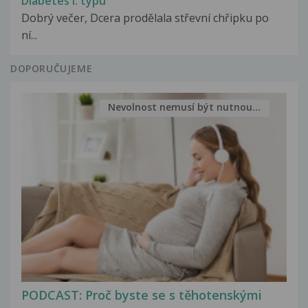
Diabetes I. typu
Dobrý večer, Dcera prodělala střevní chřipku po
ní...
DOPORUČUJEME
Nevolnost nemusí být nutnou...
PODCAST: Proč byste se s těhotenskými