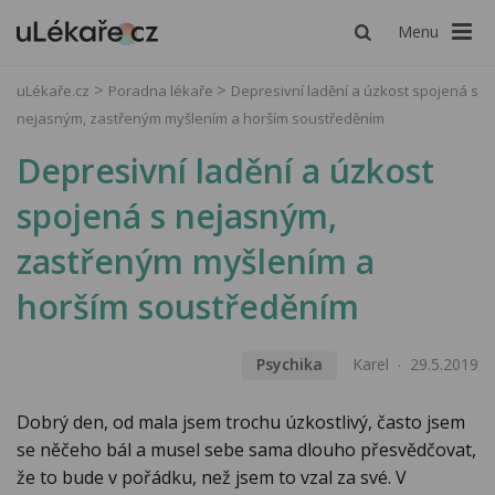
Menu
uLékaře.cz
Poradna lékaře
Depresivní ladění a úzkost spojená s
nejasným, zastřeným myšlením a horším soustředěním
Depresivní ladění a úzkost
spojená s nejasným,
zastřeným myšlením a
horším soustředěním
Psychika
Karel
29.5.2019
Dobrý den, od mala jsem trochu úzkostlivý, často jsem
se něčeho bál a musel sebe sama dlouho přesvědčovat,
že to bude v pořádku, než jsem to vzal za své. V