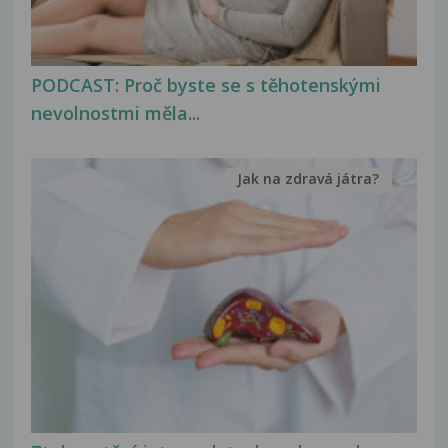
PODCAST: Proč byste se s těhotenskými
nevolnostmi měla...
Jak na zdravá játra?