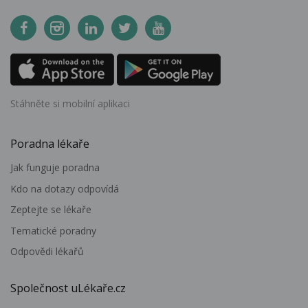
Stáhněte si mobilní aplikaci
Poradna lékaře
Jak funguje poradna
Kdo na dotazy odpovídá
Zeptejte se lékaře
Tematické poradny
Odpovědi lékařů
Společnost uLékaře.cz