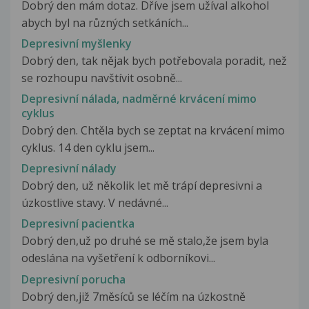
Dobrý den mám dotaz. Dříve jsem užíval alkohol
abych byl na různých setkáních...
Depresivní myšlenky
Dobrý den, tak nějak bych potřebovala poradit, než
se rozhoupu navštívit osobně...
Depresivní nálada, nadměrné krvácení mimo
cyklus
Dobrý den. Chtěla bych se zeptat na krvácení mimo
cyklus. 14 den cyklu jsem...
Depresivní nálady
Dobrý den, už několik let mě trápí depresivni a
úzkostlive stavy. V nedávné...
Depresivní pacientka
Dobrý den,už po druhé se mě stalo,že jsem byla
odeslána na vyšetření k odborníkovi...
Depresivní porucha
Dobrý den,již 7měsíců se léčím na úzkostně