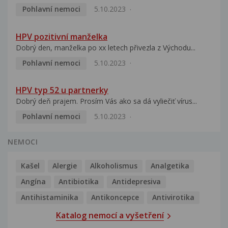
Pohlavní nemoci
5.10.2023
HPV pozitivní manželka
Dobrý den, manželka po xx letech přivezla z Východu...
Pohlavní nemoci
5.10.2023
HPV typ 52 u partnerky
Dobrý deň prajem. Prosím Vás ako sa dá vyliečiť vírus...
Pohlavní nemoci
5.10.2023
NEMOCI
Kašel
Alergie
Alkoholismus
Analgetika
Angína
Antibiotika
Antidepresiva
Antihistaminika
Antikoncepce
Antivirotika
Katalog nemocí a vyšetření