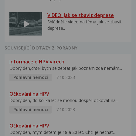
VIDEO: Jak se zbavit deprese
Shlédněte video na téma jak se zbavit
deprese..
SOUVISEJÍCÍ DOTAZY Z PORADNY
Informace o HPV virech
Dobrý den,chtěl bych se zeptat,jak poznám zda nemám...
Pohlavní nemoci
7.10.2023
Očkování na HPV
Dobrý den, do kolika let se mohou dospělí očkovat na...
Pohlavní nemoci
7.10.2023
Očkování na HPV
Dobrý den, mým dětem je 18 a 20 let. Chci je nechat...