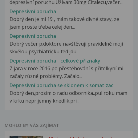
depresivní poruchu.Užívam 30mg Citalecu,večer...
Depresivní porucha
Dobrý den je mi 19 , mám takové divné stavy, ze
jsem proste třeba celej den...
Depresivní porucha
Dobrý večer p.doktore navštěvuji pravidelně mojí
skvělou psychiatričku ted jdu...
Depresivní porucha - celkové příznaky
Z jara v roce 2016 po přestěhování s přítelkyní mi
začaly různé problémy. Začalo...
Depresivní porucha se sklonem k somatizaci
Dobrý den,prosim o radu odbornika..pul roku mam
v krku neprijemny knedlik.pri...
MOHLO BY VÁS ZAJÍMAT