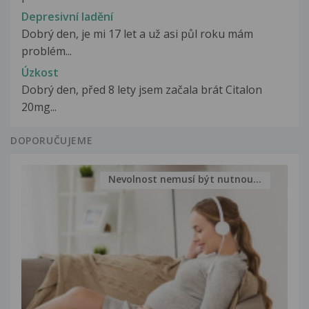
Depresivní ladění
Dobrý den, je mi 17 let a už asi půl roku mám
problém...
Úzkost
Dobrý den, před 8 lety jsem začala brát Citalon
20mg...
DOPORUČUJEME
Nevolnost nemusí být nutnou...