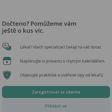
Dočteno? Pomůžeme vám
ještě o kus víc.
Lékaři všech specializací čekají na váš dotaz.
Naplánujte si prevenci s chytrým kalendářem.
Objevujte praktické a ověřené tipy od lékařů.
Zaregistrovat se zdarma
Přihlásit se