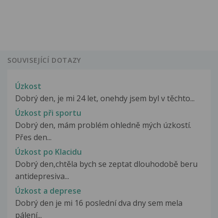
SOUVISEJÍCÍ DOTAZY
Úzkost
Dobrý den, je mi 24 let, onehdy jsem byl v těchto...
Úzkost při sportu
Dobrý den, mám problém ohledně mých úzkostí.
Přes den...
Úzkost po Klacidu
Dobrý den,chtěla bych se zeptat dlouhodobě beru
antidepresiva...
Úzkost a deprese
Dobrý den je mi 16 poslední dva dny sem mela
pálení...