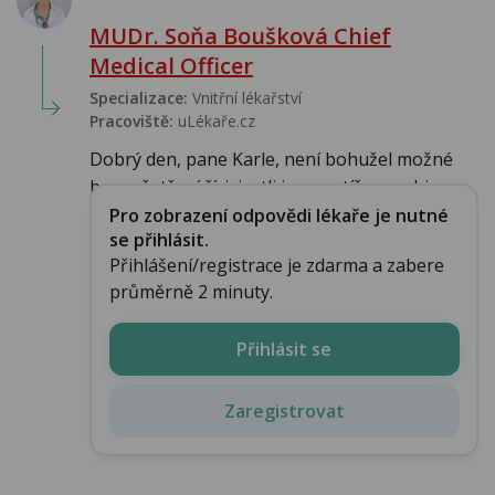
MUDr. Soňa Boušková Chief
Medical Officer
Specializace:
Vnitřní lékařství
Pracoviště:
uLékaře.cz
Dobrý den, pane Karle, není bohužel možné
bez vyšetření říci, jestli jsou potíže psychic...
Pro zobrazení odpovědi lékaře je nutné
se přihlásit.
Přihlášení/registrace je zdarma a zabere
průměrně 2 minuty.
Přihlásit se
Zaregistrovat