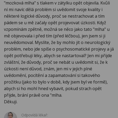
"mozková mlha" s tlakem v zátylku opět objevila. Kvůli
ní mi navíc dělá problém si uvědomit svoje kvality i
některé logické důvody, proč se nestrachovat a tím
pádem se u mě začaly opět projevovat úzkosti. Když
vzpomínám zpětně, možná se něco jako tato "mlha" u
mě objevovala i před tím (před léčbou), jen jsem si ji
neuvědomoval. Myslíte, že by mohlo jít o neurologický
problém, nebo jde spíše o psychosomatické projevy a já
opět potřebuji léky, abych se nastartoval? Jen mi přijde
zvláštní, že důvody, proč se nebát u uvědomit si, že k
úzkosti není důvod, znám, jen mi v jejich plné
uvědomění, pocítění a zapamatování si takového
prožitku (jako to bylo v době, kdy jsem byl ve formě),
abych si ho mohl hned vybavit, pokud strach opět
přijde, brání právě ona "mlha.
Děkuji.
Odpovídá lékař: