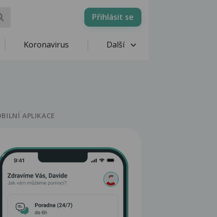
Přihlásit se
Koronavirus
Další
BILNÍ APLIKACE