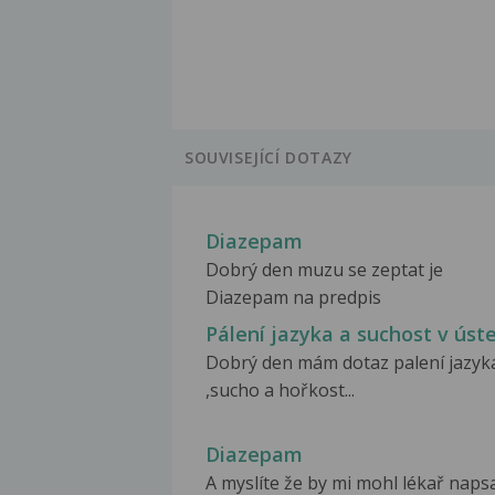
SOUVISEJÍCÍ DOTAZY
Diazepam
Dobrý den muzu se zeptat je
Diazepam na predpis
Pálení jazyka a suchost v úst
Dobrý den mám dotaz palení jazyk
,sucho a hořkost...
Diazepam
A myslíte že by mi mohl lékař naps