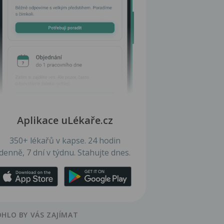
Aplikace uLékaře.cz
350+ lékařů v kapse. 24 hodin
denně, 7 dní v týdnu. Stahujte dnes.
HLO BY VÁS ZAJÍMAT