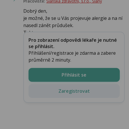
Pracoviště:
Slánská zdravotní, s.r.o., Slaný
Dobrý den,
je možné, že se u Vás projevuje alergie a na ní
nasedl zánět průdušek.
Takto...
Pro zobrazení odpovědi lékaře je nutné
se přihlásit.
Přihlášení/registrace je zdarma a zabere
průměrně 2 minuty.
Přihlásit se
Zaregistrovat