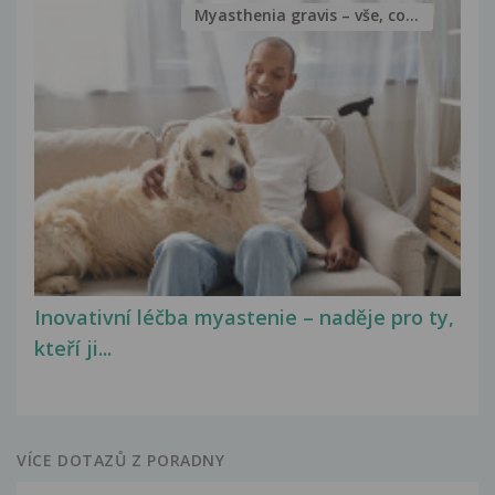
Myasthenia gravis – vše, co...
Inovativní léčba myastenie – naděje pro ty,
kteří ji...
VÍCE DOTAZŮ Z PORADNY