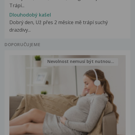
Trápí...
Dlouhodobý kašel
Dobrý den, Už přes 2 měsíce mě trápí suchý
drazdivy...
DOPORUČUJEME
Nevolnost nemusí být nutnou...