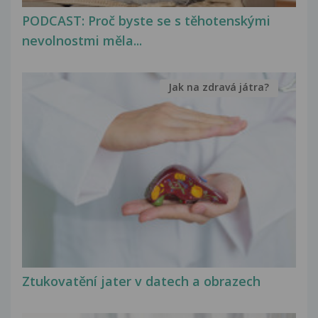
PODCAST: Proč byste se s těhotenskými
nevolnostmi měla...
Jak na zdravá játra?
Ztukovatění jater v datech a obrazech