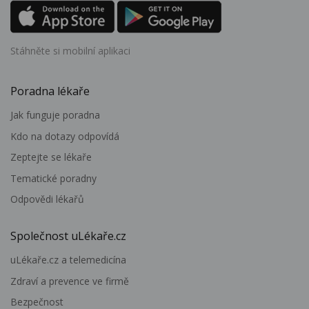
Stáhněte si mobilní aplikaci
Poradna lékaře
Jak funguje poradna
Kdo na dotazy odpovídá
Zeptejte se lékaře
Tematické poradny
Odpovědi lékařů
Společnost uLékaře.cz
uLékaře.cz a telemedicína
Zdraví a prevence ve firmě
Bezpečnost