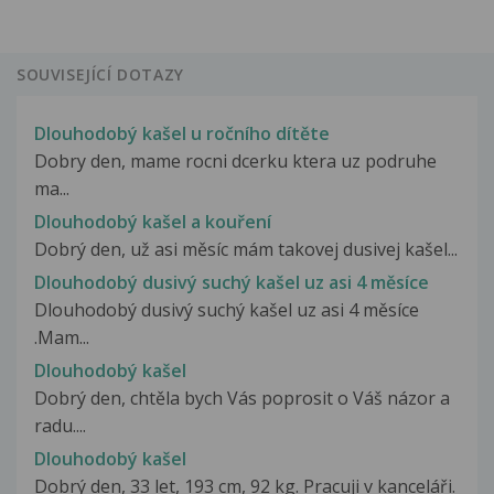
SOUVISEJÍCÍ DOTAZY
Dlouhodobý kašel u ročního dítěte
Dobry den, mame rocni dcerku ktera uz podruhe
ma...
Dlouhodobý kašel a kouření
Dobrý den, už asi měsíc mám takovej dusivej kašel...
Dlouhodobý dusivý suchý kašel uz asi 4 měsíce
Dlouhodobý dusivý suchý kašel uz asi 4 měsíce
.Mam...
Dlouhodobý kašel
Dobrý den, chtěla bych Vás poprosit o Váš názor a
radu....
Dlouhodobý kašel
Dobrý den, 33 let, 193 cm, 92 kg. Pracuji v kanceláři.