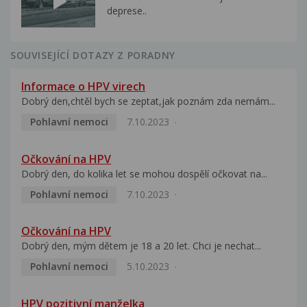
deprese..
SOUVISEJÍCÍ DOTAZY Z PORADNY
Informace o HPV virech
Dobrý den,chtěl bych se zeptat,jak poznám zda nemám...
Pohlavní nemoci
7.10.2023
Očkování na HPV
Dobrý den, do kolika let se mohou dospělí očkovat na...
Pohlavní nemoci
7.10.2023
Očkování na HPV
Dobrý den, mým dětem je 18 a 20 let. Chci je nechat...
Pohlavní nemoci
5.10.2023
HPV pozitivní manželka