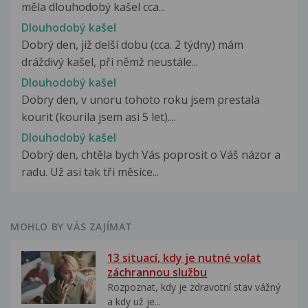
měla dlouhodobý kašel cca...
Dlouhodobý kašel
Dobrý den, již delší dobu (cca. 2 týdny) mám
dráždivý kašel, při němž neustále...
Dlouhodobý kašel
Dobry den, v unoru tohoto roku jsem prestala
kourit (kourila jsem asi 5 let)....
Dlouhodobý kašel
Dobrý den, chtěla bych Vás poprosit o Váš názor a
radu. Už asi tak tři měsíce...
MOHLO BY VÁS ZAJÍMAT
13 situací, kdy je nutné volat
záchrannou službu
Rozpoznat, kdy je zdravotní stav vážný
a kdy už je...