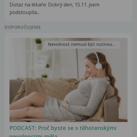
Dotaz na lékaře: Dobrý den, 15.11. jsem
podstoupila...
DOPORUČUJEME
Nevolnost nemusí být nutnou...
PODCAST: Proč byste se s těhotenskými
nevolnostmi měla...