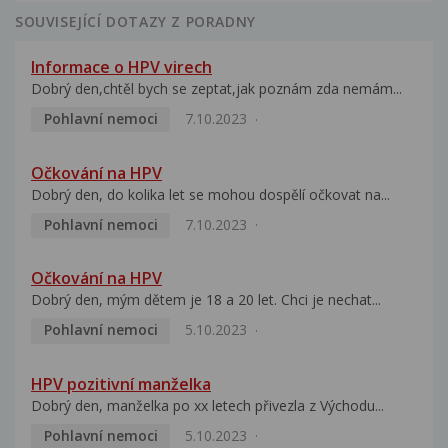
SOUVISEJÍCÍ DOTAZY Z PORADNY
Informace o HPV virech
Dobrý den,chtěl bych se zeptat,jak poznám zda nemám...
Pohlavní nemoci
7.10.2023
Očkování na HPV
Dobrý den, do kolika let se mohou dospělí očkovat na...
Pohlavní nemoci
7.10.2023
Očkování na HPV
Dobrý den, mým dětem je 18 a 20 let. Chci je nechat...
Pohlavní nemoci
5.10.2023
HPV pozitivní manželka
Dobrý den, manželka po xx letech přivezla z Východu...
Pohlavní nemoci
5.10.2023