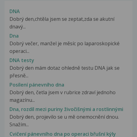
DNA
Dobrý den,chtěla jsem se zeptat,zda se akutní
dnavý...
Dna
Dobrý večer, manžel je měsíc po laparoskopické
operaci...
DNA testy
Dobrý den mám dotaz ohledně testu DNA jak se
přesně...
Posílení pánevního dna
Dobrý den, četla jsem v rubrice zdraví jednoho
magazínu...
Dna, rozdíl mezi puriny živočišnými a rostlinnými
Dobrý den, projevilo se u mě onemocnění dnou.
Snažím...
Cvičení pánevního dna po operaci břušní kýly