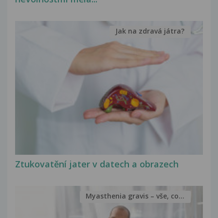
Jak na zdravá játra?
Ztukovatění jater v datech a obrazech
Myasthenia gravis – vše, co...