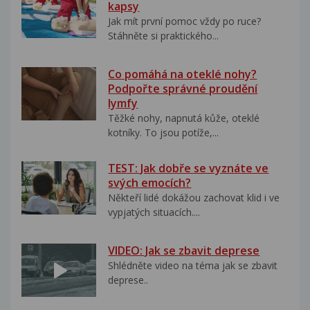
kapsy
Jak mít první pomoc vždy po ruce?
Stáhněte si praktického...
Co pomáhá na oteklé nohy?
Podpořte správné proudění
lymfy
Těžké nohy, napnutá kůže, oteklé
kotníky. To jsou potíže,...
TEST: Jak dobře se vyznáte ve
svých emocích?
Někteří lidé dokážou zachovat klid i ve
vypjatých situacích....
VIDEO: Jak se zbavit deprese
Shlédněte video na téma jak se zbavit
deprese..