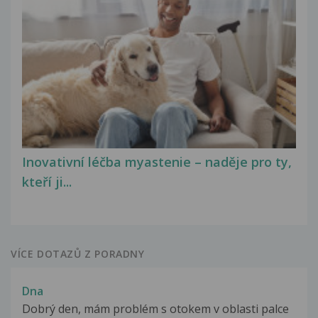
Inovativní léčba myastenie – naděje pro ty,
kteří ji...
VÍCE DOTAZŮ Z PORADNY
Dna
Dobrý den, mám problém s otokem v oblasti palce