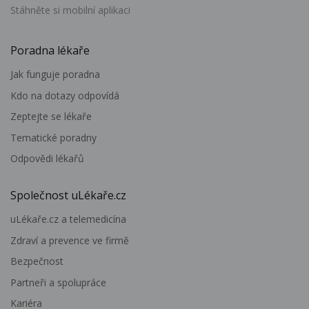
Stáhněte si mobilní aplikaci
Poradna lékaře
Jak funguje poradna
Kdo na dotazy odpovídá
Zeptejte se lékaře
Tematické poradny
Odpovědi lékařů
Společnost uLékaře.cz
uLékaře.cz a telemedicína
Zdraví a prevence ve firmě
Bezpečnost
Partneři a spolupráce
Kariéra