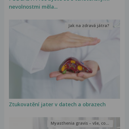
nevolnostmi měla...
Jak na zdravá játra?
Ztukovatění jater v datech a obrazech
Myasthenia gravis – vše, co...