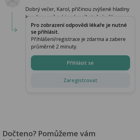
Dobrý večer, Karol, příčinou zvýšené hladiny
kyseliny močové je: a) nadbytečný příjem ...
Pro zobrazení odpovědi lékaře je nutné
se přihlásit.
Přihlášení/registrace je zdarma a zabere
průměrně 2 minuty.
Přihlásit se
Zaregistrovat
Dočteno? Pomůžeme vám