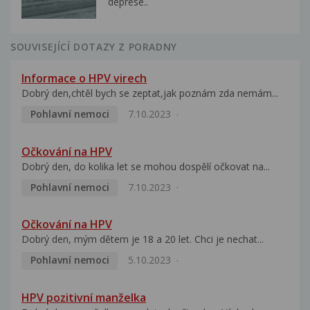
deprese..
SOUVISEJÍCÍ DOTAZY Z PORADNY
Informace o HPV virech
Dobrý den,chtěl bych se zeptat,jak poznám zda nemám...
Pohlavní nemoci
7.10.2023
Očkování na HPV
Dobrý den, do kolika let se mohou dospělí očkovat na...
Pohlavní nemoci
7.10.2023
Očkování na HPV
Dobrý den, mým dětem je 18 a 20 let. Chci je nechat...
Pohlavní nemoci
5.10.2023
HPV pozitivní manželka