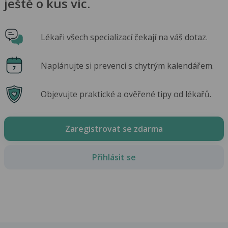
ještě o kus víc.
Lékaři všech specializací čekají na váš dotaz.
Naplánujte si prevenci s chytrým kalendářem.
Objevujte praktické a ověřené tipy od lékařů.
Zaregistrovat se zdarma
Přihlásit se