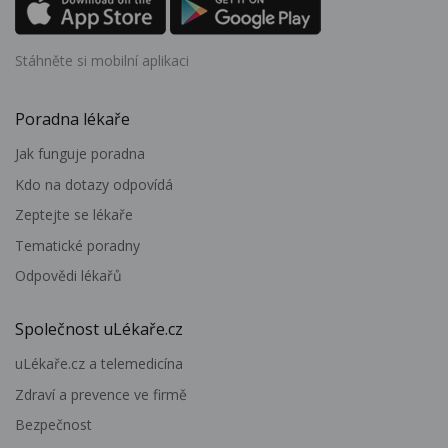
Stáhněte si mobilní aplikaci
Poradna lékaře
Jak funguje poradna
Kdo na dotazy odpovídá
Zeptejte se lékaře
Tematické poradny
Odpovědi lékařů
Společnost uLékaře.cz
uLékaře.cz a telemedicína
Zdraví a prevence ve firmě
Bezpečnost