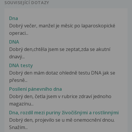
SOUVISEJÍCÍ DOTAZY
Dna
Dobrý večer, manžel je měsíc po laparoskopické
operaci...
DNA
Dobrý den,chtěla jsem se zeptat,zda se akutní
dnavý...
DNA testy
Dobrý den mám dotaz ohledně testu DNA jak se
přesně...
Posílení pánevního dna
Dobrý den, četla jsem v rubrice zdraví jednoho
magazínu...
Dna, rozdíl mezi puriny živočišnými a rostlinnými
Dobrý den, projevilo se u mě onemocnění dnou.
Snažím...