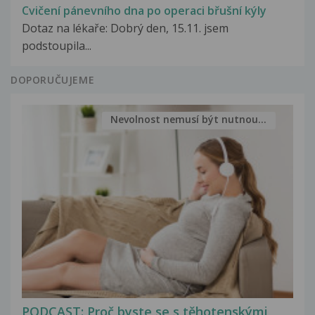
Cvičení pánevního dna po operaci břušní kýly
Dotaz na lékaře: Dobrý den, 15.11. jsem
podstoupila...
DOPORUČUJEME
Nevolnost nemusí být nutnou...
PODCAST: Proč byste se s těhotenskými