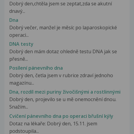
Dobrý den,chtěla jsem se zeptat,zda se akutní
dnavý...
Dna
Dobrý večer, manžel je měsíc po laparoskopické
operaci...
DNA testy
Dobrý den mám dotaz ohledně testu DNA jak se
přesně...
Posílení pánevního dna
Dobrý den, četla jsem v rubrice zdraví jednoho
magazínu...
Dna, rozdíl mezi puriny živočišnými a rostlinnými
Dobrý den, projevilo se u mě onemocnění dnou.
Snažím...
Cvičení pánevního dna po operaci břušní kýly
Dotaz na lékaře: Dobrý den, 15.11. jsem
podstoupila...