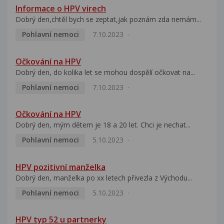
Informace o HPV virech
Dobrý den,chtěl bych se zeptat,jak poznám zda nemám...
Pohlavní nemoci
7.10.2023
Očkování na HPV
Dobrý den, do kolika let se mohou dospělí očkovat na...
Pohlavní nemoci
7.10.2023
Očkování na HPV
Dobrý den, mým dětem je 18 a 20 let. Chci je nechat...
Pohlavní nemoci
5.10.2023
HPV pozitivní manželka
Dobrý den, manželka po xx letech přivezla z Východu...
Pohlavní nemoci
5.10.2023
HPV typ 52 u partnerky