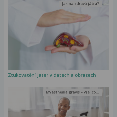
Jak na zdravá játra?
Ztukovatění jater v datech a obrazech
Myasthenia gravis – vše, co...