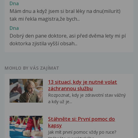
Dna
Mám dnu a když jsem si bral léky na dnu(milurit)
tak mi řekla magistra,že bych...
Dna
Dobrý den pane doktore, asi před dvěma lety mi pí
doktorka zjistila vyšší obsah...
MOHLO BY VÁS ZAJÍMAT
13 situací, kdy je nutné volat
záchrannou službu
Rozpoznat, kdy je zdravotní stav vážný
a kdy už je...
Stáhněte si: První pomoc do
kapsy
Jak mít první pomoc vždy po ruce?