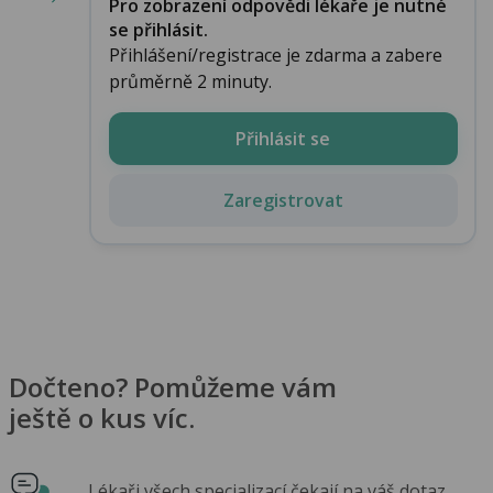
Pro zobrazení odpovědi lékaře je nutné
se přihlásit.
Přihlášení/registrace je zdarma a zabere
průměrně 2 minuty.
Přihlásit se
Zaregistrovat
Dočteno? Pomůžeme vám
ještě o kus víc.
Lékaři všech specializací čekají na váš dotaz.