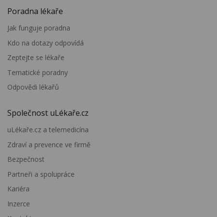
Poradna lékaře
Jak funguje poradna
Kdo na dotazy odpovídá
Zeptejte se lékaře
Tematické poradny
Odpovědi lékařů
Společnost uLékaře.cz
uLékaře.cz a telemedicína
Zdraví a prevence ve firmě
Bezpečnost
Partneři a spolupráce
Kariéra
Inzerce