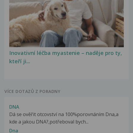
Inovativní léčba myastenie – naděje pro ty,
kteří ji...
VÍCE DOTAZŮ Z PORADNY
DNA
Dá se ověřit otcovství na 100%porovnáním Dna,a
kde a jakou DNA?,potřeboval bych...
Dna