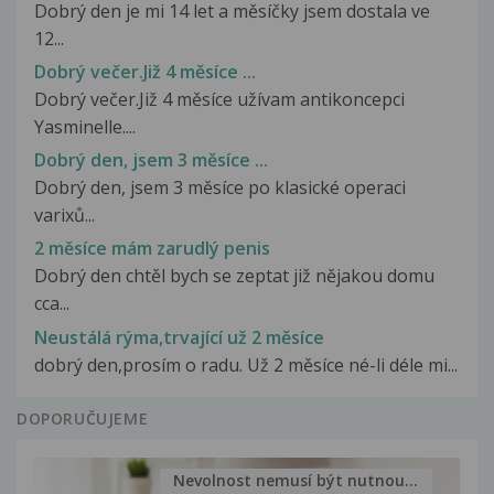
Dobrý den je mi 14 let a měsíčky jsem dostala ve
12...
Dobrý večer.Již 4 měsíce ...
Dobrý večer.Již 4 měsíce užívam antikoncepci
Yasminelle....
Dobrý den, jsem 3 měsíce ...
Dobrý den, jsem 3 měsíce po klasické operaci
varixů...
2 měsíce mám zarudlý penis
Dobrý den chtěl bych se zeptat již nějakou domu
cca...
Neustálá rýma,trvající už 2 měsíce
dobrý den,prosím o radu. Už 2 měsíce né-li déle mi...
DOPORUČUJEME
Nevolnost nemusí být nutnou...