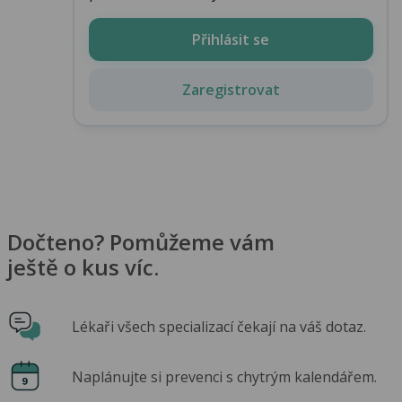
Přihlásit se
Zaregistrovat
Dočteno? Pomůžeme vám
ještě o kus víc.
Lékaři všech specializací čekají na váš dotaz.
Naplánujte si prevenci s chytrým kalendářem.