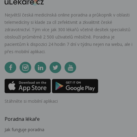
Největší česká medicínská online poradna a průkopník v oblasti
telemedicíny si klade za cíl zefektivnit a zkvalitnit české
zdravotnictví. Tým více jak 300 lékařů včetně desítek specialistů
obslouží průměrně 2 500 uživatelů měsíčně. Poradna je
pacientům k dispozici 24 hodin 7 dní v týdnu nejen na webu, ale i
přes mobilní aplikaci.
Stáhněte si mobilní aplikaci
Poradna lékaře
Jak funguje poradna