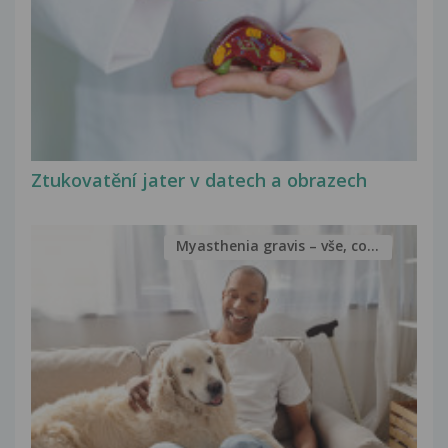
Ztukovatění jater v datech a obrazech
Myasthenia gravis – vše, co...