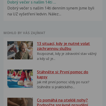
Dobrý večer s naším 14ti ...
Dobrý večer s naším 14ti denním synem jsme byli
na UZ vyšetření ledvin. Nález:...
MOHLO BY VÁS ZAJÍMAT
13 situací, kdy je nutné volat
záchrannou službu
Rozpoznat, kdy je zdravotní stav vážný
a kdy už je...
Stáhněte si: První pomoc do
kapsy
Jak mít první pomoc vždy po ruce?
Stáhněte si praktického...
Co pomáhá na oteklé nohy?
Podpořte správné proudění