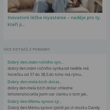
Inovativní léčba myastenie – naděje pro ty,
kteří ji...
VÍCE DOTAZŮ Z PORADNY
Dobrý den.mám ročního syn...
dobrý den.mám ročního synka.od neděle má
horečku od 37 do 38,5.do toho má rýmu...
Dobry den.mela bzch dotaz...
dobry den.mela bzch dotaz ohledne
tehotenstvi.cetla jsem oar clanku o tom jak...
Dobrý den.Mému synovi zji...
Dobrý den.Mému synovi zjistili po ct mozku Dandy