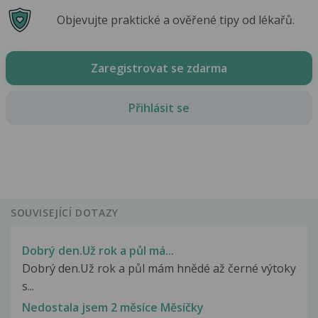
Objevujte praktické a ověřené tipy od lékařů.
Zaregistrovat se zdarma
Přihlásit se
SOUVISEJÍCÍ DOTAZY
Dobrý den.Už rok a půl má...
Dobrý den.Už rok a půl mám hnědé až černé výtoky
s...
Nedostala jsem 2 měsíce Měsíčky