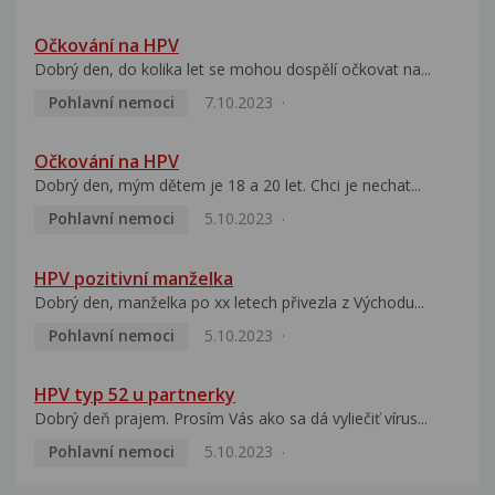
Očkování na HPV
Dobrý den, do kolika let se mohou dospělí očkovat na...
Pohlavní nemoci
7.10.2023
Očkování na HPV
Dobrý den, mým dětem je 18 a 20 let. Chci je nechat...
Pohlavní nemoci
5.10.2023
HPV pozitivní manželka
Dobrý den, manželka po xx letech přivezla z Východu...
Pohlavní nemoci
5.10.2023
HPV typ 52 u partnerky
Dobrý deň prajem. Prosím Vás ako sa dá vyliečiť vírus...
Pohlavní nemoci
5.10.2023