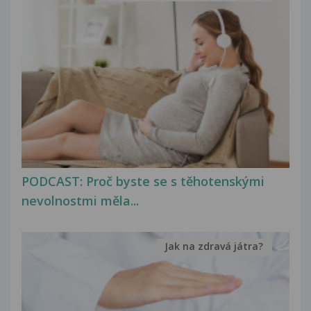
PODCAST: Proč byste se s těhotenskými
nevolnostmi měla...
Jak na zdravá játra?