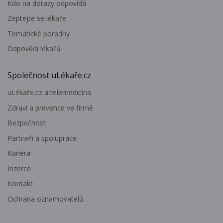
Kdo na dotazy odpovídá
Zeptejte se lékaře
Tematické poradny
Odpovědi lékařů
Společnost uLékaře.cz
uLékaře.cz a telemedicína
Zdraví a prevence ve firmě
Bezpečnost
Partneři a spolupráce
Kariéra
Inzerce
Kontakt
Ochrana oznamovatelů