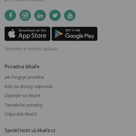
Stáhněte si mobilní aplikaci
Poradna lékaře
Jak funguje poradna
Kdo na dotazy odpovídá
Zeptejte se lékaře
Tematické poradny
Odpovědi lékařů
Společnost uLékaře.cz