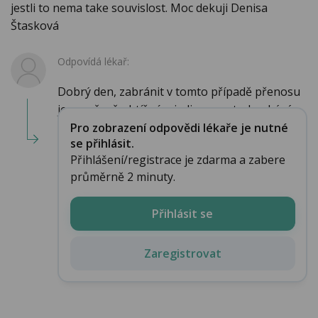
jestli to nema take souvislost. Moc dekuji Denisa
Štasková
Odpovídá lékař:
Dobrý den, zabránit v tomto případě přenosu
je poměrně obtížné a jedinou metodou bývá ...
Pro zobrazení odpovědi lékaře je nutné
se přihlásit.
Přihlášení/registrace je zdarma a zabere
průměrně 2 minuty.
Přihlásit se
Zaregistrovat