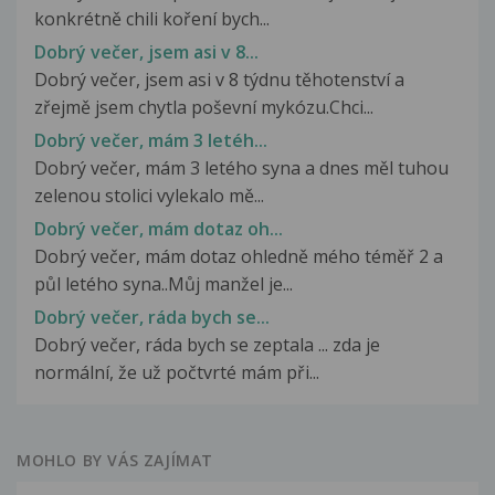
konkrétně chili koření bych...
Dobrý večer, jsem asi v 8...
Dobrý večer, jsem asi v 8 týdnu těhotenství a
zřejmě jsem chytla poševní mykózu.Chci...
Dobrý večer, mám 3 letéh...
Dobrý večer, mám 3 letého syna a dnes měl tuhou
zelenou stolici vylekalo mě...
Dobrý večer, mám dotaz oh...
Dobrý večer, mám dotaz ohledně mého téměř 2 a
půl letého syna..Můj manžel je...
Dobrý večer, ráda bych se...
Dobrý večer, ráda bych se zeptala ... zda je
normální, že už počtvrté mám při...
MOHLO BY VÁS ZAJÍMAT