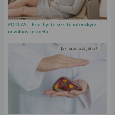
PODCAST: Proč byste se s těhotenskými
nevolnostmi měla...
Jak na zdravá játra?