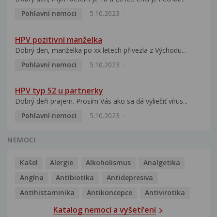
Pohlavní nemoci
5.10.2023
HPV pozitivní manželka
Dobrý den, manželka po xx letech přivezla z Východu...
Pohlavní nemoci
5.10.2023
HPV typ 52 u partnerky
Dobrý deň prajem. Prosím Vás ako sa dá vyliečiť vírus...
Pohlavní nemoci
5.10.2023
NEMOCI
Kašel
Alergie
Alkoholismus
Analgetika
Angína
Antibiotika
Antidepresiva
Antihistaminika
Antikoncepce
Antivirotika
Katalog nemocí a vyšetření