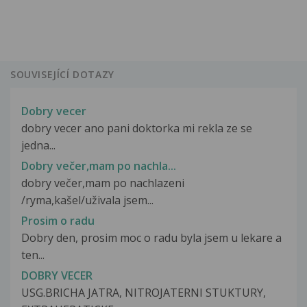
SOUVISEJÍCÍ DOTAZY
Dobry vecer
dobry vecer ano pani doktorka mi rekla ze se
jedna...
Dobry večer,mam po nachla...
dobry večer,mam po nachlazeni
/ryma,kašel/uživala jsem...
Prosim o radu
Dobry den, prosim moc o radu byla jsem u lekare a
ten...
DOBRY VECER
USG.BRICHA JATRA, NITROJATERNI STUKTURY,