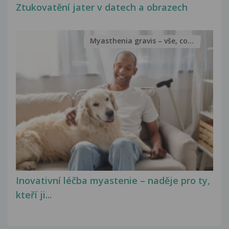
Ztukovatění jater v datech a obrazech
Myasthenia gravis – vše, co...
Inovativní léčba myastenie – naděje pro ty,
kteří ji...