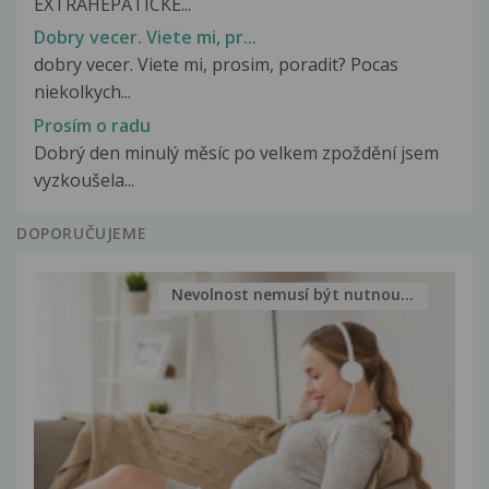
EXTRAHEPATICKE...
Dobry vecer. Viete mi, pr...
dobry vecer. Viete mi, prosim, poradit? Pocas
niekolkych...
Prosím o radu
Dobrý den minulý měsíc po velkem zpoždění jsem
vyzkoušela...
DOPORUČUJEME
Nevolnost nemusí být nutnou...