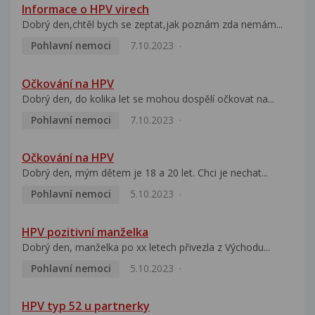
Informace o HPV virech
Dobrý den,chtěl bych se zeptat,jak poznám zda nemám...
Pohlavní nemoci
7.10.2023
Očkování na HPV
Dobrý den, do kolika let se mohou dospělí očkovat na...
Pohlavní nemoci
7.10.2023
Očkování na HPV
Dobrý den, mým dětem je 18 a 20 let. Chci je nechat...
Pohlavní nemoci
5.10.2023
HPV pozitivní manželka
Dobrý den, manželka po xx letech přivezla z Východu...
Pohlavní nemoci
5.10.2023
HPV typ 52 u partnerky