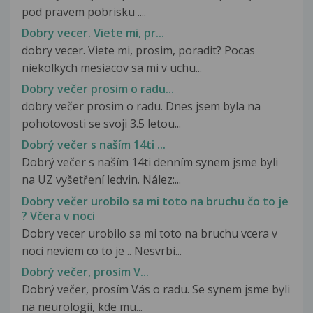
pod pravem pobrisku ....
Dobry vecer. Viete mi, pr...
dobry vecer. Viete mi, prosim, poradit? Pocas
niekolkych mesiacov sa mi v uchu...
Dobry večer prosim o radu...
dobry večer prosim o radu. Dnes jsem byla na
pohotovosti se svoji 3.5 letou...
Dobrý večer s naším 14ti ...
Dobrý večer s naším 14ti denním synem jsme byli
na UZ vyšetření ledvin. Nález:...
Dobry večer urobilo sa mi toto na bruchu čo to je
? Včera v noci
Dobry vecer urobilo sa mi toto na bruchu vcera v
noci neviem co to je .. Nesvrbi...
Dobrý večer, prosím V...
Dobrý večer, prosím Vás o radu. Se synem jsme byli
na neurologii, kde mu...