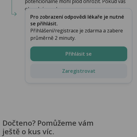
potencionálně mohl plod ohrozit. Pokud váš
obvodní gyneko...
Pro zobrazení odpovědi lékaře je nutné
se přihlásit.
Přihlášení/registrace je zdarma a zabere
průměrně 2 minuty.
Přihlásit se
Zaregistrovat
Dočteno? Pomůžeme vám
ještě o kus víc.