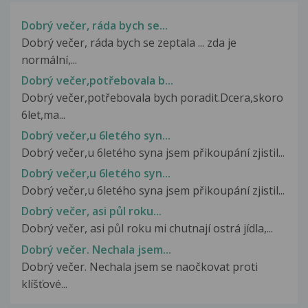
Dobrý večer, ráda bych se...
Dobrý večer, ráda bych se zeptala ... zda je
normální,...
Dobrý večer,potřebovala b...
Dobrý večer,potřebovala bych poradit.Dcera,skoro
6let,ma...
Dobrý večer,u 6letého syn...
Dobrý večer,u 6letého syna jsem přikoupání zjistil...
Dobrý večer,u 6letého syn...
Dobrý večer,u 6letého syna jsem přikoupání zjistil...
Dobrý večer, asi půl roku...
Dobrý večer, asi půl roku mi chutnají ostrá jídla,...
Dobrý večer. Nechala jsem...
Dobrý večer. Nechala jsem se naočkovat proti
klíšťové...