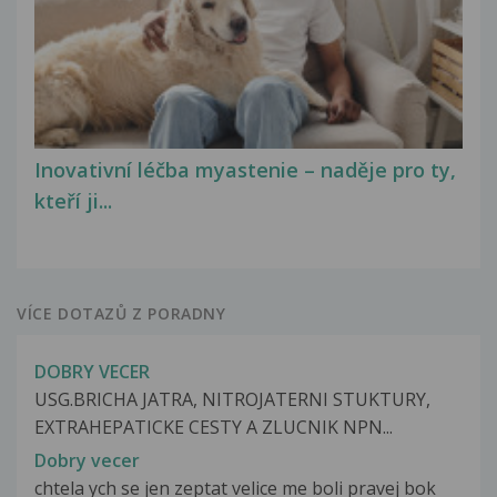
Inovativní léčba myastenie – naděje pro ty,
kteří ji...
VÍCE DOTAZŮ Z PORADNY
DOBRY VECER
USG.BRICHA JATRA, NITROJATERNI STUKTURY,
EXTRAHEPATICKE CESTY A ZLUCNIK NPN...
Dobry vecer
chtela ych se jen zeptat velice me boli pravej bok