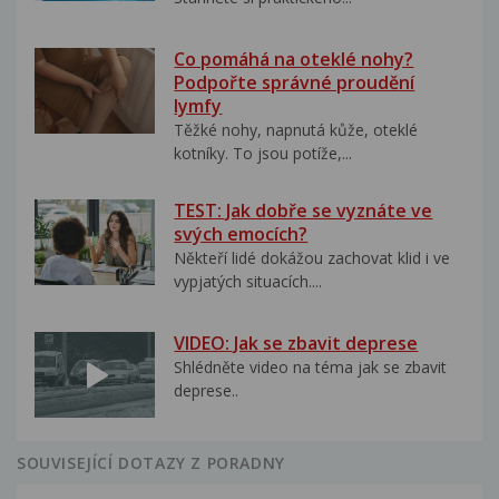
Co pomáhá na oteklé nohy?
Podpořte správné proudění
lymfy
Těžké nohy, napnutá kůže, oteklé
kotníky. To jsou potíže,...
TEST: Jak dobře se vyznáte ve
svých emocích?
Někteří lidé dokážou zachovat klid i ve
vypjatých situacích....
VIDEO: Jak se zbavit deprese
Shlédněte video na téma jak se zbavit
deprese..
SOUVISEJÍCÍ DOTAZY Z PORADNY