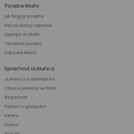
Poradna lékaře
Jak funguje poradna
Kdo na dotazy odpovídá
Zeptejte se lékaře
Tematické poradny
Odpovědi lékařů
Společnost uLékaře.cz
uLékaře.cz a telemedicína
Zdraví a prevence ve firmě
Bezpečnost
Partneři a spolupráce
Kariéra
Inzerce
Kontakt