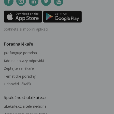
Stáhněte si mobilní aplikaci
Poradna lékaře
Jak funguje poradna
Kdo na dotazy odpovídá
Zeptejte se lékaře
Tematické poradny
Odpovědi lékařů
Společnost uLékaře.cz
uLékaře.cz a telemedicína