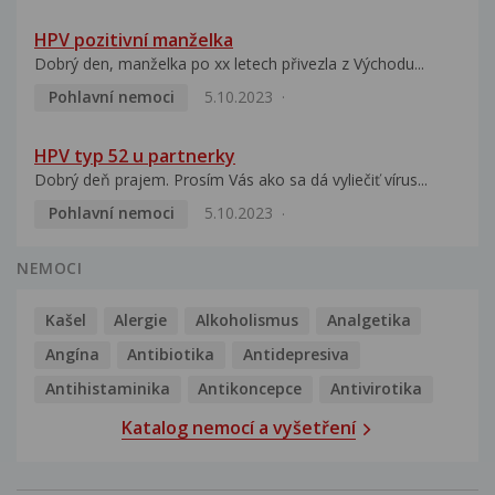
HPV pozitivní manželka
Dobrý den, manželka po xx letech přivezla z Východu...
Pohlavní nemoci
5.10.2023
HPV typ 52 u partnerky
Dobrý deň prajem. Prosím Vás ako sa dá vyliečiť vírus...
Pohlavní nemoci
5.10.2023
NEMOCI
Kašel
Alergie
Alkoholismus
Analgetika
Angína
Antibiotika
Antidepresiva
Antihistaminika
Antikoncepce
Antivirotika
Katalog nemocí a vyšetření