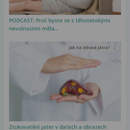
PODCAST: Proč byste se s těhotenskými
nevolnostmi měla...
Jak na zdravá játra?
Ztukovatění jater v datech a obrazech