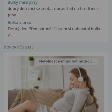
Bulky mezi prsy
dobrý den chci se zeptat uprostřed na hrudi mezi
prsy...
Bulka v prsu
Dobrý den Před pár měsíci jsem si nahmatal bulku
v...
DOPORUČUJEME
Nevolnost nemusí být nutnou...