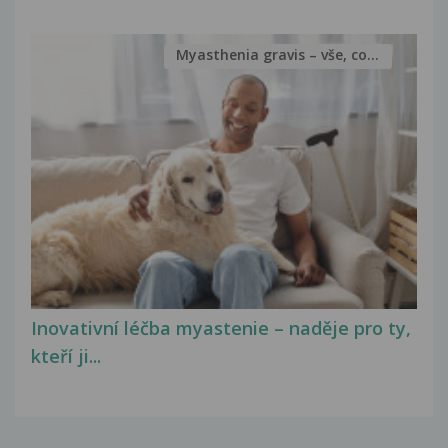
Myasthenia gravis – vše, co...
Inovativní léčba myastenie – naděje pro ty,
kteří ji...