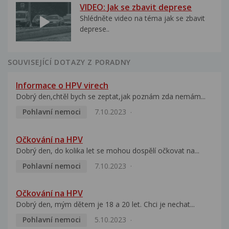
VIDEO: Jak se zbavit deprese
Shlédněte video na téma jak se zbavit
deprese..
SOUVISEJÍCÍ DOTAZY Z PORADNY
Informace o HPV virech
Dobrý den,chtěl bych se zeptat,jak poznám zda nemám...
Pohlavní nemoci
7.10.2023
Očkování na HPV
Dobrý den, do kolika let se mohou dospělí očkovat na...
Pohlavní nemoci
7.10.2023
Očkování na HPV
Dobrý den, mým dětem je 18 a 20 let. Chci je nechat...
Pohlavní nemoci
5.10.2023