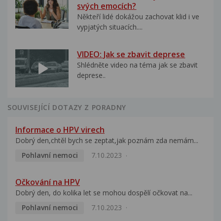
svých emocích?
Někteří lidé dokážou zachovat klid i ve
vypjatých situacích....
VIDEO: Jak se zbavit deprese
Shlédněte video na téma jak se zbavit
deprese..
SOUVISEJÍCÍ DOTAZY Z PORADNY
Informace o HPV virech
Dobrý den,chtěl bych se zeptat,jak poznám zda nemám...
Pohlavní nemoci
7.10.2023
Očkování na HPV
Dobrý den, do kolika let se mohou dospělí očkovat na...
Pohlavní nemoci
7.10.2023