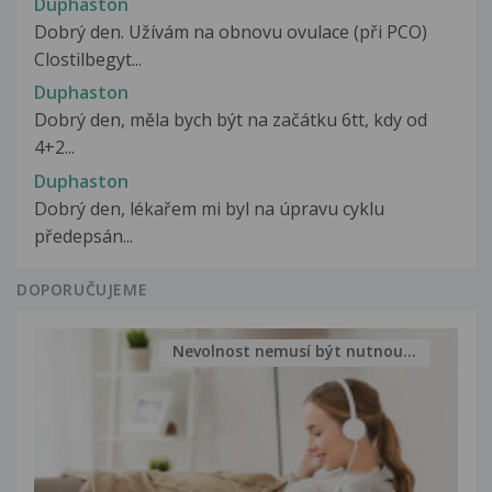
Duphaston
Dobrý den. Užívám na obnovu ovulace (při PCO)
Clostilbegyt...
Duphaston
Dobrý den, měla bych být na začátku 6tt, kdy od
4+2...
Duphaston
Dobrý den, lékařem mi byl na úpravu cyklu
předepsán...
DOPORUČUJEME
Nevolnost nemusí být nutnou...