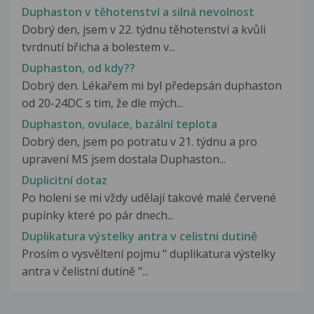
Duphaston v těhotenství a silná nevolnost
Dobrý den, jsem v 22. týdnu těhotenství a kvůli
tvrdnutí břicha a bolestem v...
Duphaston, od kdy??
Dobrý den. Lékařem mi byl předepsán duphaston
od 20-24DC s tím, že dle mých...
Duphaston, ovulace, bazální teplota
Dobrý den, jsem po potratu v 21. týdnu a pro
upravení MS jsem dostala Duphaston...
Duplicitní dotaz
Po holeni se mi vždy udělají takové malé červené
pupínky které po pár dnech...
Duplikatura výstelky antra v celistni dutině
Prosím o vysvěltení pojmu " duplikatura výstelky
antra v čelistní dutině "...