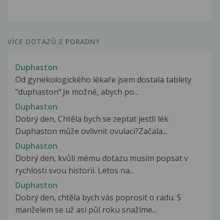
VÍCE DOTAZŮ Z PORADNY
Duphaston
Od gynekologického lékaře jsem dostala tablety
"duphaston".Je možné, abych po...
Duphaston
Dobrý den, Chtěla bych se zeptat jestli lék
Duphaston může ovlivnit ovulaci?Začala...
Duphaston
Dobrý den, kvůli mému dotazu musím popsat v
rychlosti svou historii. Letos na...
Duphaston
Dobrý den, chtěla bych vás poprosit o radu. S
manželem se už asi půl roku snažíme...