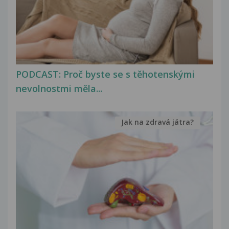
PODCAST: Proč byste se s těhotenskými
nevolnostmi měla...
Jak na zdravá játra?