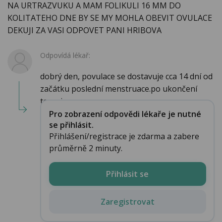
NA URTRAZVUKU A MAM FOLIKULI 16 MM DO
KOLITATEHO DNE BY SE MY MOHLA OBEVIT OVULACE
DEKUJI ZA VASI ODPOVET PANI HRIBOVA
Odpovídá lékař:
dobrý den, povulace se dostavuje cca 14 dní od
začátku poslední menstruace.po ukončení
terapi...
Pro zobrazení odpovědi lékaře je nutné
se přihlásit.
Přihlášení/registrace je zdarma a zabere
průměrně 2 minuty.
Přihlásit se
Zaregistrovat