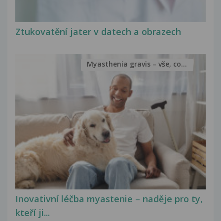
Ztukovatění jater v datech a obrazech
Myasthenia gravis – vše, co...
Inovativní léčba myastenie – naděje pro ty,
kteří ji...