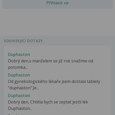
Přihlásit se
SOUVISEJÍCÍ DOTAZY
Duphaston
Dobrý den,s manželem se již rok snažíme od
potomka...
Duphaston
Od gynekologického lékaře jsem dostala tablety
"duphaston".Je...
Duphaston
Dobrý den, Chtěla bych se zeptat jestli lék
Duphaston...