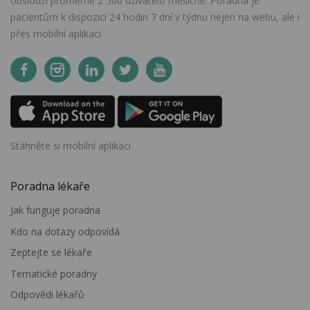
obslouží průměrně 2 500 uživatelů měsíčně. Poradna je
pacientům k dispozici 24 hodin 7 dní v týdnu nejen na webu, ale i
přes mobilní aplikaci.
Stáhněte si mobilní aplikaci
Poradna lékaře
Jak funguje poradna
Kdo na dotazy odpovídá
Zeptejte se lékaře
Tematické poradny
Odpovědi lékařů