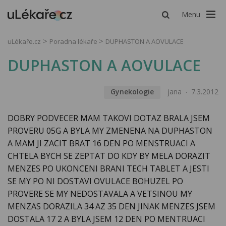
Menu
uLékaře.cz
Poradna lékaře
DUPHASTON A AOVULACE
DUPHASTON A AOVULACE
Gynekologie
jana
7.3.2012
DOBRY PODVECER MAM TAKOVI DOTAZ BRALA JSEM
PROVERU 05G A BYLA MY ZMENENA NA DUPHASTON
A MAM JI ZACIT BRAT 16 DEN PO MENSTRUACI A
CHTELA BYCH SE ZEPTAT DO KDY BY MELA DORAZIT
MENZES PO UKONCENI BRANI TECH TABLET A JESTI
SE MY PO NI DOSTAVI OVULACE BOHUZEL PO
PROVERE SE MY NEDOSTAVALA A VETSINOU MY
MENZAS DORAZILA 34 AZ 35 DEN JINAK MENZES JSEM
DOSTALA 17 2 A BYLA JSEM 12 DEN PO MENTRUACI