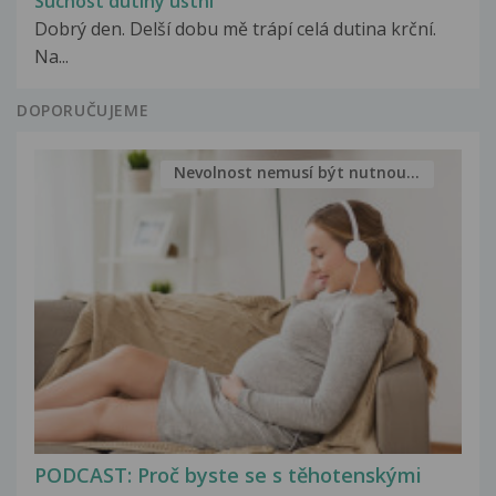
Suchost dutiny ústní
Dobrý den. Delší dobu mě trápí celá dutina krční.
Na...
DOPORUČUJEME
Nevolnost nemusí být nutnou...
PODCAST: Proč byste se s těhotenskými