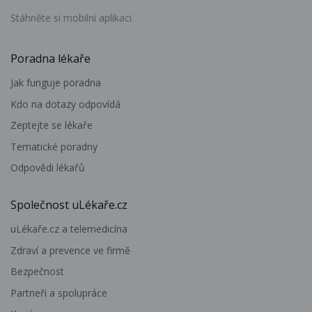
Stáhněte si mobilní aplikaci
Poradna lékaře
Jak funguje poradna
Kdo na dotazy odpovídá
Zeptejte se lékaře
Tematické poradny
Odpovědi lékařů
Společnost uLékaře.cz
uLékaře.cz a telemedicína
Zdraví a prevence ve firmě
Bezpečnost
Partneři a spolupráce