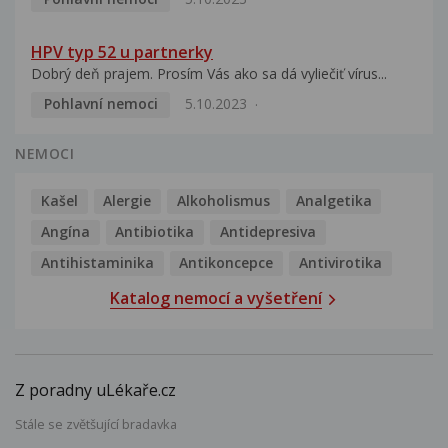
HPV typ 52 u partnerky
Dobrý deň prajem. Prosím Vás ako sa dá vyliečiť vírus...
Pohlavní nemoci
5.10.2023
NEMOCI
Kašel
Alergie
Alkoholismus
Analgetika
Angína
Antibiotika
Antidepresiva
Antihistaminika
Antikoncepce
Antivirotika
Katalog nemocí a vyšetření
Z poradny uLékaře.cz
Stále se zvětšující bradavka