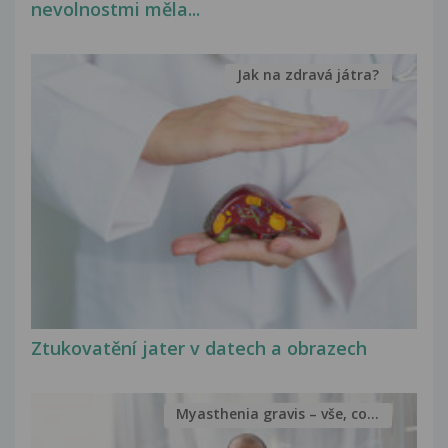
nevolnostmi měla...
Jak na zdravá játra?
Ztukovatění jater v datech a obrazech
Myasthenia gravis – vše, co...