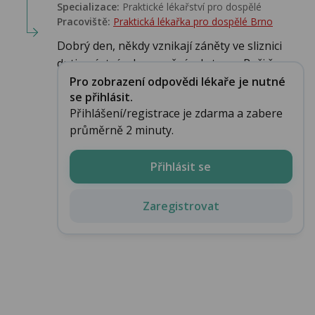
Specializace:
Praktické lékařství pro dospělé
Pracoviště:
Praktická lékařka pro dospělé Brno
Dobrý den, někdy vznikají záněty ve sliznici
dutiny ústní od poranění od stravy. Ppři žv...
Pro zobrazení odpovědi lékaře je nutné
se přihlásit.
Přihlášení/registrace je zdarma a zabere
průměrně 2 minuty.
Přihlásit se
Zaregistrovat