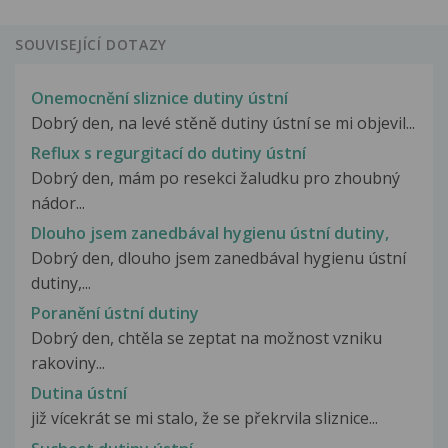
SOUVISEJÍCÍ DOTAZY
Onemocnění sliznice dutiny ústní
Dobrý den, na levé stěně dutiny ústní se mi objevil...
Reflux s regurgitací do dutiny ústní
Dobrý den, mám po resekci žaludku pro zhoubný
nádor...
Dlouho jsem zanedbával hygienu ústní dutiny,
Dobrý den, dlouho jsem zanedbával hygienu ústní
dutiny,...
Poranění ústní dutiny
Dobrý den, chtěla se zeptat na možnost vzniku
rakoviny...
Dutina ústní
již vícekrát se mi stalo, že se překrvila sliznice...