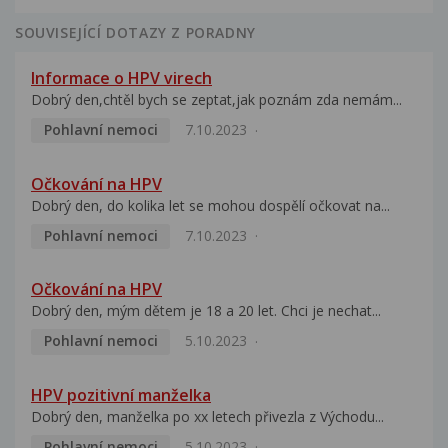
SOUVISEJÍCÍ DOTAZY Z PORADNY
Informace o HPV virech
Dobrý den,chtěl bych se zeptat,jak poznám zda nemám...
Pohlavní nemoci
7.10.2023
Očkování na HPV
Dobrý den, do kolika let se mohou dospělí očkovat na...
Pohlavní nemoci
7.10.2023
Očkování na HPV
Dobrý den, mým dětem je 18 a 20 let. Chci je nechat...
Pohlavní nemoci
5.10.2023
HPV pozitivní manželka
Dobrý den, manželka po xx letech přivezla z Východu...
Pohlavní nemoci
5.10.2023