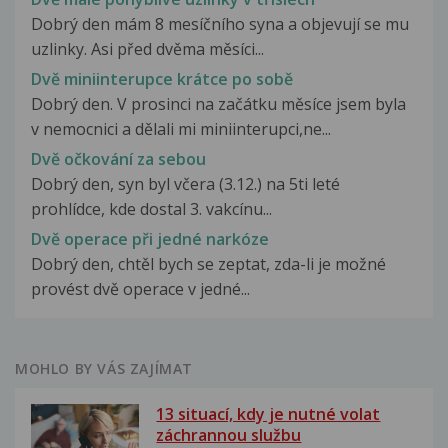
Dobrý den mám 8 mesíčního syna a objevují se mu
uzlinky. Asi před dvěma měsíci...
Dvě miniinterupce krátce po sobě
Dobrý den. V prosinci na začátku měsíce jsem byla
v nemocnici a dělali mi miniinterupci,ne...
Dvě očkování za sebou
Dobrý den, syn byl včera (3.12.) na 5ti leté
prohlídce, kde dostal 3. vakcínu...
Dvě operace při jedné narkóze
Dobrý den, chtěl bych se zeptat, zda-li je možné
provést dvě operace v jedné...
MOHLO BY VÁS ZAJÍMAT
13 situací, kdy je nutné volat
záchrannou službu