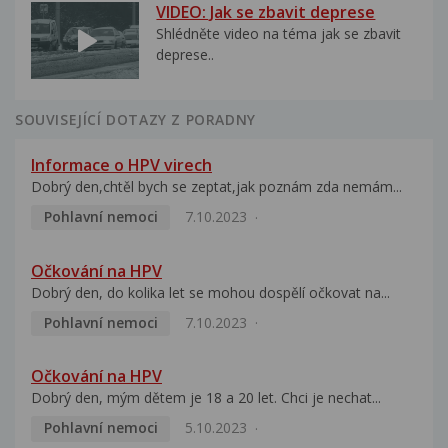
VIDEO: Jak se zbavit deprese
Shlédněte video na téma jak se zbavit
deprese..
SOUVISEJÍCÍ DOTAZY Z PORADNY
Informace o HPV virech
Dobrý den,chtěl bych se zeptat,jak poznám zda nemám...
Pohlavní nemoci
7.10.2023
Očkování na HPV
Dobrý den, do kolika let se mohou dospělí očkovat na...
Pohlavní nemoci
7.10.2023
Očkování na HPV
Dobrý den, mým dětem je 18 a 20 let. Chci je nechat...
Pohlavní nemoci
5.10.2023