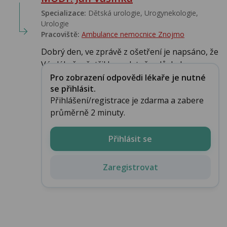
Specializace:
Dětská urologie, Urogynekologie,
Urologie‎
Pracoviště:
Ambulance nemocnice Znojmo
Dobrý den, ve zprávě z ošetření je napsáno, že
Vás lékař vyšetřil kompletně a důsledn...
Pro zobrazení odpovědi lékaře je nutné
se přihlásit.
Přihlášení/registrace je zdarma a zabere
průměrně 2 minuty.
Přihlásit se
Zaregistrovat