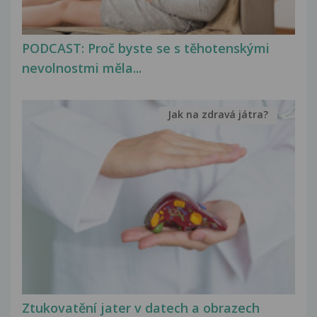
PODCAST: Proč byste se s těhotenskými
nevolnostmi měla...
Jak na zdravá játra?
Ztukovatění jater v datech a obrazech