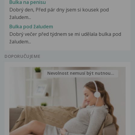
Bulka na penisu
Dobrý den, Před pár dny jsem si kousek pod
žaludem...
Bulka pod žaludem
Dobrý večer před týdnem se mi udělala bulka pod
žaludem...
DOPORUČUJEME
Nevolnost nemusí být nutnou...