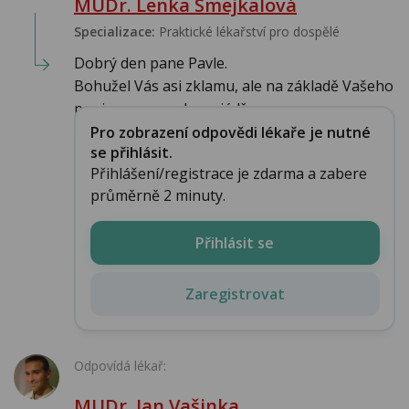
MUDr. Lenka Smejkalová
Specializace:
Praktické lékařství pro dospělé
Dobrý den pane Pavle.
Bohužel Vás asi zklamu, ale na základě Vašeho
popisu se nemohu vyjádř...
Pro zobrazení odpovědi lékaře je nutné
se přihlásit.
Přihlášení/registrace je zdarma a zabere
průměrně 2 minuty.
Přihlásit se
Zaregistrovat
Odpovídá lékař:
MUDr. Jan Vašinka