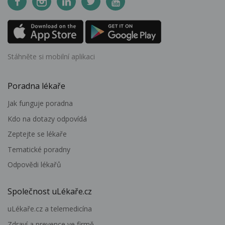
Stáhněte si mobilní aplikaci
Poradna lékaře
Jak funguje poradna
Kdo na dotazy odpovídá
Zeptejte se lékaře
Tematické poradny
Odpovědi lékařů
Společnost uLékaře.cz
uLékaře.cz a telemedicína
Zdraví a prevence ve firmě