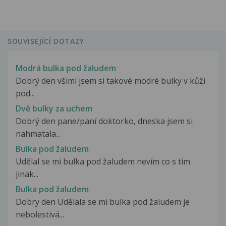
SOUVISEJÍCÍ DOTAZY
Modrá bulka pod žaludem
Dobrý den všiml jsem si takové modré bulky v kůži
pod...
Dvě bulky za uchem
Dobrý den pane/paní doktorko, dneska jsem si
nahmatala...
Bulka pod žaludem
Udělal se mi bulka pod žaludem nevím co s tim
jinak...
Bulka pod žaludem
Dobry den Udělala se mi bulka pod žaludem je
nebolestivá...