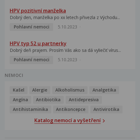
HPV pozitivní manželka
Dobrý den, manželka po xx letech přivezla z Východu...
Pohlavní nemoci
5.10.2023
HPV typ 52 u partnerky
Dobrý deň prajem. Prosím Vás ako sa dá vyliečiť vírus...
Pohlavní nemoci
5.10.2023
NEMOCI
Kašel
Alergie
Alkoholismus
Analgetika
Angína
Antibiotika
Antidepresiva
Antihistaminika
Antikoncepce
Antivirotika
Katalog nemocí a vyšetření