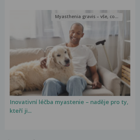
Myasthenia gravis – vše, co...
Inovativní léčba myastenie – naděje pro ty,
kteří ji...