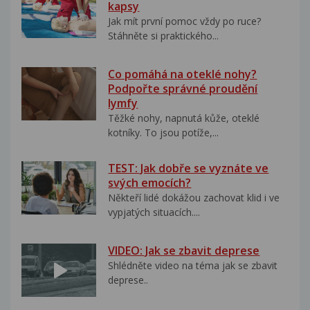
kapsy
Jak mít první pomoc vždy po ruce?
Stáhněte si praktického...
Co pomáhá na oteklé nohy?
Podpořte správné proudění
lymfy
Těžké nohy, napnutá kůže, oteklé
kotníky. To jsou potíže,...
TEST: Jak dobře se vyznáte ve
svých emocích?
Někteří lidé dokážou zachovat klid i ve
vypjatých situacích....
VIDEO: Jak se zbavit deprese
Shlédněte video na téma jak se zbavit
deprese..