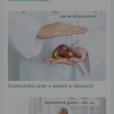
Jak na zdravá játra?
Ztukovatění jater v datech a obrazech
Myasthenia gravis – vše, co...