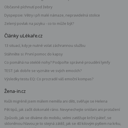
Občasné píchnutí pod žebry
Dyspepsie: Větry i při malé námaze, nepravidelná stolice
Zelený povlak na jazyku - co to může být?
Články uLékaře.cz
13 situací, kdy je nutné volat záchrannou službu
Stáhněte si: První pomoc do kapsy
Co pomáhá na oteklé nohy? Podpořte správné proudění lymfy
TEST: Jak dobře se vyznáte ve svých emocích?
Výsledky testu EQ: Co prozradil váš emoční kompas?
Žena-in.cz
Kvůli migréně jsem málem neměla ani děti, svěřuje se Helena
Pět tipů, jak začít dokonalé ráno. Nevynechejte snídani ani protažení
Způsob, jak se díváme do mobilu, velmi zatěžuje krční páteř, se
skloněnou hlavou je to stejná zátěž, jak se 40 kilovým pytlem na krku,