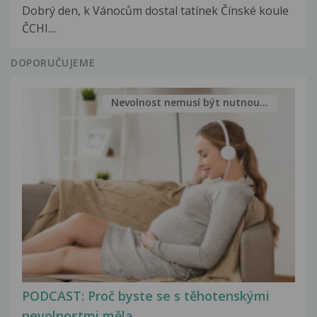
Dobrý den, k Vánocům dostal tatínek Čínské koule
ČCHI....
DOPORUČUJEME
Nevolnost nemusí být nutnou...
PODCAST: Proč byste se s těhotenskými
nevolnostmi měla...