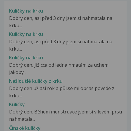
Kuličky na krku
Dobrý den, asi před 3 dny jsem si nahmatala na
krku...
Kuličky na krku
Dobrý den, asi před 3 dny jsem si nahmatala na
krku...
Kuličky na krku
Dobrý den, Již cca od ledna hmatám za uchem
jakoby...
Nažloutlé kuličky z krku
Dobrý den už asi rok a půl,se mi občas povede z
krku...
Kuličky
Dobrý den. Během menstruace jsem si v levém prsu
nahmatala...
Čínské kuličky