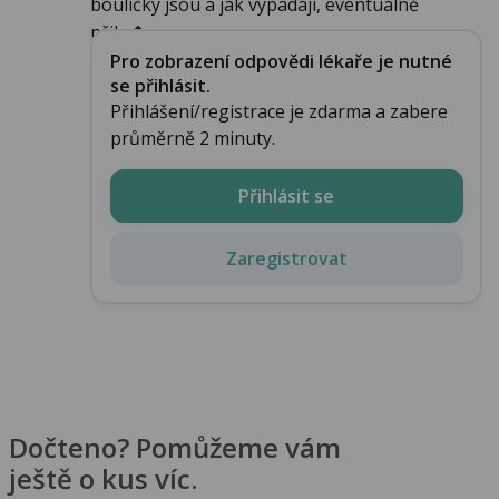
bouličky jsou a jak vypadají, eventuálně
přilo�...
Pro zobrazení odpovědi lékaře je nutné
se přihlásit.
Přihlášení/registrace je zdarma a zabere
průměrně 2 minuty.
Přihlásit se
Zaregistrovat
Dočteno? Pomůžeme vám
ještě o kus víc.