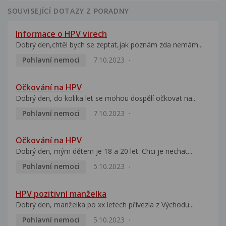
SOUVISEJÍCÍ DOTAZY Z PORADNY
Informace o HPV virech
Dobrý den,chtěl bych se zeptat,jak poznám zda nemám...
Pohlavní nemoci
7.10.2023
Očkování na HPV
Dobrý den, do kolika let se mohou dospělí očkovat na...
Pohlavní nemoci
7.10.2023
Očkování na HPV
Dobrý den, mým dětem je 18 a 20 let. Chci je nechat...
Pohlavní nemoci
5.10.2023
HPV pozitivní manželka
Dobrý den, manželka po xx letech přivezla z Východu...
Pohlavní nemoci
5.10.2023