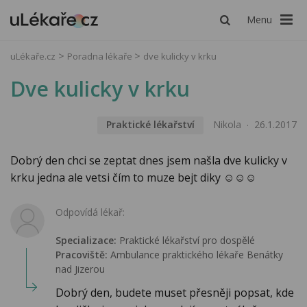
Menu
uLékaře.cz
Poradna lékaře
dve kulicky v krku
Dve kulicky v krku
Praktické lékařství
Nikola
26.1.2017
Dobrý den chci se zeptat dnes jsem našla dve kulicky v
krku jedna ale vetsi čím to muze bejt diky ☺☺☺
Odpovídá lékař:
Specializace:
Praktické lékařství pro dospělé
Pracoviště:
Ambulance praktického lékaře Benátky
nad Jizerou
Dobrý den, budete muset přesněji popsat, kde