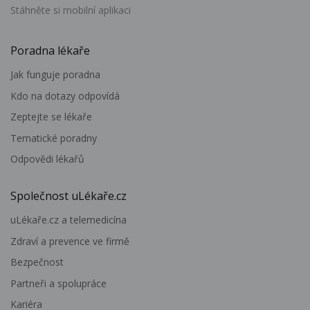
Stáhněte si mobilní aplikaci
Poradna lékaře
Jak funguje poradna
Kdo na dotazy odpovídá
Zeptejte se lékaře
Tematické poradny
Odpovědi lékařů
Společnost uLékaře.cz
uLékaře.cz a telemedicína
Zdraví a prevence ve firmě
Bezpečnost
Partneři a spolupráce
Kariéra