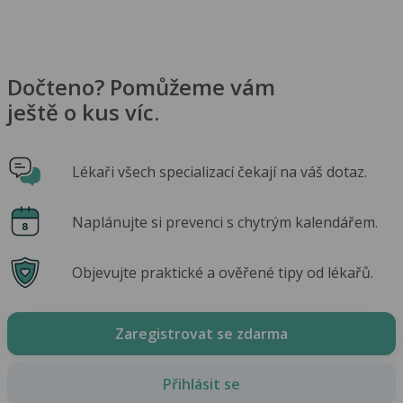
Dočteno? Pomůžeme vám
ještě o kus víc.
Lékaři všech specializací čekají na váš dotaz.
Naplánujte si prevenci s chytrým kalendářem.
Objevujte praktické a ověřené tipy od lékařů.
Zaregistrovat se zdarma
Přihlásit se