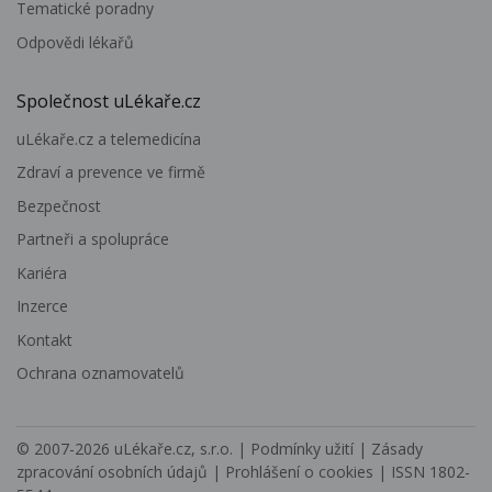
Tematické poradny
Odpovědi lékařů
Společnost uLékaře.cz
uLékaře.cz a telemedicína
Zdraví a prevence ve firmě
Bezpečnost
Partneři a spolupráce
Kariéra
Inzerce
Kontakt
Ochrana oznamovatelů
© 2007-2026
uLékaře.cz, s.r.o.
|
Podmínky užití
|
Zásady
zpracování osobních údajů
|
Prohlášení o cookies
| ISSN 1802-