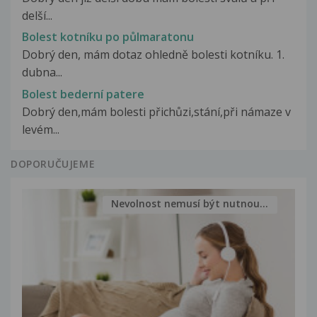
delší...
Bolest kotníku po půlmaratonu
Dobrý den, mám dotaz ohledně bolesti kotníku. 1.
dubna...
Bolest bederní patere
Dobrý den,mám bolesti přichůzi,stání,při námaze v
levém...
DOPORUČUJEME
Nevolnost nemusí být nutnou...