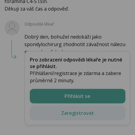
foramina C4-5 l.sin.
Děkuji za váš čas a odpověď.
Odpovídá lékař:
Dobrý den, bohužel nedokáži jako
spondylochirurg zhodnotit závažnost nálezu
na mozku- 4 drobn...
Pro zobrazení odpovědi lékaře je nutné
se přihlásit.
Přihlášení/registrace je zdarma a zabere
průměrně 2 minuty.
Přihlásit se
Zaregistrovat