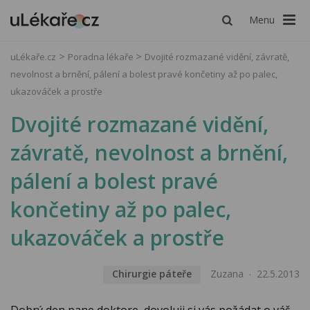
Menu
uLékaře.cz
Poradna lékaře
Dvojité rozmazané vidění, závratě,
nevolnost a brnění, pálení a bolest pravé končetiny až po palec,
ukazováček a prostře
Dvojité rozmazané vidění,
závratě, nevolnost a brnění,
pálení a bolest pravé
končetiny až po palec,
ukazováček a prostře
Chirurgie páteře
Zuzana
22.5.2013