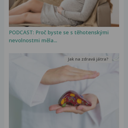
PODCAST: Proč byste se s těhotenskými
nevolnostmi měla...
Jak na zdravá játra?