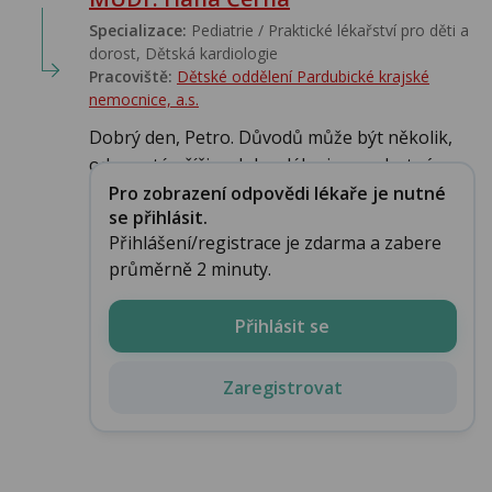
Specializace:
Pediatrie / Praktické lékařství pro děti a
dorost, Dětská kardiologie
Pracoviště:
Dětské oddělení Pardubické krajské
nemocnice, a.s.
Dobrý den, Petro. Důvodů může být několik,
od prosté příčiny, kdy mléko jen nechutná, p...
Pro zobrazení odpovědi lékaře je nutné
se přihlásit.
Přihlášení/registrace je zdarma a zabere
průměrně 2 minuty.
Přihlásit se
Zaregistrovat