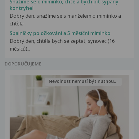
Snažíme se o miminko, chtěla bych pít sypaný
kontryhel
Dobrý den, snažíme se s manželem o miminko a
chtěla...
Spalničky po očkování a 5 měsíční miminko
Dobrý den, chtěla bych se zeptat, synovec (16
měsíců)...
DOPORUČUJEME
Nevolnost nemusí být nutnou...