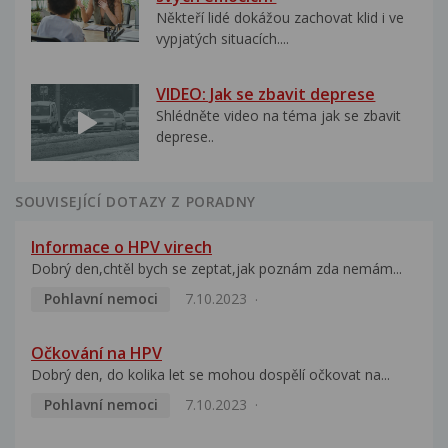
Někteří lidé dokážou zachovat klid i ve
vypjatých situacích....
VIDEO: Jak se zbavit deprese
Shlédněte video na téma jak se zbavit
deprese..
SOUVISEJÍCÍ DOTAZY Z PORADNY
Informace o HPV virech
Dobrý den,chtěl bych se zeptat,jak poznám zda nemám...
Pohlavní nemoci
7.10.2023
Očkování na HPV
Dobrý den, do kolika let se mohou dospělí očkovat na...
Pohlavní nemoci
7.10.2023