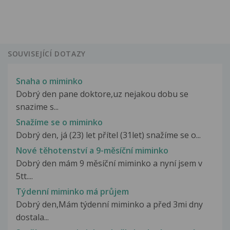
SOUVISEJÍCÍ DOTAZY
Snaha o miminko
Dobrý den pane doktore,uz nejakou dobu se
snazime s...
Snažíme se o miminko
Dobrý den, já (23) let přítel (31let) snažíme se o...
Nové těhotenství a 9-měsíční miminko
Dobrý den mám 9 měsíční miminko a nyní jsem v
5tt....
Týdenní miminko má průjem
Dobrý den,Mám týdenní miminko a před 3mi dny
dostala...