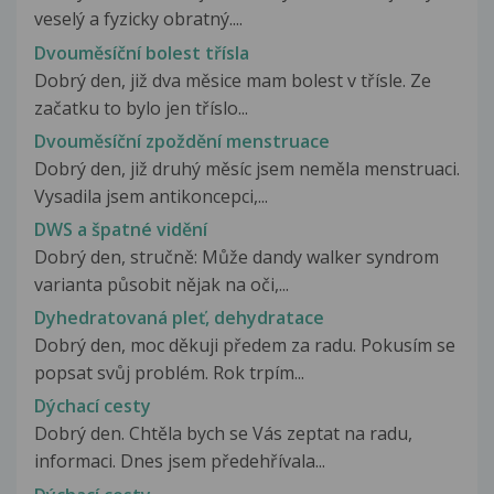
veselý a fyzicky obratný....
Dvouměsíční bolest třísla
Dobrý den, již dva měsice mam bolest v třísle. Ze
začatku to bylo jen tříslo...
Dvouměsíční zpoždění menstruace
Dobrý den, již druhý měsíc jsem neměla menstruaci.
Vysadila jsem antikoncepci,...
DWS a špatné vidění
Dobrý den, stručně: Může dandy walker syndrom
varianta působit nějak na oči,...
Dyhedratovaná pleť, dehydratace
Dobrý den, moc děkuji předem za radu. Pokusím se
popsat svůj problém. Rok trpím...
Dýchací cesty
Dobrý den. Chtěla bych se Vás zeptat na radu,
informaci. Dnes jsem předehřívala...