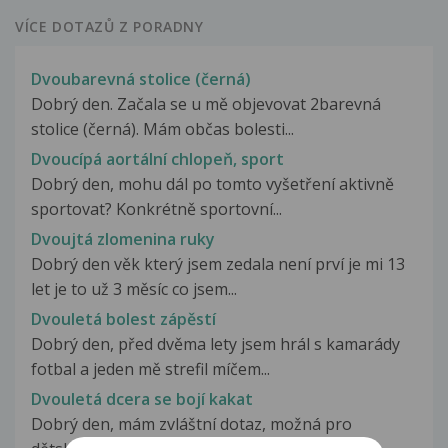
VÍCE DOTAZŮ Z PORADNY
Dvoubarevná stolice (černá)
Dobrý den. Začala se u mě objevovat 2barevná
stolice (černá). Mám občas bolesti...
Dvoucípá aortální chlopeň, sport
Dobrý den, mohu dál po tomto vyšetření aktivně
sportovat? Konkrétně sportovní...
Dvoujtá zlomenina ruky
Dobrý den věk který jsem zedala není prví je mi 13
let je to už 3 měsíc co jsem...
Dvouletá bolest zápěstí
Dobrý den, před dvěma lety jsem hrál s kamarády
fotbal a jeden mě strefil míčem...
Dvouletá dcera se bojí kakat
Dobrý den, mám zvláštní dotaz, možná pro