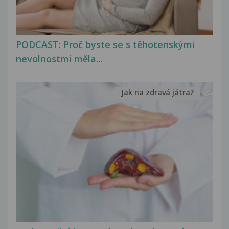
PODCAST: Proč byste se s těhotenskými
nevolnostmi měla...
Jak na zdravá játra?