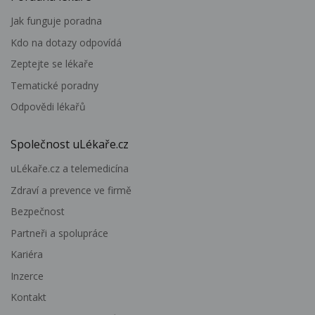
Jak funguje poradna
Kdo na dotazy odpovídá
Zeptejte se lékaře
Tematické poradny
Odpovědi lékařů
Společnost uLékaře.cz
uLékaře.cz a telemedicína
Zdraví a prevence ve firmě
Bezpečnost
Partneři a spolupráce
Kariéra
Inzerce
Kontakt