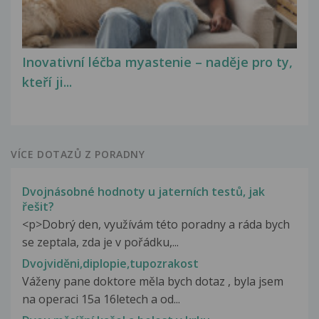
Inovativní léčba myastenie – naděje pro ty,
kteří ji...
VÍCE DOTAZŮ Z PORADNY
Dvojnásobné hodnoty u jaterních testů, jak
řešit?
<p>Dobrý den, využívám této poradny a ráda bych
se zeptala, zda je v pořádku,...
Dvojviděni,diplopie,tupozrakost
Váženy pane doktore měla bych dotaz , byla jsem
na operaci 15a 16letech a od...