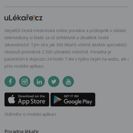
Největší česká medicínská online poradna a průkopník v oblasti
telemedicíny si klade za cíl zefektivnit a zkvalitnit české
zdravotnictví. Tým více jak 300 lékařů včetně desítek specialistů
obslouží průměrně 2 500 uživatelů měsíčně. Poradna je
pacientům k dispozici 24 hodin 7 dní v týdnu nejen na webu, ale i
přes mobilní aplikaci.
Stáhněte si mobilní aplikaci
Poradna lékaře