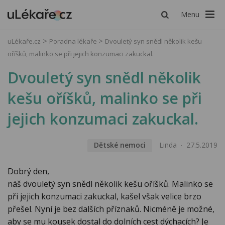
Menu
uLékaře.cz
Poradna lékaře
Dvouletý syn snědl několik kešu
oříšků, malinko se při jejich konzumaci zakuckal.
Dvouletý syn snědl několik
kešu oříšků, malinko se při
jejich konzumaci zakuckal.
Dětské nemoci
Linda
27.5.2019
Dobrý den,
náš dvouletý syn snědl několik kešu oříšků. Malinko se
při jejich konzumaci zakuckal, kašel však velice brzo
přešel. Nyní je bez dalších příznaků. Nicméně je možné,
aby se mu kousek dostal do dolních cest dýchacích? Je