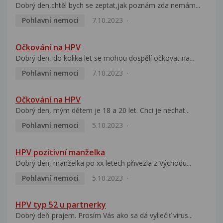
Dobrý den,chtěl bych se zeptat,jak poznám zda nemám...
Pohlavní nemoci
7.10.2023
Očkování na HPV
Dobrý den, do kolika let se mohou dospělí očkovat na...
Pohlavní nemoci
7.10.2023
Očkování na HPV
Dobrý den, mým dětem je 18 a 20 let. Chci je nechat...
Pohlavní nemoci
5.10.2023
HPV pozitivní manželka
Dobrý den, manželka po xx letech přivezla z Východu...
Pohlavní nemoci
5.10.2023
HPV typ 52 u partnerky
Dobrý deň prajem. Prosím Vás ako sa dá vyliečiť vírus...