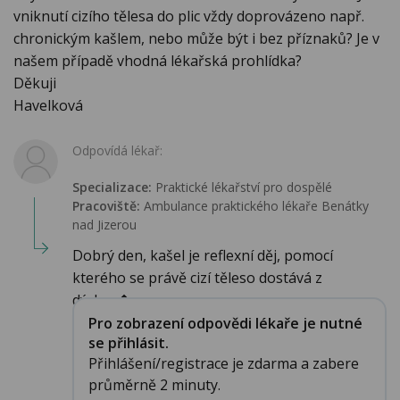
vniknutí cizího tělesa do plic vždy doprovázeno např.
chronickým kašlem, nebo může být i bez příznaků? Je v
našem případě vhodná lékařská prohlídka?
Děkuji
Havelková
Odpovídá lékař:
Specializace:
Praktické lékařství pro dospělé
Pracoviště:
Ambulance praktického lékaře Benátky
nad Jizerou
Dobrý den, kašel je reflexní děj, pomocí
kterého se právě cizí těleso dostává z
dýchac�...
Pro zobrazení odpovědi lékaře je nutné
se přihlásit.
Přihlášení/registrace je zdarma a zabere
průměrně 2 minuty.