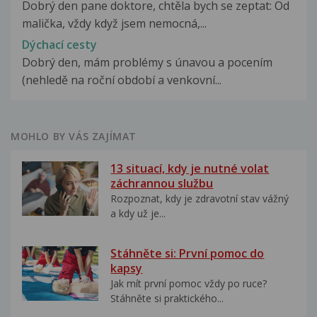
Dobrý den pane doktore, chtěla bych se zeptat: Od
malička, vždy když jsem nemocná,...
Dýchací cesty
Dobrý den, mám problémy s únavou a pocením
(nehledě na roční období a venkovní...
MOHLO BY VÁS ZAJÍMAT
13 situací, kdy je nutné volat
záchrannou službu
Rozpoznat, kdy je zdravotní stav vážný
a kdy už je...
Stáhněte si: První pomoc do
kapsy
Jak mít první pomoc vždy po ruce?
Stáhněte si praktického...