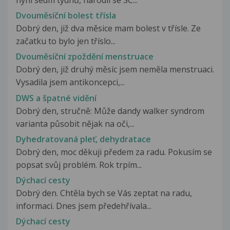
Dvouměsíční bolest třísla
Dobrý den, již dva měsice mam bolest v třísle. Ze
začatku to bylo jen tříslo...
Dvouměsíční zpoždění menstruace
Dobrý den, již druhý měsíc jsem neměla menstruaci.
Vysadila jsem antikoncepci,...
DWS a špatné vidění
Dobrý den, stručně: Může dandy walker syndrom
varianta působit nějak na oči,...
Dyhedratovaná pleť, dehydratace
Dobrý den, moc děkuji předem za radu. Pokusím se
popsat svůj problém. Rok trpím...
Dýchací cesty
Dobrý den. Chtěla bych se Vás zeptat na radu,
informaci. Dnes jsem předehřívala...
Dýchací cesty