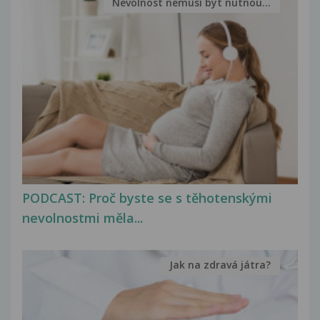
Nevolnost nemusí být nutnou...
PODCAST: Proč byste se s těhotenskými
nevolnostmi měla...
Jak na zdravá játra?