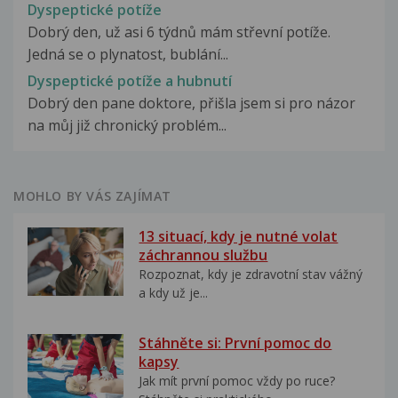
Dyspeptické potíže
Dobrý den, už asi 6 týdnů mám střevní potíže.
Jedná se o plynatost, bublání...
Dyspeptické potíže a hubnutí
Dobrý den pane doktore, přišla jsem si pro názor
na můj již chronický problém...
MOHLO BY VÁS ZAJÍMAT
13 situací, kdy je nutné volat
záchrannou službu
Rozpoznat, kdy je zdravotní stav vážný
a kdy už je...
Stáhněte si: První pomoc do
kapsy
Jak mít první pomoc vždy po ruce?