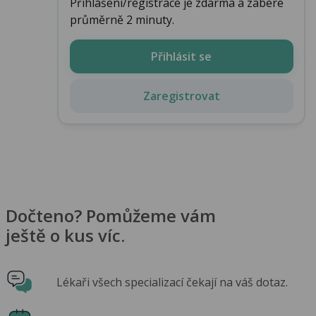
Přihlášení/registrace je zdarma a zabere
průměrně 2 minuty.
Přihlásit se
Zaregistrovat
Dočteno? Pomůžeme vám
ještě o kus víc.
Lékaři všech specializací čekají na váš dotaz.