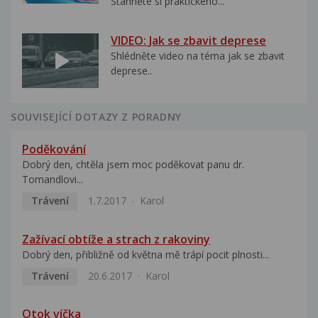
Stáhněte si praktického...
VIDEO: Jak se zbavit deprese
Shlédněte video na téma jak se zbavit
deprese..
SOUVISEJÍCÍ DOTAZY Z PORADNY
Poděkování
Dobrý den, chtěla jsem moc poděkovat panu dr.
Tomandlovi...
Trávení
1.7.2017
Karol
Zažívací obtíže a strach z rakoviny
Dobrý den, přibližně od května mě trápí pocit plnosti...
Trávení
20.6.2017
Karol
Otok víčka