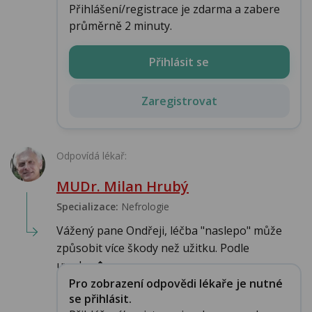
Přihlášení/registrace je zdarma a zabere
průměrně 2 minuty.
Přihlásit se
Zaregistrovat
Odpovídá lékař:
MUDr. Milan Hrubý
Specializace:
Nefrologie
Vážený pane Ondřeji, léčba "naslepo" může
způsobit více škody než užitku. Podle
uveden�...
Pro zobrazení odpovědi lékaře je nutné
se přihlásit.