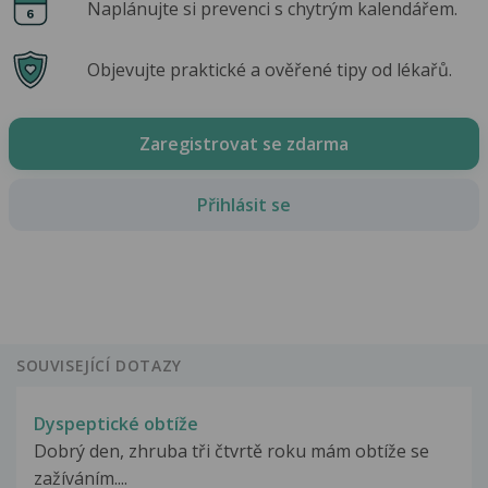
Naplánujte si prevenci s chytrým kalendářem.
Objevujte praktické a ověřené tipy od lékařů.
Zaregistrovat se zdarma
Přihlásit se
SOUVISEJÍCÍ DOTAZY
Dyspeptické obtíže
Dobrý den, zhruba tři čtvrtě roku mám obtíže se
zažíváním....