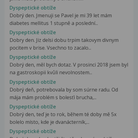
Dyspeptické obtíže
Dobrý den. Jmenuji se Pavel je mi 39 let mám
diabetes mellitus 1 stupně a poslední...
Dyspeptické obtíže
Dobry den. Jiz delsi dobu trpim takovym divnym
pocitem v brise. Vsechno to zacalo...
Dyspeptické obtíže
Dobrý den, měl bych dotaz. V prosinci 2018 jsem byl
na gastroskopii kvůli nevolnostem...
Dyspeptické obtíže
Dobrý deň, potrebovala by som súrne radu. Od
mája mám problém s bolesťi brucha,...
Dyspeptické obtíže
Dobrý den, teď je to rok, během té doby mě 5x
bolelo místo, kde je dvanácterník,...
Dyspeptické obtíže