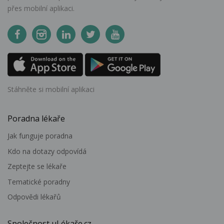
přes mobilní aplikaci.
Stáhněte si mobilní aplikaci
Poradna lékaře
Jak funguje poradna
Kdo na dotazy odpovídá
Zeptejte se lékaře
Tematické poradny
Odpovědi lékařů
Společnost uLékaře.cz