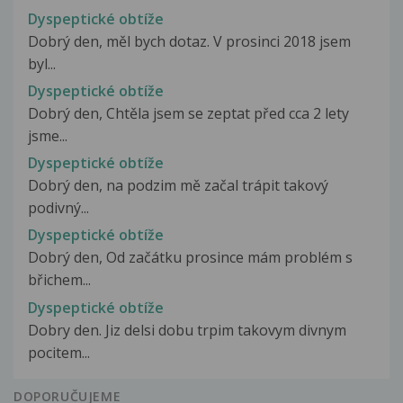
Dyspeptické obtíže
Dobrý den, měl bych dotaz. V prosinci 2018 jsem
byl...
Dyspeptické obtíže
Dobrý den, Chtěla jsem se zeptat před cca 2 lety
jsme...
Dyspeptické obtíže
Dobrý den, na podzim mě začal trápit takový
podivný...
Dyspeptické obtíže
Dobrý den, Od začátku prosince mám problém s
břichem...
Dyspeptické obtíže
Dobry den. Jiz delsi dobu trpim takovym divnym
pocitem...
DOPORUČUJEME