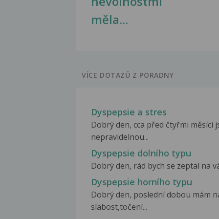
nevolnostmi
měla...
VÍCE DOTAZŮ Z PORADNY
Dyspepsie a stres
Dobrý den, cca před čtyřmi měsíci 
nepravidelnou...
Dyspepsie dolního typu
Dobrý den, rád bych se zeptal na váš 
Dyspepsie horního typu
Dobrý den, poslední dobou mám na
slabost,točení...