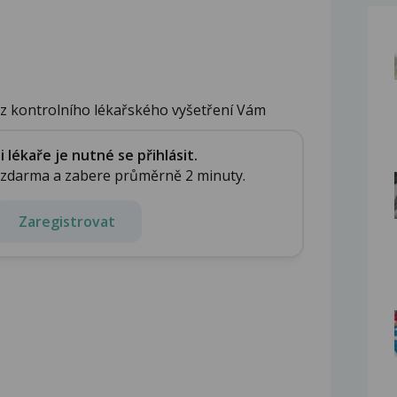
ez kontrolního lékařského vyšetření Vám
lékaře je nutné se přihlásit.
e zdarma a zabere průměrně 2 minuty.
Zaregistrovat