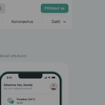
Přihlásit se
Koronavirus
Další
BILNÍ APLIKACE