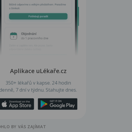
Aplikace uLékaře.cz
350+ lékařů v kapse. 24 hodin
denně, 7 dní v týdnu. Stahujte dnes.
HLO BY VÁS ZAJÍMAT