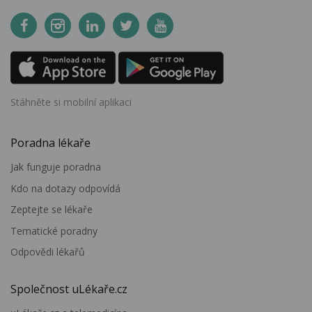
Stáhněte si mobilní aplikaci
Poradna lékaře
Jak funguje poradna
Kdo na dotazy odpovídá
Zeptejte se lékaře
Tematické poradny
Odpovědi lékařů
Společnost uLékaře.cz