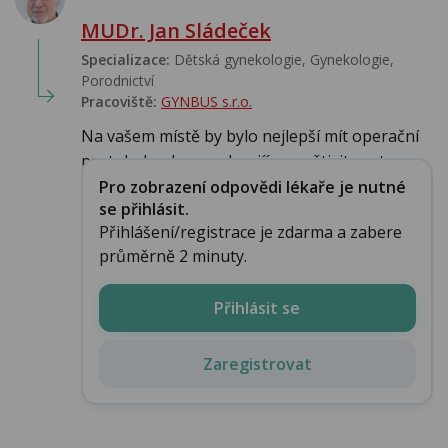
MUDr. Jan Sládeček
Specializace:
Dětská gynekologie, Gynekologie,
Porodnictví
Pracoviště:
GYNBUS s.r.o.
Na vašem místě by bylo nejlepší mít operační
protokoly z laparoskopiíí a navštivit centru...
Pro zobrazení odpovědi lékaře je nutné
se přihlásit.
Přihlášení/registrace je zdarma a zabere
průměrně 2 minuty.
Přihlásit se
Zaregistrovat