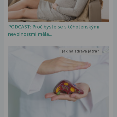
PODCAST: Proč byste se s těhotenskými
nevolnostmi měla...
Jak na zdravá játra?