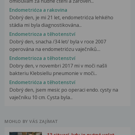
omlouvám za nudné čtení a zároveň...
Endometrióza a rakovina
Dobrý den, je mi 21 let, endometrióza lehkého
stádia mi byla diagnostikována...
Endometrioza a těhotenství
Dobrý den, snacha /34 let/ byla v roce 2007
operována na endometriózu vaječníků....
Endometrioza a těhotenství
Dobry den, v novembri 2017 mi v moči našli
bakteriu Klebsiellu pneumonie v moči...
Endometrióza a těhotenství
Dobrý den, jsem mesic po operaci endo. cysty na
vaječníku 10 cm. Cysta byla...
MOHLO BY VÁS ZAJÍMAT