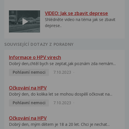
VIDEO: Jak se zbavit deprese
Shlédněte video na téma jak se zbavit
deprese..
SOUVISEJÍCÍ DOTAZY Z PORADNY
Informace o HPV virech
Dobrý den,chtěl bych se zeptat,jak poznám zda nemám...
Pohlavní nemoci
7.10.2023
Očkování na HPV
Dobrý den, do kolika let se mohou dospělí očkovat na...
Pohlavní nemoci
7.10.2023
Očkování na HPV
Dobrý den, mým dětem je 18 a 20 let. Chci je nechat...