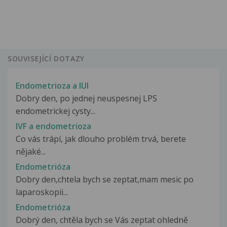
SOUVISEJÍCÍ DOTAZY
Endometrioza a IUI
Dobry den, po jednej neuspesnej LPS
endometrickej cysty...
IVF a endometrioza
Co vás trápí, jak dlouho problém trvá, berete
nějaké...
Endometrióza
Dobry den,chtela bych se zeptat,mam mesic po
laparoskopii...
Endometrióza
Dobrý den, chtěla bych se Vás zeptat ohledně