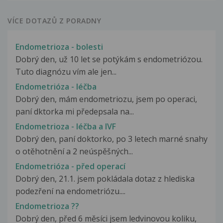
VÍCE DOTAZŮ Z PORADNY
Endometrioza - bolesti
Dobrý den, už 10 let se potýkám s endometriózou.
Tuto diagnózu vím ale jen...
Endometrióza - léčba
Dobrý den, mám endometriozu, jsem po operaci,
paní dktorka mi předepsala na...
Endometrioza - léčba a IVF
Dobrý den, paní doktorko, po 3 letech marné snahy
o otěhotnění a 2 neúspěšných...
Endometrióza - před operací
Dobrý den, 21.1. jsem pokládala dotaz z hlediska
podezření na endometriózu....
Endometrioza ??
Dobrý den, před 6 měsíci jsem ledvinovou koliku,