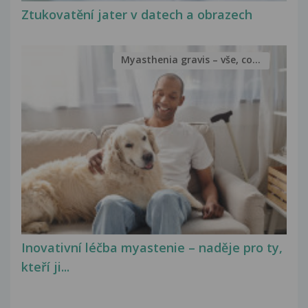
Ztukovatění jater v datech a obrazech
Myasthenia gravis – vše, co...
Inovativní léčba myastenie – naděje pro ty,
kteří ji...