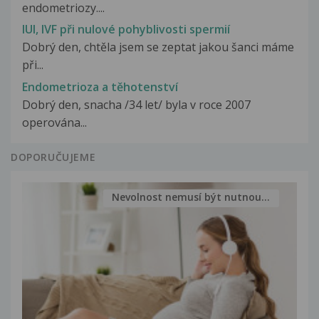
endometriozy....
IUI, IVF při nulové pohyblivosti spermií
Dobrý den, chtěla jsem se zeptat jakou šanci máme
při...
Endometrioza a těhotenství
Dobrý den, snacha /34 let/ byla v roce 2007
operována...
DOPORUČUJEME
Nevolnost nemusí být nutnou...