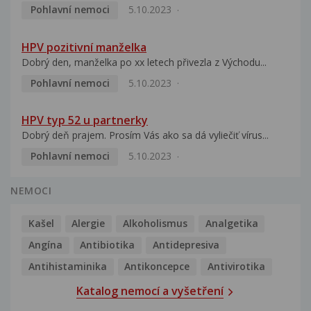
Pohlavní nemoci
5.10.2023
HPV pozitivní manželka
Dobrý den, manželka po xx letech přivezla z Východu...
Pohlavní nemoci
5.10.2023
HPV typ 52 u partnerky
Dobrý deň prajem. Prosím Vás ako sa dá vyliečiť vírus...
Pohlavní nemoci
5.10.2023
NEMOCI
Kašel
Alergie
Alkoholismus
Analgetika
Angína
Antibiotika
Antidepresiva
Antihistaminika
Antikoncepce
Antivirotika
Katalog nemocí a vyšetření