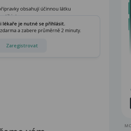
řípravky obsahují účinnou látku
ntibiot...
lékaře je nutné se přihlásit.
e zdarma a zabere průměrně 2 minuty.
Zaregistrovat
MO