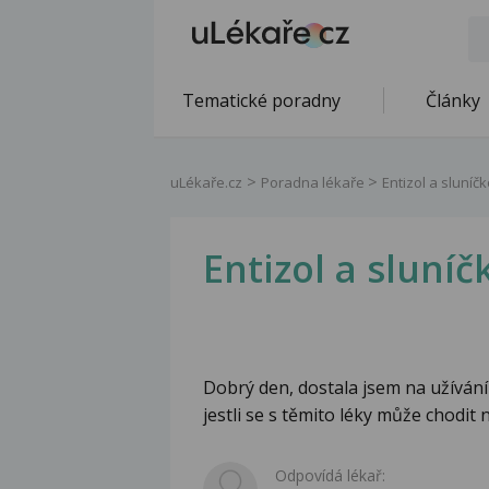
Tematické poradny
Články
uLékaře.cz
Poradna lékaře
Entizol a sluníč
Entizol a sluníč
Dobrý den, dostala jsem na užívání 
jestli se s těmito léky může chodit 
Odpovídá lékař: