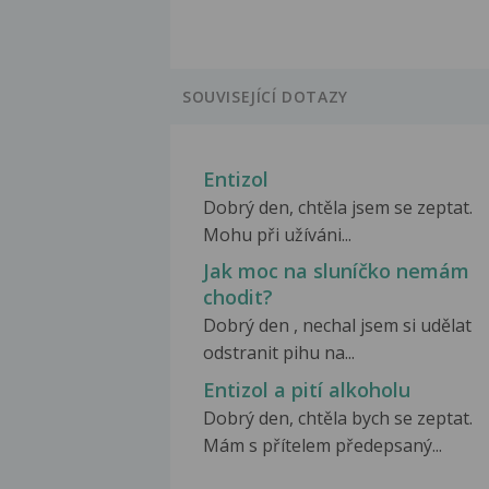
SOUVISEJÍCÍ DOTAZY
Entizol
Dobrý den, chtěla jsem se zeptat.
Mohu při užíváni...
Jak moc na sluníčko nemám
chodit?
Dobrý den , nechal jsem si udělat
odstranit pihu na...
Entizol a pití alkoholu
Dobrý den, chtěla bych se zeptat.
Mám s přítelem předepsaný...