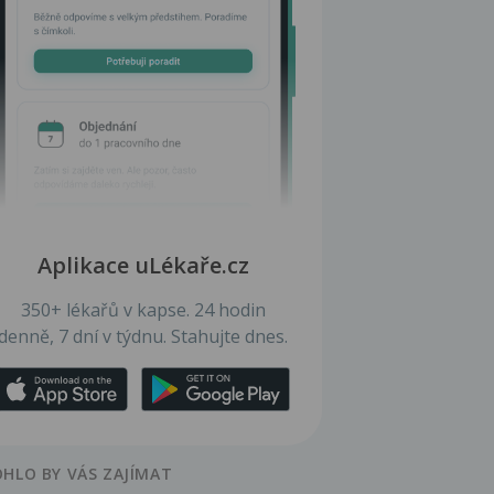
Aplikace uLékaře.cz
350+ lékařů v kapse. 24 hodin
denně, 7 dní v týdnu. Stahujte dnes.
HLO BY VÁS ZAJÍMAT