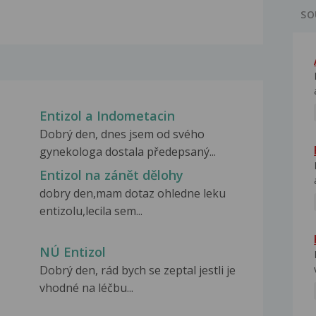
SO
Entizol a Indometacin
Dobrý den, dnes jsem od svého
gynekologa dostala předepsaný...
Entizol na zánět dělohy
dobry den,mam dotaz ohledne leku
entizolu,lecila sem...
NÚ Entizol
Dobrý den, rád bych se zeptal jestli je
vhodné na léčbu...