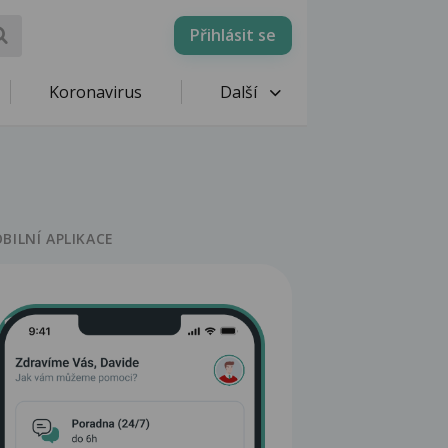
Přihlásit se
Koronavirus
Další
BILNÍ APLIKACE