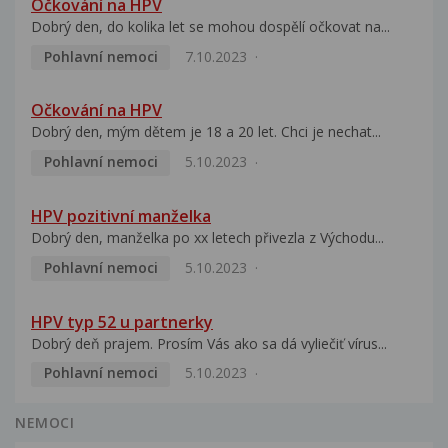
Očkování na HPV
Dobrý den, do kolika let se mohou dospělí očkovat na...
Pohlavní nemoci
7.10.2023
Očkování na HPV
Dobrý den, mým dětem je 18 a 20 let. Chci je nechat...
Pohlavní nemoci
5.10.2023
HPV pozitivní manželka
Dobrý den, manželka po xx letech přivezla z Východu...
Pohlavní nemoci
5.10.2023
HPV typ 52 u partnerky
Dobrý deň prajem. Prosím Vás ako sa dá vyliečiť vírus...
Pohlavní nemoci
5.10.2023
NEMOCI