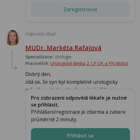
Zaregistrovat
Odpovídá lékař:
MUDr. Markéta Rafajová
Specializace:
Urologie‎
Pracoviště:
Urologická klinika 2. LF UK a FN Motol
Dobrý den,
zdá se, že syn byl kompletně urologicky
vyšetřen a byla vyloučena jiná příči...
Pro zobrazení odpovědi lékaře je nutné
se přihlásit.
Přihlášení/registrace je zdarma a zabere
průměrně 2 minuty.
Přihlásit se