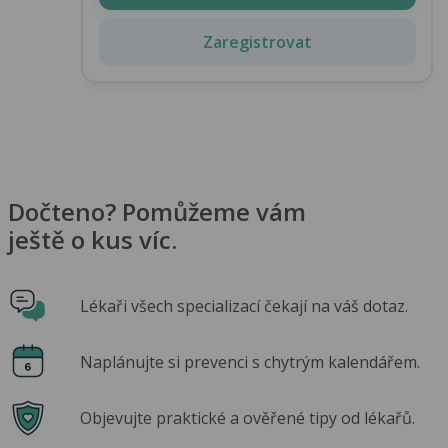
Zaregistrovat
Dočteno? Pomůžeme vám
ještě o kus víc.
Lékaři všech specializací čekají na váš dotaz.
Naplánujte si prevenci s chytrým kalendářem.
Objevujte praktické a ověřené tipy od lékařů.