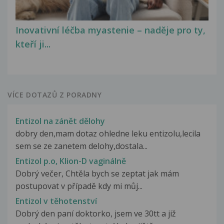
Inovativní léčba myastenie – naděje pro ty,
kteří ji...
VÍCE DOTAZŮ Z PORADNY
Entizol na zánět dělohy
dobry den,mam dotaz ohledne leku entizolu,lecila
sem se ze zanetem delohy,dostala...
Entizol p.o, Klion-D vaginálně
Dobrý večer, Chtěla bych se zeptat jak mám
postupovat v případě kdy mi můj...
Entizol v těhotenství
Dobrý den paní doktorko, jsem ve 30tt a již