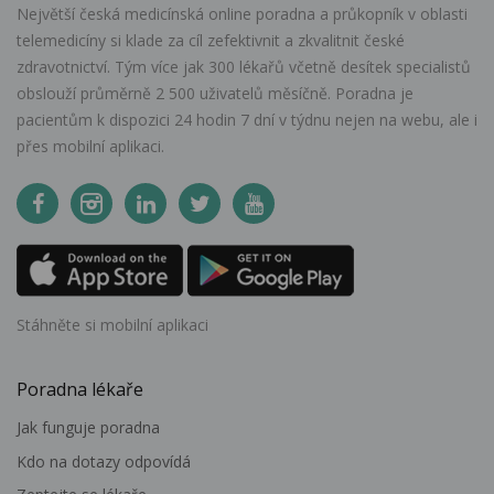
Největší česká medicínská online poradna a průkopník v oblasti
telemedicíny si klade za cíl zefektivnit a zkvalitnit české
zdravotnictví. Tým více jak 300 lékařů včetně desítek specialistů
obslouží průměrně 2 500 uživatelů měsíčně. Poradna je
pacientům k dispozici 24 hodin 7 dní v týdnu nejen na webu, ale i
přes mobilní aplikaci.
Stáhněte si mobilní aplikaci
Poradna lékaře
Jak funguje poradna
Kdo na dotazy odpovídá