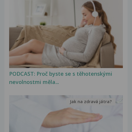
PODCAST: Proč byste se s těhotenskými
nevolnostmi měla...
Jak na zdravá játra?