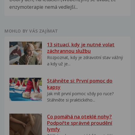
enzymoterapie nemá vedlejší...
MOHLO BY VÁS ZAJÍMAT
13 situací, kdy je nutné volat
záchrannou službu
Rozpoznat, kdy je zdravotní stav vážný
a kdy už je...
Stáhněte si: První pomoc do
kapsy
Jak mít první pomoc vždy po ruce?
Stáhněte si praktického...
Co pomáhá na oteklé nohy?
Podpořte správné proudění
lymfy