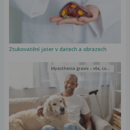
Ztukovatění jater v datech a obrazech
Myasthenia gravis – vše, co...