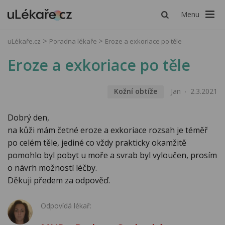
Menu
uLékaře.cz
Poradna lékaře
Eroze a exkoriace po těle
Eroze a exkoriace po těle
Kožní obtíže
Jan
2.3.2021
Dobrý den,
na kůži mám četné eroze a exkoriace rozsah je téměř
po celém těle, jediné co vždy prakticky okamžitě
pomohlo byl pobyt u moře a svrab byl vyloučen, prosím
o návrh možností léčby.
Děkuji předem za odpověď.
Odpovídá lékař: