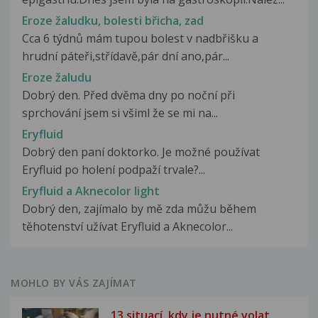
Eroze žaludku, bolesti břicha, zad
Cca 6 týdnů mám tupou bolest v nadbřišku a
hrudní páteři,střídavě,pár dní ano,pár...
Eroze žaludu
Dobrý den. Před dvěma dny po noční při
sprchování jsem si všiml že se mi na...
Eryfluid
Dobrý den paní doktorko. Je možné používat
Eryfluid po holení podpaží trvale?...
Eryfluid a Aknecolor light
Dobrý den, zajímalo by mě zda můžu během
těhotenství užívat Eryfluid a Aknecolor...
MOHLO BY VÁS ZAJÍMAT
13 situací, kdy je nutné volat