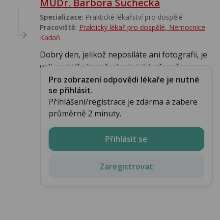
MUDr. Barbora Suchecká
Specializace:
Praktické lékařství pro dospělé
Pracoviště:
Praktický lékař pro dospělé, Nemocnice
Kadaň
Dobrý den, jelikož neposíláte ani fotografii, je
velice obtížné si přestavit, jaké přesně...
Pro zobrazení odpovědi lékaře je nutné
se přihlásit.
Přihlášení/registrace je zdarma a zabere
průměrně 2 minuty.
Přihlásit se
Zaregistrovat