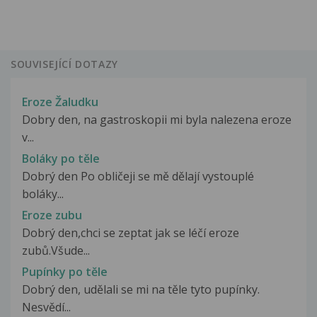
SOUVISEJÍCÍ DOTAZY
Eroze Žaludku
Dobry den, na gastroskopii mi byla nalezena eroze
v...
Boláky po těle
Dobrý den Po obličeji se mě dělají vystouplé
boláky...
Eroze zubu
Dobrý den,chci se zeptat jak se léčí eroze
zubů.Všude...
Pupínky po těle
Dobrý den, udělali se mi na těle tyto pupínky.
Nesvědí...