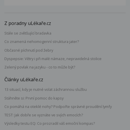
Z poradny uLékaře.cz
Stále se zvětšující bradavka
Co znamená nehomogenní struktura jater?
Občasné píchnutí pod žebry
Dyspepsie: Větry i při malé námaze, nepravidelná stolice
Zelený povlak na jazyku - co to může být?
Články uLékaře.cz
13 situací, kdy je nutné volat záchrannou službu
Stáhněte si: První pomoc do kapsy
Co pomáhá na oteklé nohy? Podpořte správné proudění lymfy
TEST: Jak dobře se vyznáte ve svých emocích?
Výsledky testu EQ: Co prozradil váš emoční kompas?