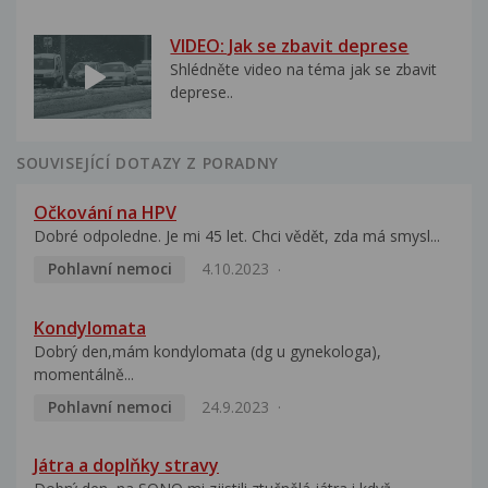
VIDEO: Jak se zbavit deprese
Shlédněte video na téma jak se zbavit
deprese..
SOUVISEJÍCÍ DOTAZY Z PORADNY
Očkování na HPV
Dobré odpoledne. Je mi 45 let. Chci vědět, zda má smysl...
Pohlavní nemoci
4.10.2023
Kondylomata
Dobrý den,mám kondylomata (dg u gynekologa),
momentálně...
Pohlavní nemoci
24.9.2023
Játra a doplňky stravy