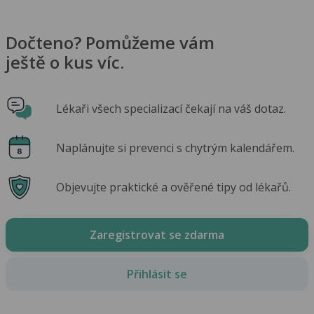
Dočteno? Pomůžeme vám
ještě o kus víc.
Lékaři všech specializací čekají na váš dotaz.
Naplánujte si prevenci s chytrým kalendářem.
Objevujte praktické a ověřené tipy od lékařů.
Zaregistrovat se zdarma
Přihlásit se