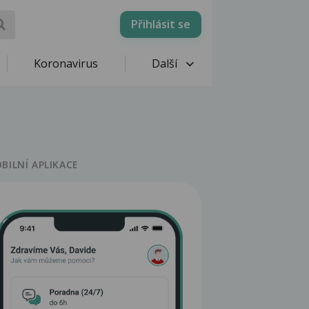
Přihlásit se
Koronavirus
Další
BILNÍ APLIKACE