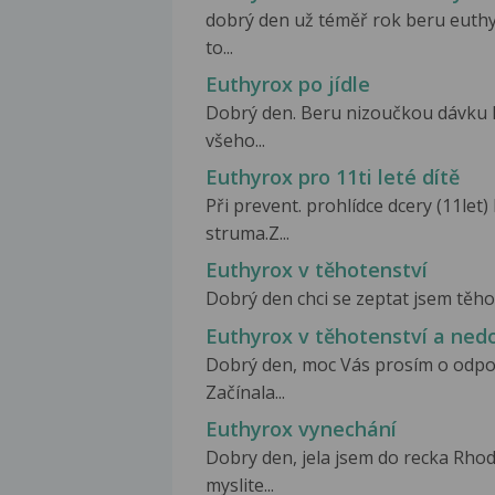
dobrý den už téměř rok beru euthy
to...
Euthyrox po jídle
Dobrý den. Beru nizoučkou dávku Eu
všeho...
Euthyrox pro 11ti leté dítě
Při prevent. prohlídce dcery (11le
struma.Z...
Euthyrox v těhotenství
Dobrý den chci se zeptat jsem těhot
Euthyrox v těhotenství a ned
Dobrý den, moc Vás prosím o odpo
Začínala...
Euthyrox vynechání
Dobry den, jela jsem do recka Rho
myslite...