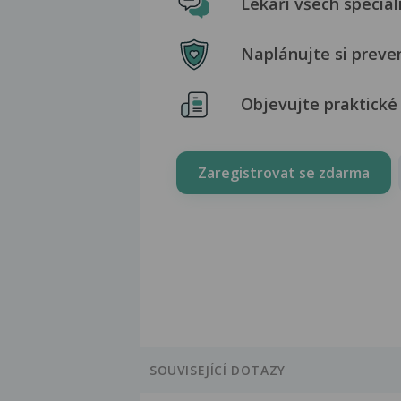
Lékaři všech special
Naplánujte si preve
Objevujte praktické 
Zaregistrovat se zdarma
SOUVISEJÍCÍ DOTAZY