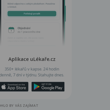
Aplikace uLékaře.cz
350+ lékařů v kapse. 24 hodin
denně, 7 dní v týdnu. Stahujte dnes.
HLO BY VÁS ZAJÍMAT