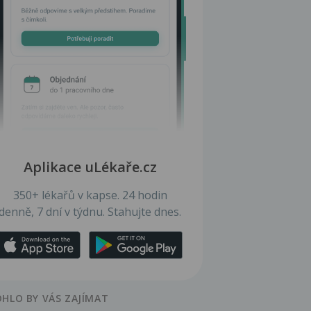
Aplikace uLékaře.cz
350+ lékařů v kapse. 24 hodin
denně, 7 dní v týdnu. Stahujte dnes.
HLO BY VÁS ZAJÍMAT