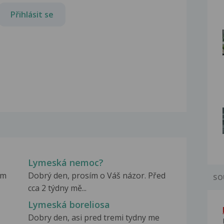
Přihlásit se
Lymeská nemoc?
em
Dobrý den, prosím o Váš názor. Před
SO
cca 2 týdny mě...
Lymeská boreliosa
Dobry den, asi pred tremi tydny me