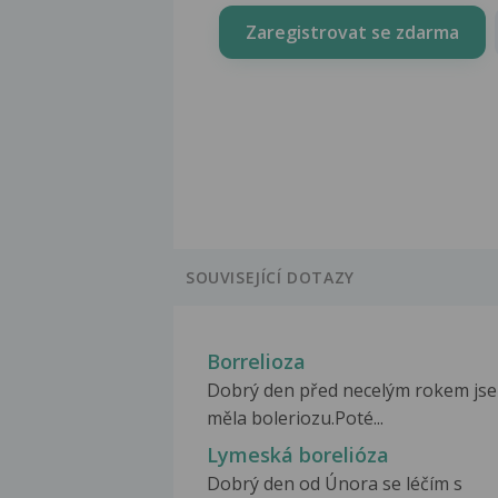
Zaregistrovat se zdarma
SOUVISEJÍCÍ DOTAZY
Borrelioza
Dobrý den před necelým rokem js
měla boleriozu.Poté...
Lymeská borelióza
Dobrý den od Února se léčím s