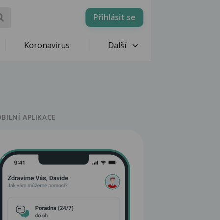
Přihlásit se
Koronavirus
Další
BILNÍ APLIKACE