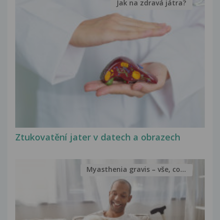
Jak na zdravá játra?
Ztukovatění jater v datech a obrazech
Myasthenia gravis – vše, co...