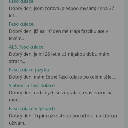
Fascikulace
Dobrý den, jsem zdravá (alespoň myslím) žena 37
let....
Fascikulace
Dobrý den, již asi 10 den mě trápí fascikulace v
levém...
ALS, fascikulace
Dobrý den, je mi 26 let a už nějakou dobu mám
strach...
Fascikulace jazyka
Dobrý den, mám četné fascikulace po celém těle....
Slabost a fascikulace
Dobrý den, ráda bych se zeptala na váš názor na
mou...
Fascikulace v lýtkách
Dobrý den, Trpím uzkostnou poruchou, na kterou
užívám...