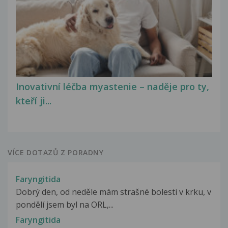
Inovativní léčba myastenie – naděje pro ty,
kteří ji...
VÍCE DOTAZŮ Z PORADNY
Faryngitida
Dobrý den, od neděle mám strašné bolesti v krku, v
pondělí jsem byl na ORL,...
Faryngitida