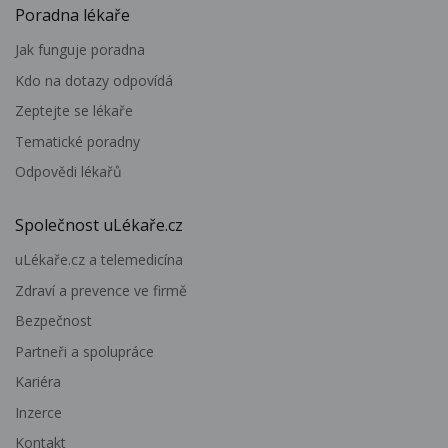
Poradna lékaře
Jak funguje poradna
Kdo na dotazy odpovídá
Zeptejte se lékaře
Tematické poradny
Odpovědi lékařů
Společnost uLékaře.cz
uLékaře.cz a telemedicína
Zdraví a prevence ve firmě
Bezpečnost
Partneři a spolupráce
Kariéra
Inzerce
Kontakt