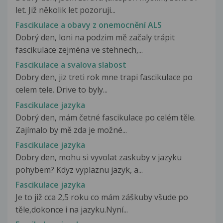
let. Již několik let pozoruji...
Fascikulace a obavy z onemocnění ALS
Dobrý den, loni na podzim mě začaly trápit
fascikulace zejména ve stehnech,...
Fascikulace a svalova slabost
Dobry den, jiz treti rok mne trapi fascikulace po
celem tele. Drive to byly...
Fascikulace jazyka
Dobrý den, mám četné fascikulace po celém těle.
Zajímalo by mě zda je možné...
Fascikulace jazyka
Dobry den, mohu si vyvolat zaskuby v jazyku
pohybem? Kdyz vyplaznu jazyk, a...
Fascikulace jazyka
Je to již cca 2,5 roku co mám záškuby všude po
těle,dokonce i na jazyku.Nyní...