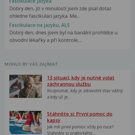
Fascikulace jazyka
Dobry den, jiz v minulosti jsem zde psal dotaz
ohledne fascikulaci jazyka. Me...
Fascikulace na jazyku, ALS
Dobrý den, dnes jsem byl na banální prohlídce u
obvodní lékařky a při kontrole,...
MOHLO BY VÁS ZAJÍMAT
13 situací, kdy je nutné volat
záchrannou službu
Rozpoznat, kdy je zdravotní stav vážný
a kdy už je...
Stáhněte si: První pomoc do
kapsy
Jak mít první pomoc vždy po ruce?
Stáhněte si praktického...