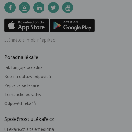
Stáhněte si mobilní aplikaci
Poradna lékaře
Jak funguje poradna
Kdo na dotazy odpovídá
Zeptejte se lékaře
Tematické poradny
Odpovědi lékařů
Společnost uLékaře.cz
uLékaře.cz a telemedicína