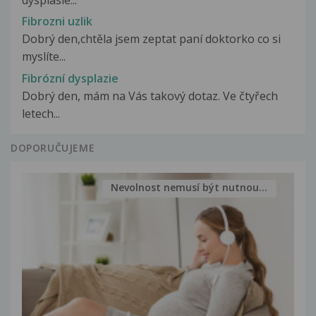
dysplásie...
Fibrozni uzlik
Dobrý den,chtěla jsem zeptat paní doktorko co si
myslíte...
Fibrózní dysplazie
Dobrý den, mám na Vás takový dotaz. Ve čtyřech
letech...
DOPORUČUJEME
Nevolnost nemusí být nutnou...