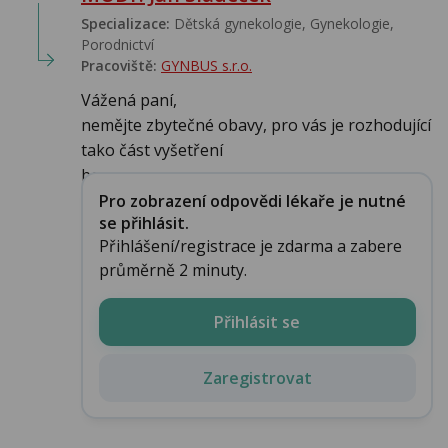
Specializace:
Dětská gynekologie, Gynekologie,
Porodnictví
Pracoviště:
GYNBUS s.r.o.
Vážená paní,
nemějte zbytečné obavy, pro vás je rozhodující
tako část vyšetření
bez...
Pro zobrazení odpovědi lékaře je nutné
se přihlásit.
Přihlášení/registrace je zdarma a zabere
průměrně 2 minuty.
Přihlásit se
Zaregistrovat