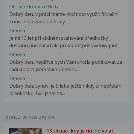
Filtrační konvice Brita
Dobrý den, v práci máme možnost využít filtrační
konvice na vodu od firmy...
Fimosa
Je mi 13 let při klidném stahování předkožky ji
dostanu pod žalud ale při &quot;postavení&quot;...
Fimosa
Dobrý den, nejdříve bych Vám chtěla poděkovat za
radu (psala jsem Vám v červnu...
Fimosa
Dobrý den, synovi je 5 let a ještě nikdy si nepřetáhl
předkožku. Byli jsem na...
MOHLO BY VÁS ZAJÍMAT
13 situací, kdy je nutné volat