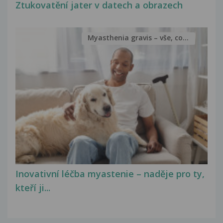
Ztukovatění jater v datech a obrazech
Myasthenia gravis – vše, co...
Inovativní léčba myastenie – naděje pro ty,
kteří ji...