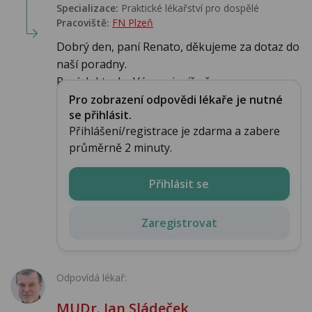
Specializace:
Praktické lékařství pro dospělé
Pracoviště:
FN Plzeň
Dobrý den, paní Renato, děkujeme za dotaz do
naší poradny.
Paní doktorka Vám nejspíše ře...
Pro zobrazení odpovědi lékaře je nutné
se přihlásit.
Přihlášení/registrace je zdarma a zabere
průměrně 2 minuty.
Přihlásit se
Zaregistrovat
Odpovídá lékař:
MUDr. Jan Sládeček