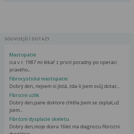
SOUVISEJÍCÍ DOTAZY
Mastopatie
cca v r. 1987 mi lékař z prsní poradny po operaci
pravého...
Fibrocystická mastopatie
Dobrý den, nejsem si jistá, zda-li jsem svůj dotaz...
Fibrozni uzlik
Dobrý den,pane doktore chtěla jsem se zeptat,už
jsem...
Fibrózní dysplazie skeletu
Dobry den,moje dcera 16let ma diagnozu fibrozni