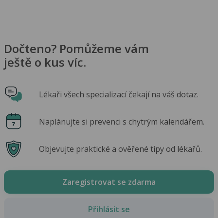
Dočteno? Pomůžeme vám
ještě o kus víc.
Lékaři všech specializací čekají na váš dotaz.
Naplánujte si prevenci s chytrým kalendářem.
Objevujte praktické a ověřené tipy od lékařů.
Zaregistrovat se zdarma
Přihlásit se