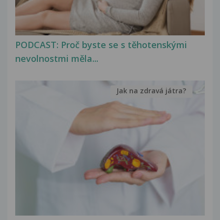
PODCAST: Proč byste se s těhotenskými
nevolnostmi měla...
Jak na zdravá játra?