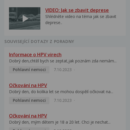
VIDEO: Jak se zbavit deprese
Shlédněte video na téma jak se zbavit
deprese..
SOUVISEJÍCÍ DOTAZY Z PORADNY
Informace o HPV virech
Dobrý den,chtěl bych se zeptat,jak poznám zda nemám...
Pohlavní nemoci
7.10.2023
Očkování na HPV
Dobrý den, do kolika let se mohou dospělí očkovat na...
Pohlavní nemoci
7.10.2023
Očkování na HPV
Dobrý den, mým dětem je 18 a 20 let. Chci je nechat...