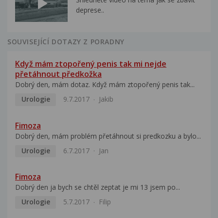
deprese..
SOUVISEJÍCÍ DOTAZY Z PORADNY
Když mám ztopořený penis tak mi nejde
přetáhnout předkožka
Dobrý den, mám dotaz. Když mám ztopořený penis tak...
Urologie
9.7.2017
Jakib
Fimoza
Dobrý den, mám problém přetáhnout si predkozku a bylo...
Urologie
6.7.2017
Jan
Fimoza
Dobrý den ja bych se chtěl zeptat je mi 13 jsem po...
Urologie
5.7.2017
Filip