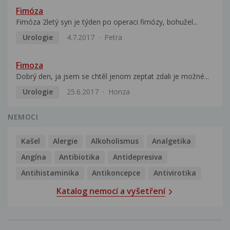
Fimóza
Fimóza 2letý syn je týden po operaci fimózy, bohužel...
Urologie
4.7.2017
Petra
Fimoza
Dobrý den, ja jsem se chtěl jenom zeptat zdali je možné...
Urologie
25.6.2017
Honza
NEMOCI
Kašel
Alergie
Alkoholismus
Analgetika
Angína
Antibiotika
Antidepresiva
Antihistaminika
Antikoncepce
Antivirotika
Katalog nemocí a vyšetření