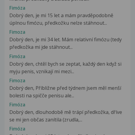
Fimóza
Dobrý den, je mi 15 let a mám pravděpodobně
úplnou fimózu, předkožku nelze stáhnout...
Fimoza
Dobrý den, je mi 34 let. Mám relativní fimózu (tedy
předkožka mi jde stáhnout...
Fimóza
Dobrý den, chtěl bych se zeptat, každý den když si
myju penis, vznikají mi mezi...
Fimoza
Dobrý den, Příbližne před týdnem jsem měl menší
bolesti na spičče penisu ale...
Fimóza
Dobrý den, dlouhodobě mě trápí předkožka, dříve
se mi jen občas zanítila (zrudla,...
Fimóza