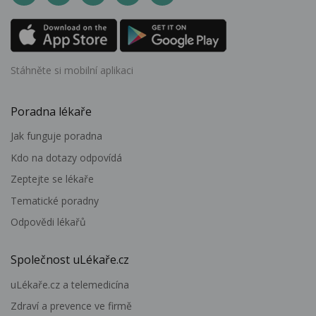
Stáhněte si mobilní aplikaci
Poradna lékaře
Jak funguje poradna
Kdo na dotazy odpovídá
Zeptejte se lékaře
Tematické poradny
Odpovědi lékařů
Společnost uLékaře.cz
uLékaře.cz a telemedicína
Zdraví a prevence ve firmě