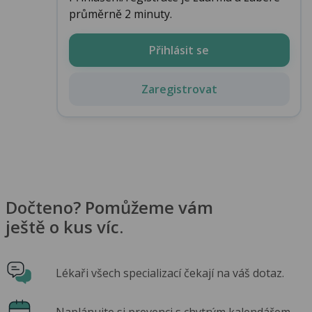
průměrně 2 minuty.
Přihlásit se
Zaregistrovat
Dočteno? Pomůžeme vám
ještě o kus víc.
Lékaři všech specializací čekají na váš dotaz.
Naplánujte si prevenci s chytrým kalendářem.